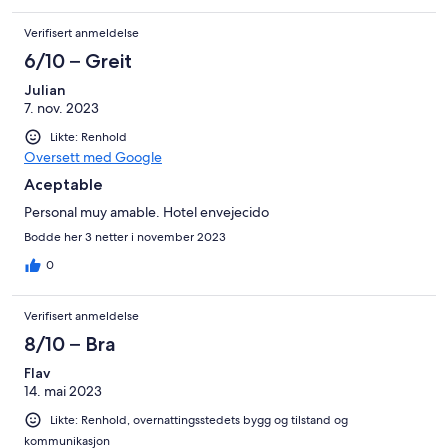
Verifisert anmeldelse
6/10 – Greit
Julian
7. nov. 2023
Likte: Renhold
Oversett med Google
Aceptable
Personal muy amable. Hotel envejecido
Bodde her 3 netter i november 2023
0
Verifisert anmeldelse
8/10 – Bra
Flav
14. mai 2023
Likte: Renhold, overnattingsstedets bygg og tilstand og
kommunikasjon