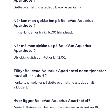
Aparthotel?
Dette overnattingsstedet tilbyr ikke parkering.
Når kan man sjekke inn på BelleVue Aquarius
Aparthotel?
Innsjekkingen er fra kl. 16.00 til midnatt.
Når må man sjekke ut på BelleVue Aquarius
Aparthotel?
Utsjekkingstidspunktet er kl. 12.00.
Tilbyr BelleVue Aquarius Aparthotel noen tjenester
med alt inkludert?
I enkelte prisplaner på dette overnattingsstedet er alt
inkludert.
Hvor ligger BelleVue Aquarius Aparthotel?
Dette leilighetshotellet ligger i nærheten av strand og 15