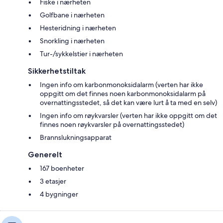
Fiske i nærheten
Golfbane i nærheten
Hesteridning i nærheten
Snorkling i nærheten
Tur-/sykkelstier i nærheten
Sikkerhetstiltak
Ingen info om karbonmonoksidalarm (verten har ikke
oppgitt om det finnes noen karbonmonoksidalarm på
overnattingsstedet, så det kan være lurt å ta med en selv)
Ingen info om røykvarsler (verten har ikke oppgitt om det
finnes noen røykvarsler på overnattingsstedet)
Brannslukningsapparat
Generelt
167 boenheter
3 etasjer
4 bygninger