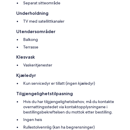
Separat sitteområde
Underholdning
TV med satellittkanaler
Utendørsområder
Balkong
Terrasse
Klesvask
Vaskeritjenester
Kjæledyr
Kun servicedyr er tillatt (ingen kjæledyr)
Tilgjengelighetstilpasning
Hvis du har tilgjengelighetsbehov, må du kontakte
overnattingsstedet via kontaktopplysningene i
bestillingsbekreftelsen du mottok etter bestilling.
Ingen heis
Rullestolvennlig (kan ha begrensninger)