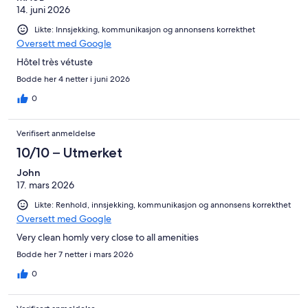
14. juni 2026
Likte: Innsjekking, kommunikasjon og annonsens korrekthet
Oversett med Google
Hôtel très vétuste
Bodde her 4 netter i juni 2026
0
Verifisert anmeldelse
10/10 – Utmerket
John
17. mars 2026
Likte: Renhold, innsjekking, kommunikasjon og annonsens korrekthet
Oversett med Google
Very clean homly very close to all amenities
Bodde her 7 netter i mars 2026
0