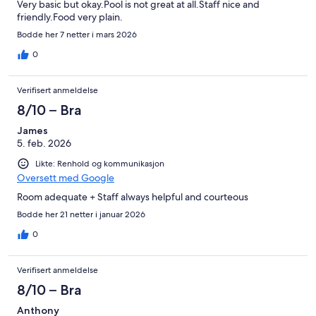
Very basic but okay.Pool is not great at all.Staff nice and
friendly.Food very plain.
Bodde her 7 netter i mars 2026
0
Verifisert anmeldelse
8/10 – Bra
James
5. feb. 2026
Likte: Renhold og kommunikasjon
Oversett med Google
Room adequate + Staff always helpful and courteous
Bodde her 21 netter i januar 2026
0
Verifisert anmeldelse
8/10 – Bra
Anthony