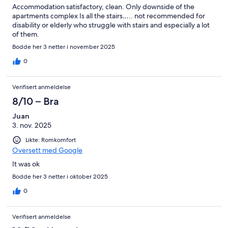
Accommodation satisfactory, clean. Only downside of the
apartments complex Is all the stairs….. not recommended for
disability or elderly who struggle with stairs and especially a lot
of them.
Bodde her 3 netter i november 2025
0
Verifisert anmeldelse
8/10 – Bra
Juan
3. nov. 2025
Likte: Romkomfort
Oversett med Google
It was ok
Bodde her 3 netter i oktober 2025
0
Verifisert anmeldelse