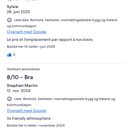
Sylvie
28. juni 2025
Likte ikke: Renhold, fasiliteter, overnattingsstedets bygg og tilstand
og kommunikasjon
Oversett med Google
Le prix et l'emplacement par rapport à nos loisirs.
Bodde her 14 netter i juni 2025
0
Verifisert anmeldelse
8/10 – Bra
Stephen Martin
12. nov. 2024
Likte: Renhold, fasiliteter, overnattingsstedets bygg og tilstand og
kommunikasjon
Oversett med Google
Its friendly athmosphere
Bodde her 6 netter i november 2024