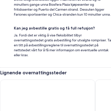
minutters gange unna Biosfera Plaza kjøpesenter og
fritidssenter og Puerto del Carmen strand. Dessuten ligger
Fariones sportssenter og Chica-stranden kun 10 minutter unna.
Kan jeg avbestille gratis og få full refusjon?
Ja. Fordi det er viktig å vise fleksibilitet tilbyr
overnattingsstedet gratis avbestilling for utvalgte rompriser. Ta
en titt på avbestillingsreglene til overnattingsstedet på
nettstedet vårt for å få mer informasjon om eventuelle unntak
eller krav.
Lignende overnattingssteder
Apartamentos Tisalaya
Pensión