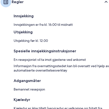
Regler
Innsjekking
Innsjekkingen er fra kl. 16.00 til midnatt
Utsjekking
Utsjekking før kl. 12.00
Spesielle innsjekkingsinstruksjoner
En resepsjonist vil ta imot gjestene ved ankomst
Informasjon fra overnattingsstedet kan bli oversatt ved hjelp av
automatiserte oversettelsesverktøy
Adgangsmåter
Bemannet resepsjon
Kjæledyr
Kjæledyr er ikke tillatt (servicedyr er velkomne og fritatt fra