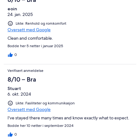
eoin
24. jan. 2025
Likte: Renhold og romkomfort
Oversett med Google
Clean and comfortable.
Bodde her 5 netter i januar 2025
0
Verifisert anmeldelse
8/10 – Bra
Stuart
6. okt. 2024
Likte: Fasiliteter og kommunikasjon
Oversett med Google
I've stayed there many times and know exactly what to expect.
Bodde her 10 netter i september 2024
0