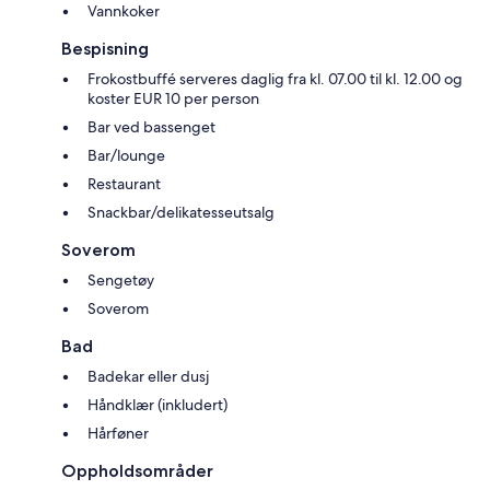
Vannkoker
Bespisning
Frokostbuffé serveres daglig fra kl. 07.00 til kl. 12.00 og
koster EUR 10 per person
Bar ved bassenget
Bar/lounge
Restaurant
Snackbar/delikatesseutsalg
Soverom
Sengetøy
Soverom
Bad
Badekar eller dusj
Håndklær (inkludert)
Hårføner
Oppholdsområder