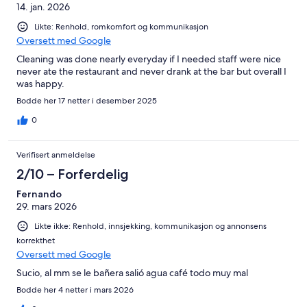
14. jan. 2026
Likte: Renhold, romkomfort og kommunikasjon
Oversett med Google
Cleaning was done nearly everyday if I needed staff were nice
never ate the restaurant and never drank at the bar but overall I
was happy.
Bodde her 17 netter i desember 2025
0
Verifisert anmeldelse
2/10 – Forferdelig
Fernando
29. mars 2026
Likte ikke: Renhold, innsjekking, kommunikasjon og annonsens
korrekthet
Oversett med Google
Sucio, al mm se le bañera salió agua café todo muy mal
Bodde her 4 netter i mars 2026