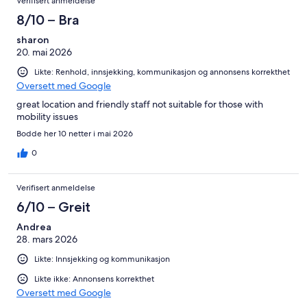
Verifisert anmeldelse
8/10 – Bra
sharon
20. mai 2026
Likte: Renhold, innsjekking, kommunikasjon og annonsens korrekthet
Oversett med Google
great location and friendly staff not suitable for those with
mobility issues
Bodde her 10 netter i mai 2026
0
Verifisert anmeldelse
6/10 – Greit
Andrea
28. mars 2026
Likte: Innsjekking og kommunikasjon
Likte ikke: Annonsens korrekthet
Oversett med Google