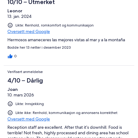
10/10 – Utmerket
Leonor
13. jan. 2024
Likte: Renhold, romkomfort og kommunikasjon
Oversett med Google
Hermosos amaneceres las mejores vistas al mar y a la montaña
Bodde her 13 netter i desember 2023
0
Verifisert anmeldelse
4/10 – Dårlig
Joan
10. mars 2026
Likte: Innsjekking
Likte ikke: Renhold, kommunikasjon og annonsens korrekthet
Oversett med Google
Reception staff are excellent. After that it’s downhill. Food is
terrible! Not fresh, highly processed and dining area has school