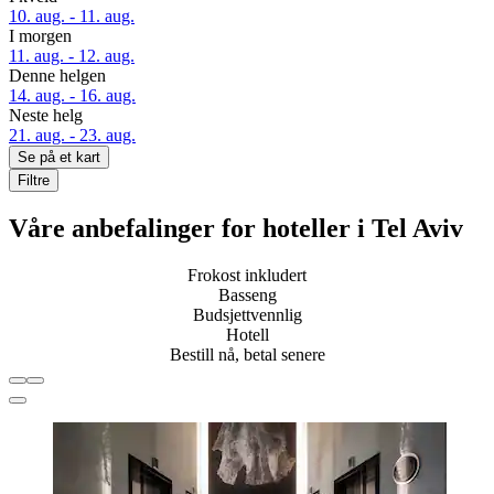
10. aug. - 11. aug.
I morgen
11. aug. - 12. aug.
Denne helgen
14. aug. - 16. aug.
Neste helg
21. aug. - 23. aug.
Se på et kart
Filtre
Våre anbefalinger for hoteller i Tel Aviv
Frokost inkludert
Basseng
Budsjettvennlig
Hotell
Bestill nå, betal senere