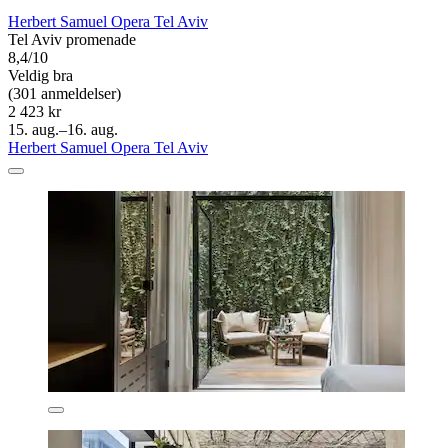
Herbert Samuel Opera Tel Aviv
Tel Aviv promenade
8,4/10
Veldig bra
(301 anmeldelser)
2 423 kr
15. aug.–16. aug.
Herbert Samuel Opera Tel Aviv