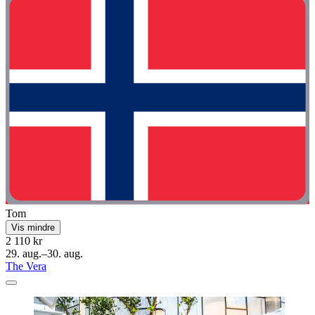
Tom
Vis mindre
2 110 kr
29. aug.–30. aug.
The Vera