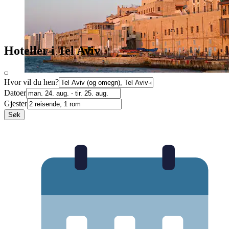
Hoteller i Tel Aviv
Hvor vil du hen?
Datoer
Gjester
Søk