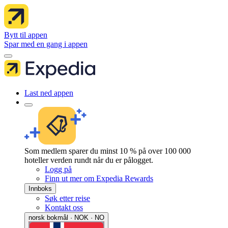
Bytt til appen
Spar med en gang i appen
Last ned appen
Som medlem sparer du minst 10 % på over 100 000
hoteller verden rundt når du er pålogget.
Logg på
Finn ut mer om Expedia Rewards
Innboks
Søk etter reise
Kontakt oss
norsk bokmål · NOK · NO