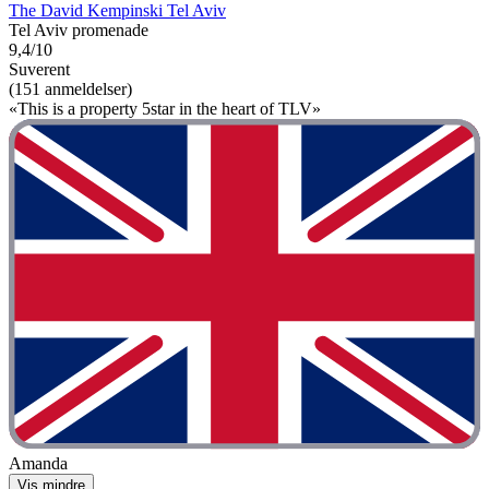
The David Kempinski Tel Aviv
Tel Aviv promenade
9,4/10
Suverent
(151 anmeldelser)
«This is a property 5star in the heart of TLV»
Amanda
Vis mindre