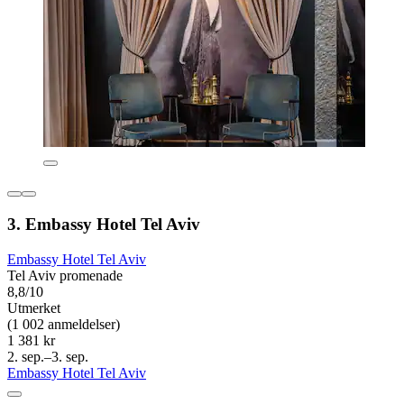
3. Embassy Hotel Tel Aviv
Embassy Hotel Tel Aviv
Tel Aviv promenade
8,8/10
Utmerket
(1 002 anmeldelser)
1 381 kr
2. sep.–3. sep.
Embassy Hotel Tel Aviv