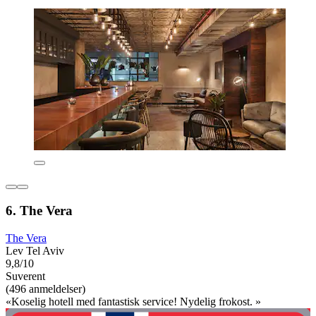
6. The Vera
The Vera
Lev Tel Aviv
9,8/10
Suverent
(496 anmeldelser)
«Koselig hotell med fantastisk service! Nydelig frokost. »