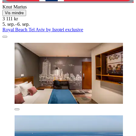
Knut Marius
Vis mindre
3 111 kr
5. sep.–6. sep.
Royal Beach Tel Aviv by Isrotel exclusive