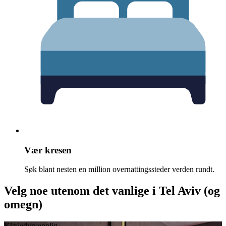
Vær kresen
Søk blant nesten en million overnattingssteder verden rundt.
Velg noe utenom det vanlige i Tel Aviv (og
omegn)
Kjæledyrvennlig