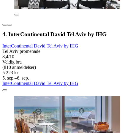
4. InterContinental David Tel Aviv by IHG
InterContinental David Tel Aviv by IHG
Tel Aviv promenade
8,4/10
Veldig bra
(810 anmeldelser)
5 223 kr
5. sep.–6. sep.
InterContinental David Tel Aviv by IHG