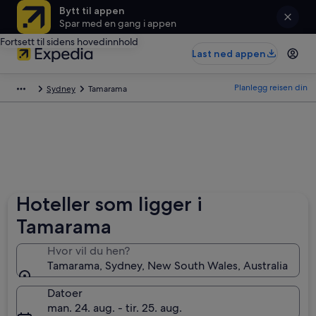
Bytt til appen
Spar med en gang i appen
Fortsett til sidens hovedinnhold
Last ned appen
Planlegg reisen din
Sydney
Tamarama
Hoteller som ligger i
Tamarama
Hvor vil du hen?
Tamarama, Sydney, New South Wales, Australia
Datoer
man. 24. aug. - tir. 25. aug.