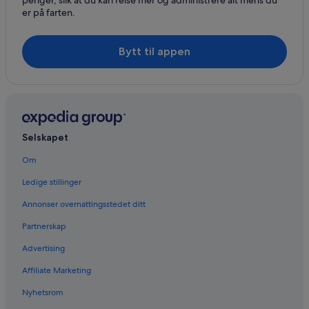
er på farten.
Bytt til appen
Selskapet
Om
Ledige stillinger
Annonser overnattingsstedet ditt
Partnerskap
Advertising
Affiliate Marketing
Nyhetsrom