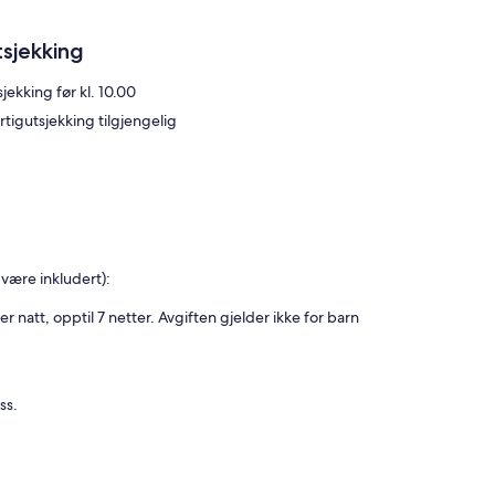
tsjekking
jekking før kl. 10.00
rtigutsjekking tilgjengelig
være inkludert):
 natt, opptil 7 netter. Avgiften gjelder ikke for barn
ss.