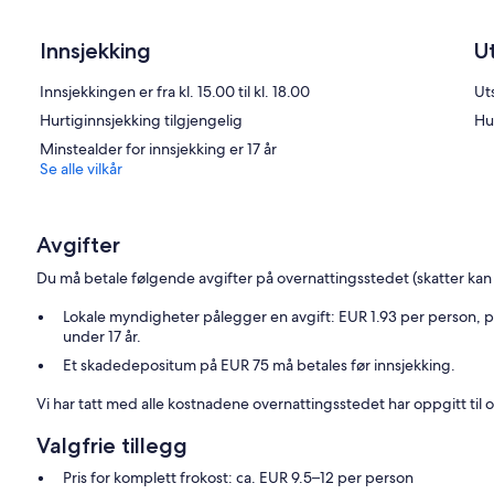
Innsjekking
U
Innsjekkingen er fra kl. 15.00 til kl. 18.00
Uts
Hurtiginnsjekking tilgjengelig
Hu
Minstealder for innsjekking er 17 år
Se alle vilkår
Avgifter
Du må betale følgende avgifter på overnattingsstedet (skatter kan 
Lokale myndigheter pålegger en avgift: EUR 1.93 per person, per
under 17 år.
Et skadedepositum på EUR 75 må betales før innsjekking.
Vi har tatt med alle kostnadene overnattingsstedet har oppgitt til o
Valgfrie tillegg
Pris for komplett frokost: ca. EUR 9.5–12 per person