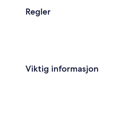
Regler
Viktig informasjon