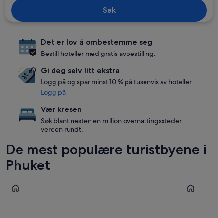
Søk
Det er lov å ombestemme seg
Bestill hoteller med gratis avbestilling.
Gi deg selv litt ekstra
Logg på og spar minst 10 % på tusenvis av hoteller.
Logg på
Vær kresen
Søk blant nesten en million overnattingssteder
verden rundt.
De mest populære turistbyene i
Phuket
Phuket
Karon