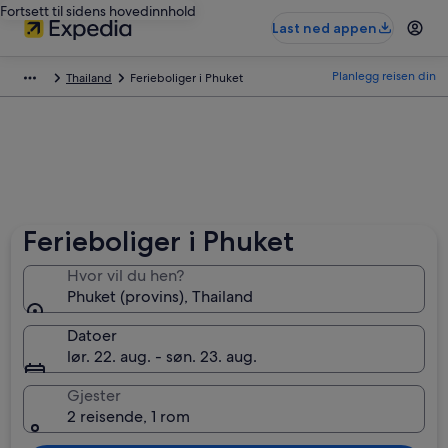
Fortsett til sidens hovedinnhold
Last ned appen
Planlegg reisen din
Thailand
Ferieboliger i Phuket
Ferieboliger i Phuket
Hvor vil du hen?
Phuket (provins), Thailand
Datoer
lør. 22. aug. - søn. 23. aug.
Gjester
2 reisende, 1 rom