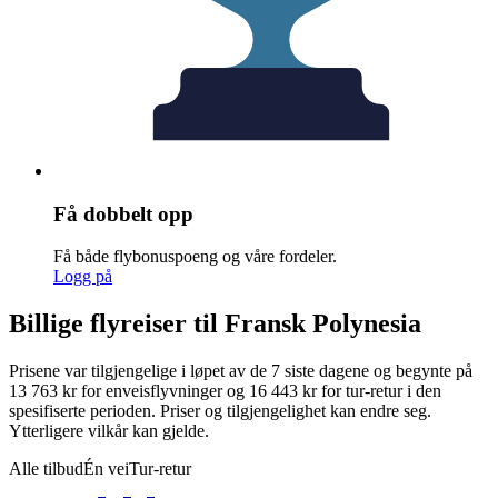
Få dobbelt opp
Få både flybonuspoeng og våre fordeler.
Logg på
Billige flyreiser til Fransk Polynesia
Prisene var tilgjengelige i løpet av de 7 siste dagene og begynte på
13 763 kr for enveisflyvninger og 16 443 kr for tur-retur i den
spesifiserte perioden. Priser og tilgjengelighet kan endre seg.
Ytterligere vilkår kan gjelde.
Alle tilbud
Én vei
Tur-retur