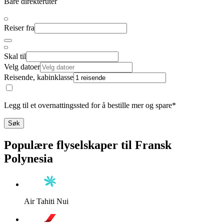
Bare direkteruter
Reiser fra
Skal til
Velg datoer
Reisende, kabinklasse
Legg til et overnattingssted for å bestille mer og spare*
Søk
Populære flyselskaper til Fransk
Polynesia
Air Tahiti Nui