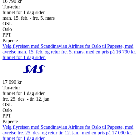
16 790 kr
Tur-retur
funnet for 1 dag siden
man. 15. feb. - fre. 5. mars
OSL
Oslo
PPT
Papeete
Velg flyreisen med Scandinavian Airlines fra Oslo til Papeete, med
avreise man. 15. feb. og retur fre. 5. mars, med en pris på 16 790 kr.
funnet for 1 dag siden
17 090 kr
Tur-retur
funnet for 1 dag siden
fre. 25. des. - tir. 12. jan.
OSL
Oslo
PPT
Papeete
Velg flyreisen med Scandinavian Airlines fra Oslo til Papeete, med
avreise fre. 25. des. og retur tir. 12. jan., med en pris på 17 090 kr.
funnet for 1 dag siden