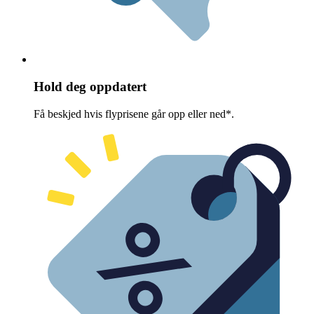
Hold deg oppdatert
Få beskjed hvis flyprisene går opp eller ned*.