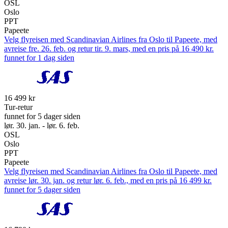
OSL
Oslo
PPT
Papeete
Velg flyreisen med Scandinavian Airlines fra Oslo til Papeete, med
avreise fre. 26. feb. og retur tir. 9. mars, med en pris på 16 490 kr.
funnet for 1 dag siden
16 499 kr
Tur-retur
funnet for 5 dager siden
lør. 30. jan. - lør. 6. feb.
OSL
Oslo
PPT
Papeete
Velg flyreisen med Scandinavian Airlines fra Oslo til Papeete, med
avreise lør. 30. jan. og retur lør. 6. feb., med en pris på 16 499 kr.
funnet for 5 dager siden