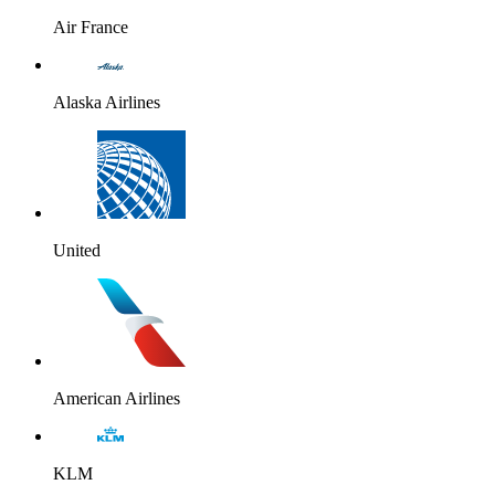
Air France
Alaska Airlines
United
American Airlines
KLM