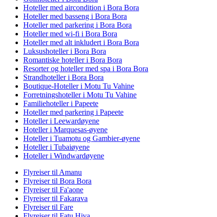
Hoteller med aircondition i Bora Bora
Hoteller med basseng i Bora Bora
Hoteller med parkering i Bora Bora
Hoteller med wi-fi i Bora Bora
Hoteller med alt inkludert i Bora Bora
Luksushoteller i Bora Bora
Romantiske hoteller i Bora Bora
Resorter og hoteller med spa i Bora Bora
Strandhoteller i Bora Bora
Boutique-Hoteller i Motu Tu Vahine
Forretningshoteller i Motu Tu Vahine
Familiehoteller i Papeete
Hoteller med parkering i Papeete
Hoteller i Leewardøyene
Hoteller i Marquesas-øyene
Hoteller i Tuamotu og Gambier-øyene
Hoteller i Tubaiøyene
Hoteller i Windwardøyene
Flyreiser til Amanu
Flyreiser til Bora Bora
Flyreiser til Fa'aone
Flyreiser til Fakarava
Flyreiser til Fare
Flyreiser til Fatu Hiva