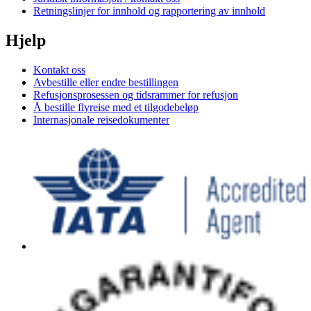
Retningslinjer for innhold og rapportering av innhold
Hjelp
Kontakt oss
Avbestille eller endre bestillingen
Refusjonsprosessen og tidsrammer for refusjon
Å bestille flyreise med et tilgodebeløp
Internasjonale reisedokumenter