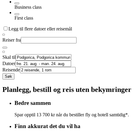
Business class
First class
Legg til flere datoer eller reisemål
Reiser fra
Skal til
Datoer
Reisende
Søk
Planlegg, bestill og reis uten bekymringer
Bedre sammen
Spar opptil 13 700 kr når du bestiller fly og hotell samtidig*.
Finn akkurat det du vil ha