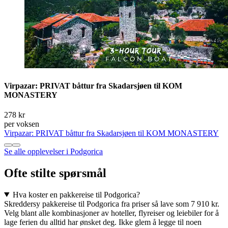
Virpazar: PRIVAT båttur fra Skadarsjøen til KOM
MONASTERY
278 kr
per voksen
Virpazar: PRIVAT båttur fra Skadarsjøen til KOM MONASTERY
Se alle opplevelser i Podgorica
Ofte stilte spørsmål
Hva koster en pakkereise til Podgorica?
Skreddersy pakkereise til Podgorica fra priser så lave som 7 910 kr.
Velg blant alle kombinasjoner av hoteller, flyreiser og leiebiler for å
lage ferien du alltid har ønsket deg. Ikke glem å legge til noen