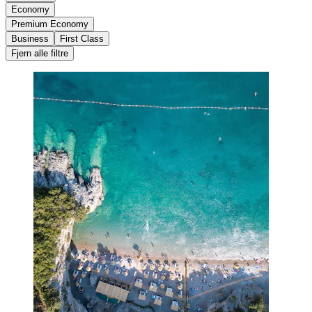
Economy
Premium Economy
Business
First Class
Fjern alle filtre