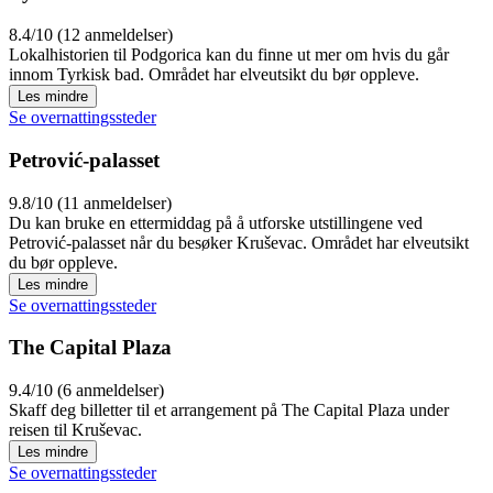
8.4/10 (12 anmeldelser)
Lokalhistorien til Podgorica kan du finne ut mer om hvis du går
innom Tyrkisk bad. Området har elveutsikt du bør oppleve.
Les mindre
Se overnattingssteder
Petrović-palasset
9.8/10 (11 anmeldelser)
Du kan bruke en ettermiddag på å utforske utstillingene ved
Petrović-palasset når du besøker Kruševac. Området har elveutsikt
du bør oppleve.
Les mindre
Se overnattingssteder
The Capital Plaza
9.4/10 (6 anmeldelser)
Skaff deg billetter til et arrangement på The Capital Plaza under
reisen til Kruševac.
Les mindre
Se overnattingssteder