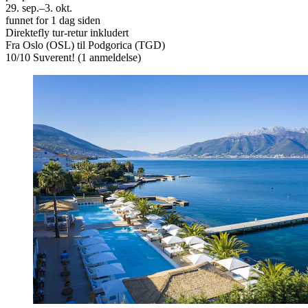
29. sep.–3. okt.
funnet for 1 dag siden
Direktefly tur-retur inkludert
Fra Oslo (OSL) til Podgorica (TGD)
10
/
10
Suverent! (1 anmeldelse)