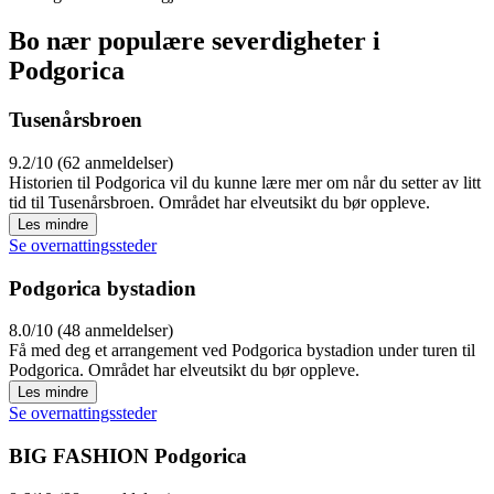
Bo nær populære severdigheter i
Podgorica
Tusenårsbroen
9.2/10 (62 anmeldelser)
Historien til Podgorica vil du kunne lære mer om når du setter av litt
tid til Tusenårsbroen. Området har elveutsikt du bør oppleve.
Les mindre
Se overnattingssteder
Podgorica bystadion
8.0/10 (48 anmeldelser)
Få med deg et arrangement ved Podgorica bystadion under turen til
Podgorica. Området har elveutsikt du bør oppleve.
Les mindre
Se overnattingssteder
BIG FASHION Podgorica