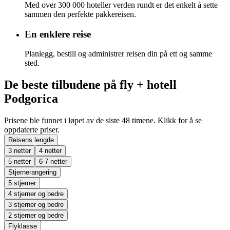
Med over 300 000 hoteller verden rundt er det enkelt å sette
sammen den perfekte pakkereisen.
En enklere reise
Planlegg, bestill og administrer reisen din på ett og samme
sted.
De beste tilbudene på fly + hotell
Podgorica
Prisene ble funnet i løpet av de siste 48 timene. Klikk for å se
oppdaterte priser.
Reisens lengde
3 netter
4 netter
5 netter
6-7 netter
Stjernerangering
5 stjerner
4 stjerner og bedre
3 stjerner og bedre
2 stjerner og bedre
Flyklasse