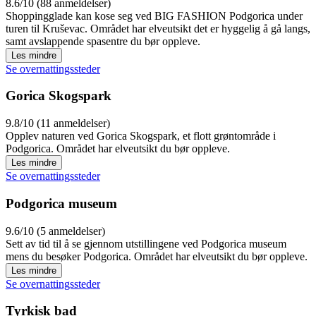
8.6/10 (88 anmeldelser)
Shoppingglade kan kose seg ved BIG FASHION Podgorica under
turen til Kruševac. Området har elveutsikt det er hyggelig å gå langs,
samt avslappende spasentre du bør oppleve.
Les mindre
Se overnattingssteder
Gorica Skogspark
9.8/10 (11 anmeldelser)
Opplev naturen ved Gorica Skogspark, et flott grøntområde i
Podgorica. Området har elveutsikt du bør oppleve.
Les mindre
Se overnattingssteder
Podgorica museum
9.6/10 (5 anmeldelser)
Sett av tid til å se gjennom utstillingene ved Podgorica museum
mens du besøker Podgorica. Området har elveutsikt du bør oppleve.
Les mindre
Se overnattingssteder
Tyrkisk bad