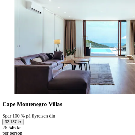
Cape Montenegro Villas
Spar 100 % på flyreisen din
32 137 kr
26 546 kr
per person