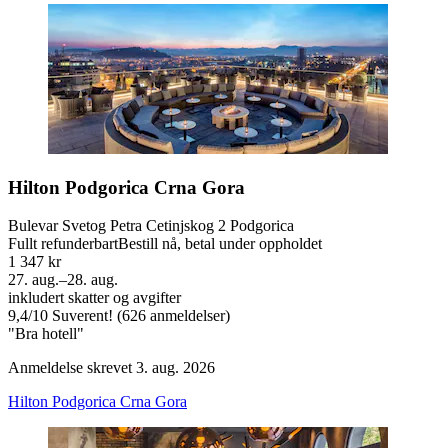
Hilton Podgorica Crna Gora
Bulevar Svetog Petra Cetinjskog 2 Podgorica
Fullt refunderbart
Bestill nå, betal under oppholdet
1 347 kr
27. aug.–28. aug.
inkludert skatter og avgifter
9,4
/
10
Suverent! (626 anmeldelser)
"Bra hotell"
Anmeldelse skrevet 3. aug. 2026
Hilton Podgorica Crna Gora