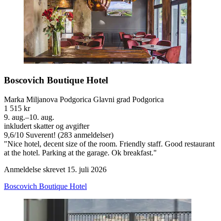
Boscovich Boutique Hotel
Marka Miljanova Podgorica Glavni grad Podgorica
1 515 kr
9. aug.–10. aug.
inkludert skatter og avgifter
9,6
/
10
Suverent! (283 anmeldelser)
"Nice hotel, decent size of the room. Friendly staff. Good restaurant
at the hotel. Parking at the garage. Ok breakfast."
Anmeldelse skrevet 15. juli 2026
Boscovich Boutique Hotel