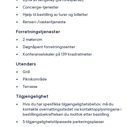
Concierge-tjenester
Hjelp til bestilling av turer og billetter
Renseri-/vaskeritjeneste
Forretningstjenester
2 møterom
Døgnåpent forretningssenter
Konferanselokaler på 139 kvadratmeter
Utendørs
Grill
Piknikområde
Terrasse
Tilgjengelighet
Hvis du har spesifikke tilgjengelighetsbehov, må du
kontakte overnattingsstedet via kontaktopplysningene i
bestillingsbekreftelsen du mottok etter bestilling.
5 tilgjengelighetstilpassede parkeringsplasser