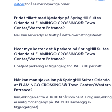
datoer
for å se mer nøyaktige priser.
Er det tillatt med kjæledyr på SpringHill Suites
Orlando at FLAMINGO CROSSINGS® Town
Center/Western Entrance?
Nei, kun servicedyr er tillatt på dette overnattingsstedet.
Hvor mye koster det å parkere på SpringHill Suites
Orlando at FLAMINGO CROSSINGS® Town
Center/Western Entrance?
Ubetjent parkering er tilgjengelig for USD 17.00 per natt.
Når kan man sjekke inn på SpringHill Suites Orlando
at FLAMINGO CROSSINGS® Town Center/Western
Entrance?
Innsjekkingen er fra kl. 16.00 til når som helst. Tidlig innsjekking
er mulig mot et gebyr på USD 50.00 (avhengig av
tilgjengelighet).