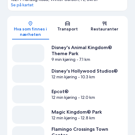
Se på kartet
Kart
Hva som finnes i
Transport
Restauranter
nærheten
Disney's Animal Kingdom®
Theme Park
9 min kjøring
- 7.1 km
Disney's Hollywood Studios®
12 min kjøring
- 10.3 km
Epcot®
12 min kjøring
- 12.0 km
Magic Kingdom® Park
12 min kjøring
- 12.8 km
Flamingo Crossings Town