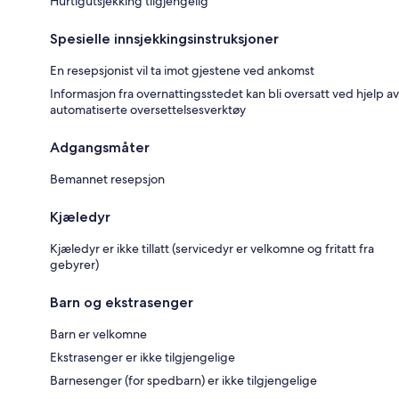
Hurtigutsjekking tilgjengelig
Spesielle innsjekkingsinstruksjoner
En resepsjonist vil ta imot gjestene ved ankomst
Informasjon fra overnattingsstedet kan bli oversatt ved hjelp av
automatiserte oversettelsesverktøy
Adgangsmåter
Bemannet resepsjon
Kjæledyr
Kjæledyr er ikke tillatt (servicedyr er velkomne og fritatt fra
gebyrer)
Barn og ekstrasenger
Barn er velkomne
Ekstrasenger er ikke tilgjengelige
Barnesenger (for spedbarn) er ikke tilgjengelige