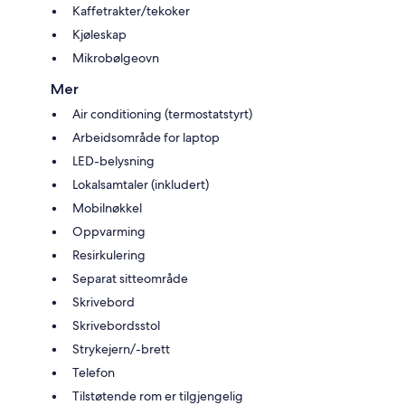
Kaffetrakter/tekoker
Kjøleskap
Mikrobølgeovn
Mer
Air conditioning (termostatstyrt)
Arbeidsområde for laptop
LED-belysning
Lokalsamtaler (inkludert)
Mobilnøkkel
Oppvarming
Resirkulering
Separat sitteområde
Skrivebord
Skrivebordsstol
Strykejern/-brett
Telefon
Tilstøtende rom er tilgjengelig