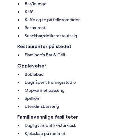
Bar/lounge
Kafé
Kaffe og te på fellesområder
Restaurant
Snackbar/delikatesseutsalg
Restauranter på stedet
Flamingo's Bar & Grill
Opplevelser
Boblebad
Døgnåpent treningsstudio
Oppvarmet basseng
Spillrom
Utendørsbasseng
Familievennlige fasiliteter
Dagligvarebutikk/storkiosk
Kjøleskap på rommet