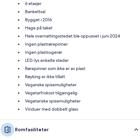
6 etasjer
Bankettsal
Bygget i 2016
Hage på taket
Hele overnattingsstedet ble oppusset i juni 2024
Ingen plastrørepinner
Ingen plastsugerør
LED-lys enkelte steder
Rørepinner som ikke er av plast
Røyking er ikke tillatt
Veganske spisemuligheter
Vegetarfrokost tilgjengelig
Vegetariske spisemuligheter
Vinduer med dobbelt glass
Romfasiliteter