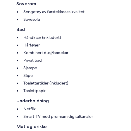
Soverom
Sengetøy av førsteklasses kvalitet
Sovesofa
Bad
Håndklær (inkludert)
Hårføner
Kombinert dusj/badekar
Privat bad
Sjampo
Såpe
Toalettartikler (inkludert)
Toalettpapir
Underholdning
Netflix
Smart-TV med premium digitalkanaler
Mat og drikke