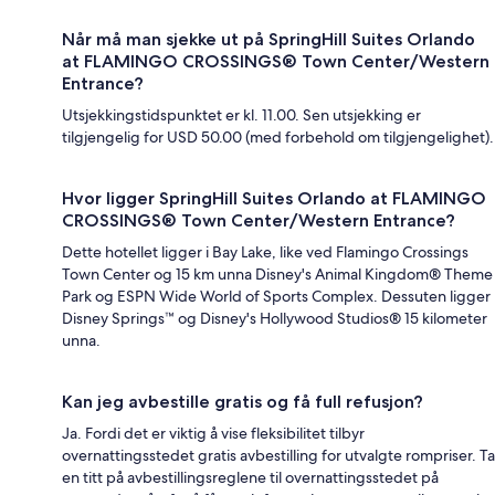
Når må man sjekke ut på SpringHill Suites Orlando
at FLAMINGO CROSSINGS® Town Center/Western
Entrance?
Utsjekkingstidspunktet er kl. 11.00. Sen utsjekking er
tilgjengelig for USD 50.00 (med forbehold om tilgjengelighet).
Hvor ligger SpringHill Suites Orlando at FLAMINGO
CROSSINGS® Town Center/Western Entrance?
Dette hotellet ligger i Bay Lake, like ved Flamingo Crossings
Town Center og 15 km unna Disney's Animal Kingdom® Theme
Park og ESPN Wide World of Sports Complex. Dessuten ligger
Disney Springs™ og Disney's Hollywood Studios® 15 kilometer
unna.
Kan jeg avbestille gratis og få full refusjon?
Ja. Fordi det er viktig å vise fleksibilitet tilbyr
overnattingsstedet gratis avbestilling for utvalgte rompriser. Ta
en titt på avbestillingsreglene til overnattingsstedet på