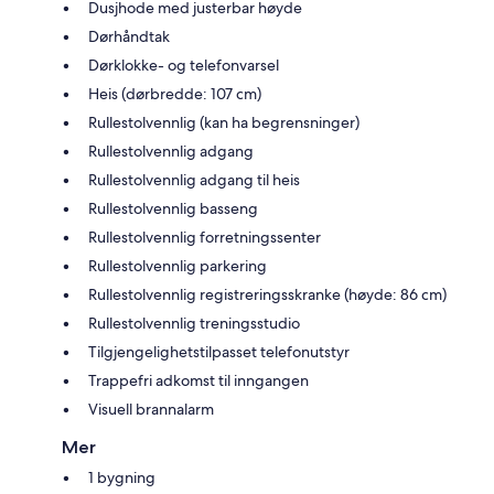
Dusjhode med justerbar høyde
Dørhåndtak
Dørklokke- og telefonvarsel
Heis (dørbredde: 107 cm)
Rullestolvennlig (kan ha begrensninger)
Rullestolvennlig adgang
Rullestolvennlig adgang til heis
Rullestolvennlig basseng
Rullestolvennlig forretningssenter
Rullestolvennlig parkering
Rullestolvennlig registreringsskranke (høyde: 86 cm)
Rullestolvennlig treningsstudio
Tilgjengelighetstilpasset telefonutstyr
Trappefri adkomst til inngangen
Visuell brannalarm
Mer
1 bygning