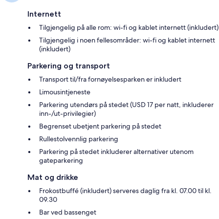
Internett
Tilgjengelig på alle rom: wi-fi og kablet internett (inkludert)
Tilgjengelig i noen fellesområder: wi-fi og kablet internett
(inkludert)
Parkering og transport
Transport til/fra fornøyelsesparken er inkludert
Limousintjeneste
Parkering utendørs på stedet (USD 17 per natt, inkluderer
inn-/ut-privilegier)
Begrenset ubetjent parkering på stedet
Rullestolvennlig parkering
Parkering på stedet inkluderer alternativer utenom
gateparkering
Mat og drikke
Frokostbuffé (inkludert) serveres daglig fra kl. 07.00 til kl.
09.30
Bar ved bassenget