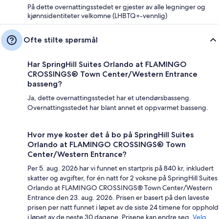
På dette overnattingsstedet er gjester av alle legninger og
kjønnsidentiteter velkomne (LHBTQ+-vennlig)
Ofte stilte spørsmål
Har SpringHill Suites Orlando at FLAMINGO
CROSSINGS® Town Center/Western Entrance
basseng?
Ja, dette overnattingsstedet har et utendørsbasseng.
Overnattingsstedet har blant annet et oppvarmet basseng.
Hvor mye koster det å bo på SpringHill Suites
Orlando at FLAMINGO CROSSINGS® Town
Center/Western Entrance?
Per 5. aug. 2026 har vi funnet en startpris på 840 kr, inkludert
skatter og avgifter, for én natt for 2 voksne på SpringHill Suites
Orlando at FLAMINGO CROSSINGS® Town Center/Western
Entrance den 23. aug. 2026. Prisen er basert på den laveste
prisen per natt funnet i løpet av de siste 24 timene for opphold
i løpet av de neste 30 dagene. Prisene kan endre seg.
Velg