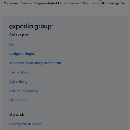
2 voksne. Priser og tilgjengelighet kan endre seg. Ytterligere vilkår kan gjelde.
Selskapet
Om
Ledige stillinger
Annonser overnattingsstedet ditt
Partnerskap
Advertising
Affiliate Marketing
Nyhetsrom
Utforsk
Reiseguide til Norge