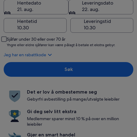
Hentedato
Leveringsdato
21. aug.
22. aug.
Hentetid
Leveringstid
Sjåfør under 30 eller over 70 år
Yngre eller eldre sjåfører kan være pålagt å betale et ekstra gebyr.
Jeg har en rabattkode
Søk
Det er lov å ombestemme seg
Gebyrfri avbestilling på mange/utvalgte leiebiler
Gi deg selv litt ekstra
Medlemmer sparer minst 10 % på over en million
leiebiler
Gjør en smart handel