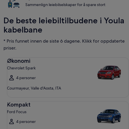
Sammenlign leiebilselskaper for å spare stort
De beste leiebiltilbudene i Youla
kabelbane
* Pris funnet innen de siste 6 dagene. Klikk for oppdaterte
priser.
Økonomi Chevrolet Spark
Økonomi
Chevrolet Spark
4 personer
Courmayeur, Valle d'Aosta, ITA
Kompakt Ford Focus
Kompakt
Ford Focus
4 personer