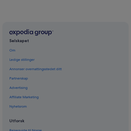
Selskapet
Om
Ledige stillinger
Annonser overnattingsstedet ditt
Partnerskap
Advertising
Affiliate Marketing
Nyhetsrom
Utforsk
Reiseguide til Norge