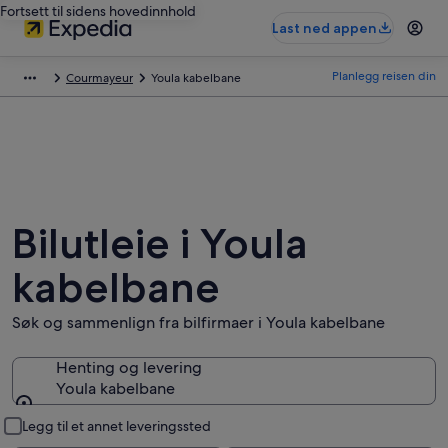
Fortsett til sidens hovedinnhold
Last ned appen
Planlegg reisen din
Courmayeur
Youla kabelbane
Bilutleie i Youla
kabelbane
Søk og sammenlign fra bilfirmaer i Youla kabelbane
Henting og levering
Youla kabelbane
Henting og levering
Legg til et annet leveringssted