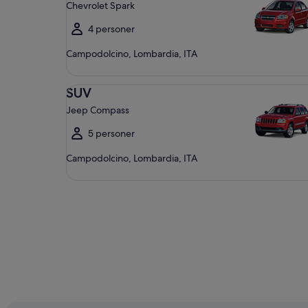
Chevrolet Spark
4 personer
Campodolcino, Lombardia, ITA
SUV Jeep Compass
SUV
Jeep Compass
5 personer
Campodolcino, Lombardia, ITA