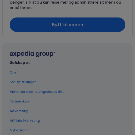
penger, slik at du kan reise mer og administrere alt mens du
er på farten.
Bytt til appen
Selskapet
Om
Ledige stillinger
Annonser overnattingsstedet ditt
Partnerskap
Advertising
Affiliate Marketing
Nyhetsrom