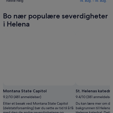
for
i
Sjekk
Neste helg
14. aug. - 16. aug.
6.
i
Helena
prisene
aug.
morgen
for
i
Bo nær populære severdigheter
-
kveld,
denne
Helena
7.
7.
helgen,
for
i Helena
aug.
aug.
7.
neste
-
aug.
helg,
8.
-
14.
aug.
9.
aug.
aug.
-
16.
aug.
Montana State Capitol
St. Helenas katedra
9.2/10 (481 anmeldelser)
9.4/10 (381 anmeldelser
Etter et besøk ved Montana State Capitol
Du kan lære mer om de
(delstatsforsamling) bør du sette av tid til å få
bakgrunnen til Helena n
med deg de andre severdighetene og
Helenas katedral. Dett