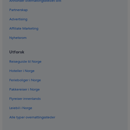
Annonser overnattingsstedet ditt
Partnerskap
Advertising
Affiliate Marketing
Nyhetsrom
Utforsk
Reiseguide til Norge
Hoteller i Norge
Ferieboliger i Norge
Pakkereiser i Norge
Flyreiser innenlands
Leiebil i Norge
Alle typer overnattingssteder