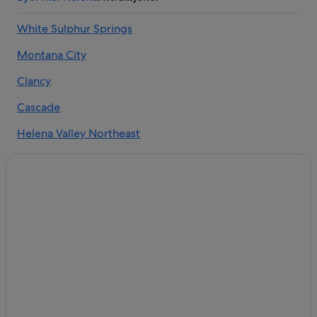
White Sulphur Springs
Montana City
Clancy
Cascade
Helena Valley Northeast
Townsend