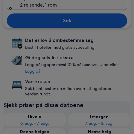
2 reisende, 1 rom
Søk
Det er lov å ombestemme seg
Bestill hoteller med gratis avbestilling.
Gi deg selv litt ekstra
Logg på og spar minst 10 % på tusenvis av hoteller.
Logg på
Vær kresen
Søk blant nesten en million overnattingssteder
verden rundt.
Sjekk priser på disse datoene
I kveld
I morgen
6. aug. - 7. aug.
7. aug. - 8. aug.
Denne helgen
Neste helg