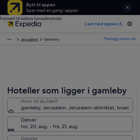
Bytt til appen
Spar med en gang i appen
Fortsett til sidens hovedinnhold
Last ned appen
Planlegg reisen din
Jerusalem
Gamleby
Hoteller som ligger i gamleby
Hvor vil du hen?
gamleby, Jerusalem, Jerusalem-distriktet, Israel
Datoer
tor. 20. aug. - fre. 21. aug.
Gjester