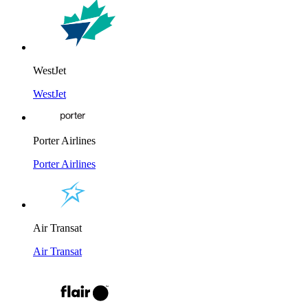
WestJet
WestJet
Porter Airlines
Porter Airlines
Air Transat
Air Transat