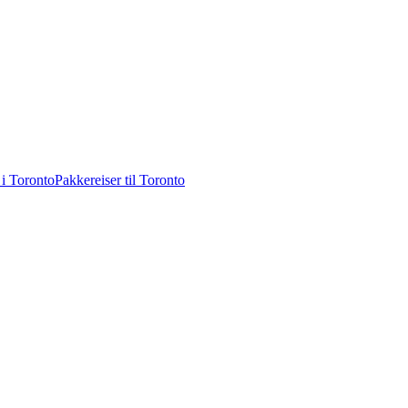
 i Toronto
Pakkereiser til Toronto