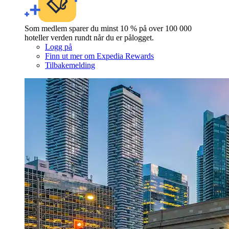
Som medlem sparer du minst 10 % på over 100 000
hoteller verden rundt når du er pålogget.
Logg på
Finn ut mer om Expedia Rewards
Tilbakemelding