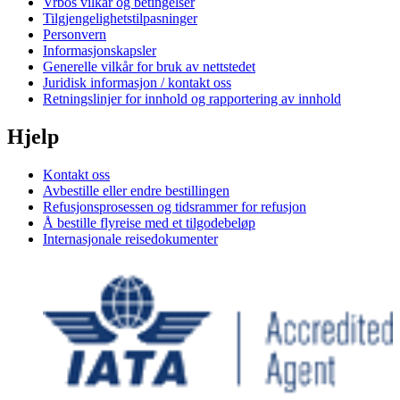
Vrbos vilkår og betingelser
Tilgjengelighetstilpasninger
Personvern
Informasjonskapsler
Generelle vilkår for bruk av nettstedet
Juridisk informasjon / kontakt oss
Retningslinjer for innhold og rapportering av innhold
Hjelp
Kontakt oss
Avbestille eller endre bestillingen
Refusjonsprosessen og tidsrammer for refusjon
Å bestille flyreise med et tilgodebeløp
Internasjonale reisedokumenter