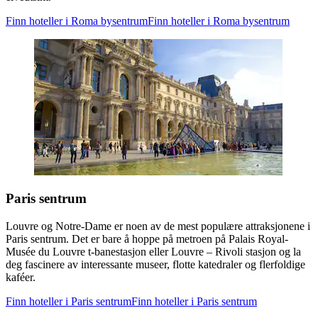
Finn hoteller i Roma bysentrum
Finn hoteller i Roma bysentrum
Paris sentrum
Louvre og Notre-Dame er noen av de mest populære attraksjonene i
Paris sentrum. Det er bare å hoppe på metroen på Palais Royal-
Musée du Louvre t-banestasjon eller Louvre – Rivoli stasjon og la
deg fascinere av interessante museer, flotte katedraler og flerfoldige
kaféer.
Finn hoteller i Paris sentrum
Finn hoteller i Paris sentrum