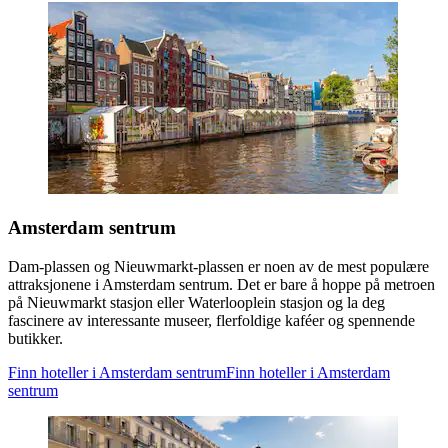
Amsterdam sentrum
Dam-plassen og Nieuwmarkt-plassen er noen av de mest populære
attraksjonene i Amsterdam sentrum. Det er bare å hoppe på metroen
på Nieuwmarkt stasjon eller Waterlooplein stasjon og la deg
fascinere av interessante museer, flerfoldige kaféer og spennende
butikker.
Finn hoteller i Amsterdam sentrum
Finn hoteller i Amsterdam
sentrum