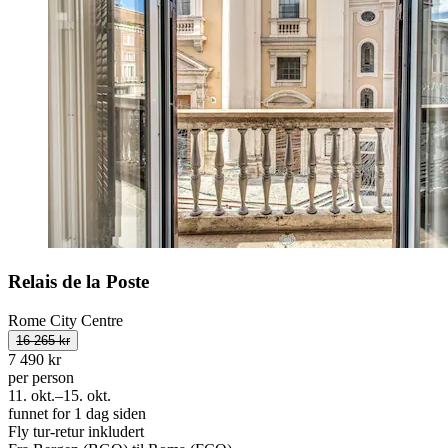
Relais de la Poste
Rome City Centre
16 265 kr
7 490 kr
per person
11. okt.–15. okt.
funnet for 1 dag siden
Fly tur-retur inkludert