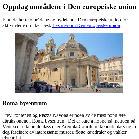
Oppdag områdene i Den europeiske union
Finn de beste områdene og bydelene i Den europeiske union for
aktivitetene du liker best.
Les mer om Den europeiske union
Roma bysentrum
Trevi-fontenen og Piazza Navona er noen av de mest populære
attraksjonene i Roma bysentrum. Det er bare å hoppe på metroen på
Venezia trikkeholdeplass eller Arenula-Cairoli trikkeholdeplass og la
deg fascinere av interessante museer, flotte katedraler og vakker
elveutsikt.