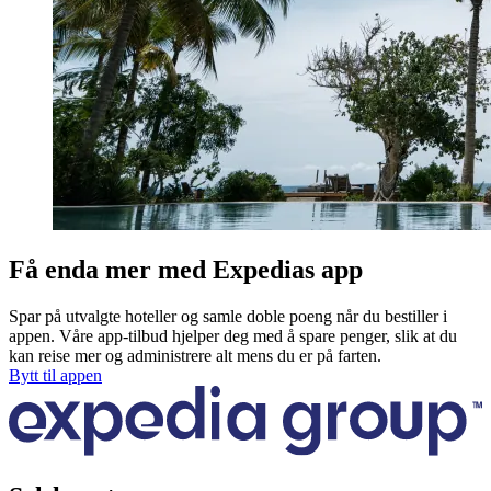
Få enda mer med Expedias app
Spar på utvalgte hoteller og samle doble poeng når du bestiller i
appen. Våre app-tilbud hjelper deg med å spare penger, slik at du
kan reise mer og administrere alt mens du er på farten.
Bytt til appen