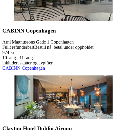
CABINN Copenhagen
Arni Magnussons Gade 1 Copenhagen
Fullt refunderbart
Bestill nå, betal under oppholdet
974 kr
10. aug.–11. aug.
inkludert skatter og avgifter
CABINN Copenhagen
Clayton Hotel Dublin Airport