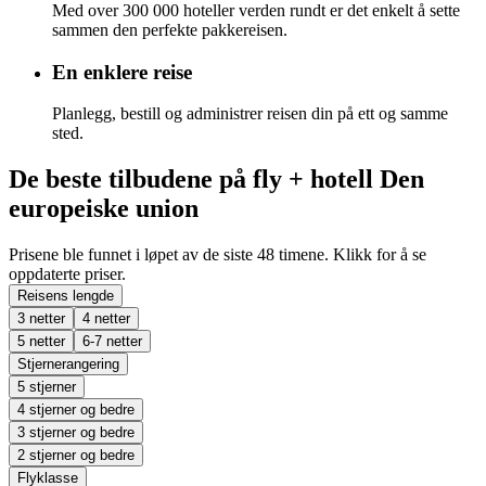
Med over 300 000 hoteller verden rundt er det enkelt å sette
sammen den perfekte pakkereisen.
En enklere reise
Planlegg, bestill og administrer reisen din på ett og samme
sted.
De beste tilbudene på fly + hotell Den
europeiske union
Prisene ble funnet i løpet av de siste 48 timene. Klikk for å se
oppdaterte priser.
Reisens lengde
3 netter
4 netter
5 netter
6-7 netter
Stjernerangering
5 stjerner
4 stjerner og bedre
3 stjerner og bedre
2 stjerner og bedre
Flyklasse