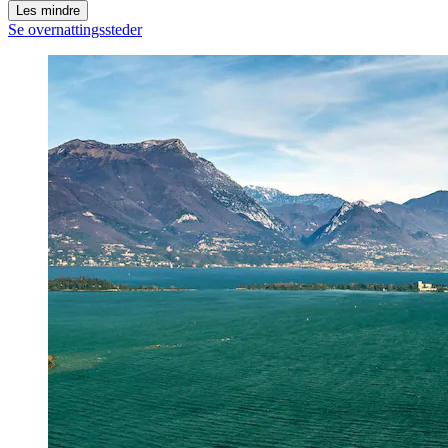
Les mindre
Se overnattingssteder