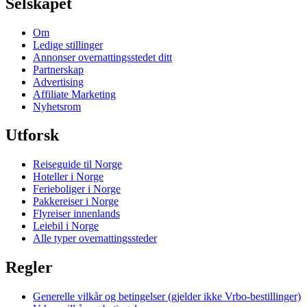
Selskapet
Om
Ledige stillinger
Annonser overnattingsstedet ditt
Partnerskap
Advertising
Affiliate Marketing
Nyhetsrom
Utforsk
Reiseguide til Norge
Hoteller i Norge
Ferieboliger i Norge
Pakkereiser i Norge
Flyreiser innenlands
Leiebil i Norge
Alle typer overnattingssteder
Regler
Generelle vilkår og betingelser (gjelder ikke Vrbo-bestillinger)