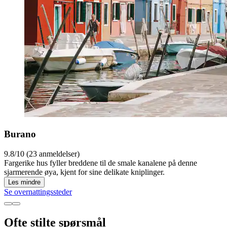
Burano
9.8/10 (23 anmeldelser)
Fargerike hus fyller breddene til de smale kanalene på denne
sjarmerende øya, kjent for sine delikate kniplinger.
Les mindre
Se overnattingssteder
Ofte stilte spørsmål