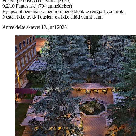
Fra Bergen (BGO) til Roma (FCO)
9,2
/
10
Fantastisk! (704 anmeldelser)
Hjelpsomt personalet, men rommene ble ikke rengjort godt nok.
Nesten ikke trykk i dusjen, og ikke alltid varmt vann
Anmeldelse skrevet 12. juni 2026