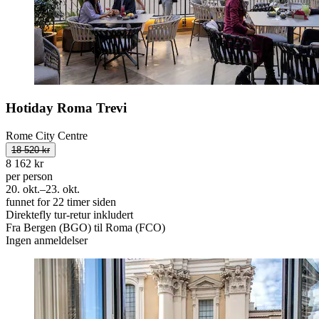
Hotiday Roma Trevi
Rome City Centre
18 520 kr
8 162 kr
per person
20. okt.–23. okt.
funnet for 22 timer siden
Direktefly tur-retur inkludert
Fra Bergen (BGO) til Roma (FCO)
Ingen anmeldelser