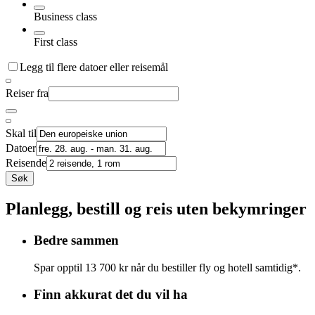
Business class
First class
Legg til flere datoer eller reisemål
Reiser fra
Skal til
Datoer
Reisende
Søk
Planlegg, bestill og reis uten bekymringer
Bedre sammen
Spar opptil 13 700 kr når du bestiller fly og hotell samtidig*.
Finn akkurat det du vil ha