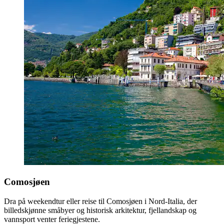
Comosjøen
Dra på weekendtur eller reise til Comosjøen i Nord-Italia, der
billedskjønne småbyer og historisk arkitektur, fjellandskap og
vannsport venter feriegjestene.