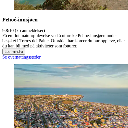
Pehoé-innsjøen
9.8/10 (75 anmeldelser)
Få en flott naturopplevelse ved å utforske Pehoé-innsjøen under
besøket i Torres del Paine. Området har isbreer du bør oppleve, eller
du kan bli med på aktiviteter som fotturer.
Les mindre
Se overnattingssteder