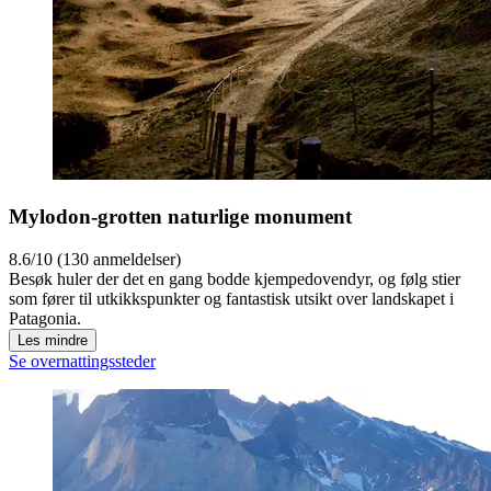
Mylodon-grotten naturlige monument
8.6/10 (130 anmeldelser)
Besøk huler der det en gang bodde kjempedovendyr, og følg stier
som fører til utkikkspunkter og fantastisk utsikt over landskapet i
Patagonia.
Les mindre
Se overnattingssteder