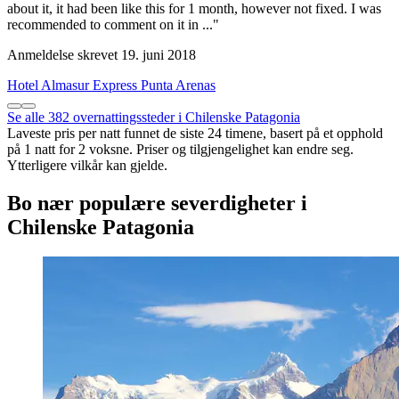
about it, it had been like this for 1 month, however not fixed. I was
recommended to comment on it in ..."
Anmeldelse skrevet 19. juni 2018
Hotel Almasur Express Punta Arenas
Se alle 382 overnattingssteder i Chilenske Patagonia
Laveste pris per natt funnet de siste 24 timene, basert på et opphold
på 1 natt for 2 voksne. Priser og tilgjengelighet kan endre seg.
Ytterligere vilkår kan gjelde.
Bo nær populære severdigheter i
Chilenske Patagonia