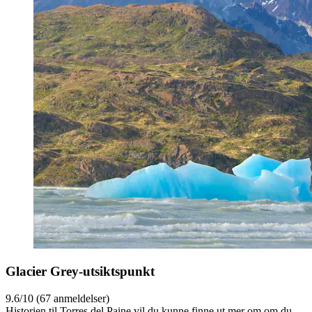
Glacier Grey-utsiktspunkt
9.6/10 (67 anmeldelser)
Historien til Torres del Paine vil du kunne finne ut mer om om du