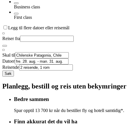
Business class
First class
Legg til flere datoer eller reisemål
Reiser fra
Skal til
Datoer
Reisende
Søk
Planlegg, bestill og reis uten bekymringer
Bedre sammen
Spar opptil 13 700 kr når du bestiller fly og hotell samtidig*.
Finn akkurat det du vil ha