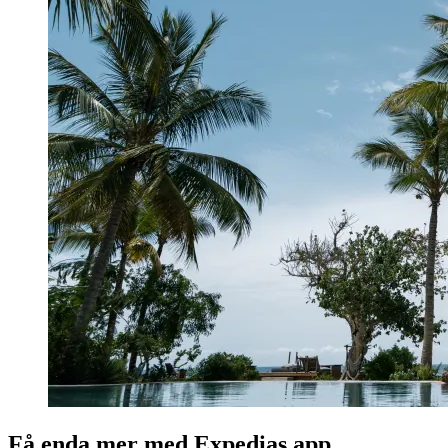
Få enda mer med Expedias app