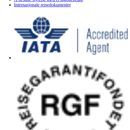
Internasjonale reisedokumenter