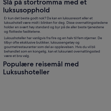
Slå på stortromma med et
luksusopphold
Er kun det beste godt nok? Da kan en luksusresort eller et
luksushotell være midt i blinken for deg. Disse overnattingsstedene
holder en svært høy standard og byr på de aller beste tjenestene
og flotteste fasilitetene.
Luksushoteller har vanligvis fra fire og en halv til fem stjerner. De
tilbyr ofte eksklusive butikker, luksussengetøy og
gourmetrestauranter som del av opplevelsen. Hvis du vil bli
behandlet som en kongelig, kan et luksuriøst overnattingssted
være et bra valg.
Populære reisemål med
Luksushoteller