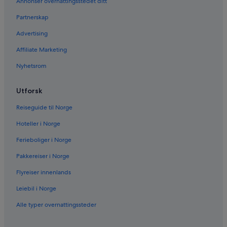
Annonser overnattingsstedet ditt
Partnerskap
Advertising
Affiliate Marketing
Nyhetsrom
Utforsk
Reiseguide til Norge
Hoteller i Norge
Ferieboliger i Norge
Pakkereiser i Norge
Flyreiser innenlands
Leiebil i Norge
Alle typer overnattingssteder