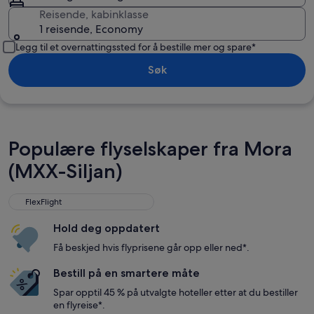
Reisende, kabinklasse
1 reisende, Economy
Legg til et overnattingssted for å bestille mer og spare*
Søk
Populære flyselskaper fra Mora
(MXX-Siljan)
FlexFlight
Hold deg oppdatert
Få beskjed hvis flyprisene går opp eller ned*.
Bestill på en smartere måte
Spar opptil 45 % på utvalgte hoteller etter at du bestiller
en flyreise*.