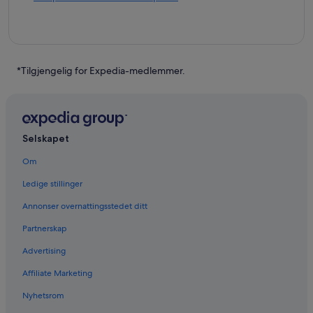
*Tilgjengelig for Expedia-medlemmer.
Selskapet
Om
Ledige stillinger
Annonser overnattingsstedet ditt
Partnerskap
Advertising
Affiliate Marketing
Nyhetsrom