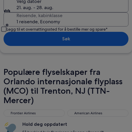
Velg datoer
21. aug. - 28. aug.
Reisende, kabinklasse
1 reisende, Economy
Legg til et overnattingssted for å bestille mer og spare*
Søk
Populære flyselskaper fra
Orlando internasjonale flyplass
(MCO) til Trenton, NJ (TTN-
Mercer)
Frontier Airlines
American Airlines
Frontier Airlines
American Airlines
Hold deg oppdatert