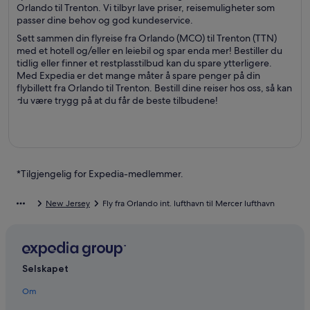
Orlando til Trenton. Vi tilbyr lave priser, reisemuligheter som
passer dine behov og god kundeservice.
Sett sammen din flyreise fra Orlando (MCO) til Trenton (TTN)
med et hotell og/eller en leiebil og spar enda mer! Bestiller du
tidlig eller finner et restplasstilbud kan du spare ytterligere.
Med Expedia er det mange måter å spare penger på din
flybillett fra Orlando til Trenton. Bestill dine reiser hos oss, så kan
du være trygg på at du får de beste tilbudene!
*Tilgjengelig for Expedia-medlemmer.
New Jersey
Fly fra Orlando int. lufthavn til Mercer lufthavn
Selskapet
Om