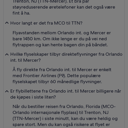
Trenton, NJ (TTN-Mercer). Et bra par
støyreduserende øretelefoner kan det også være
fint å ha.
Hvor langt er det fra MCO til TTN?
Flyavstanden mellom Orlando int. og Mercer er
bare 1450 km. Om ikke lenge er du på vei ned
flytrappen og kan hente bagen din på båndet.
Hvilke flyselskaper tilbyr direkteflyvninger fra Orlando
int. til Mercer?
Å fly direkte fra Orlando int. til Mercer er enkelt
med Frontier Airlines (F9). Dette populære
flyselskapet tilbyr 60 månedlige flyvninger.
Er flybillettene fra Orlando int. til Mercer billigere når
de kjøpes i siste liten?
Når du bestiller reisen fra Orlando, Florida (MCO-
Orlando internasjonale flyplass) til Trenton, NJ
(TTN-Mercer) i siste minutt, kan du være heldig og
spare stort. Men du kan også risikere at flyet er