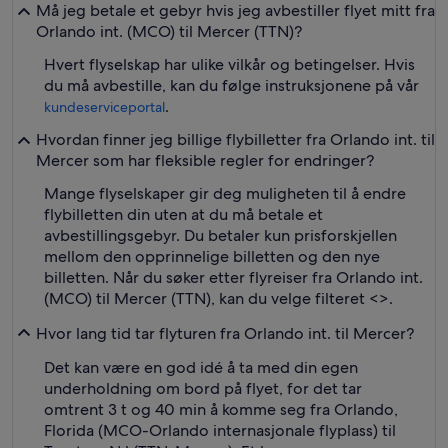
Må jeg betale et gebyr hvis jeg avbestiller flyet mitt fra
Orlando int. (MCO) til Mercer (TTN)?
Hvert flyselskap har ulike vilkår og betingelser. Hvis
du må avbestille, kan du følge instruksjonene på vår
.
kundeserviceportal
Hvordan finner jeg billige flybilletter fra Orlando int. til
Mercer som har fleksible regler for endringer?
Mange flyselskaper gir deg muligheten til å endre
flybilletten din uten at du må betale et
avbestillingsgebyr. Du betaler kun prisforskjellen
mellom den opprinnelige billetten og den nye
billetten. Når du søker etter flyreiser fra Orlando int.
(MCO) til Mercer (TTN), kan du velge filteret <
>.
Hvor lang tid tar flyturen fra Orlando int. til Mercer?
Det kan være en god idé å ta med din egen
underholdning om bord på flyet, for det tar
omtrent 3 t og 40 min å komme seg fra Orlando,
Florida (MCO-Orlando internasjonale flyplass) til