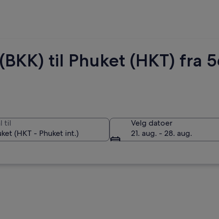
 (BKK) til Phuket (HKT) fra 
 til
Velg datoer
21. aug. - 28. aug.