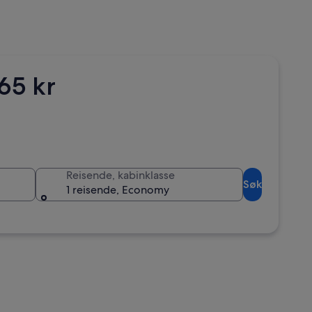
565 kr
Reisende, kabinklasse
Søk
1 reisende, Economy