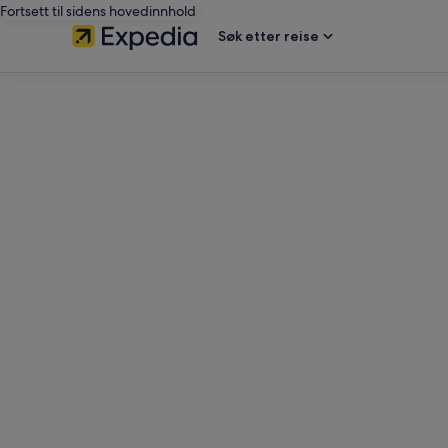
Fortsett til sidens hovedinnhold
Søk etter reise