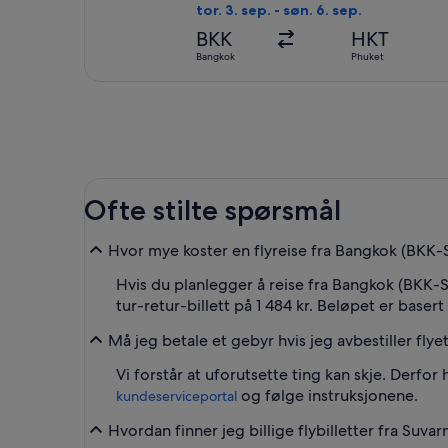
tor. 3. sep. - søn. 6. sep.
BKK
HKT
Bangkok
Phuket
Ofte stilte spørsmål
Hvor mye koster en flyreise fra Bangkok (BKK-S
Hvis du planlegger å reise fra Bangkok (BKK-S
tur-retur-billett på 1 484 kr. Beløpet er basert
Må jeg betale et gebyr hvis jeg avbestiller fly
Vi forstår at uforutsette ting kan skje. Derfor 
og følge instruksjonene.
kundeserviceportal
Hvordan finner jeg billige flybilletter fra Suvar