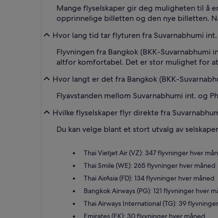
Mange flyselskaper gir deg muligheten til å en
opprinnelige billetten og den nye billetten. Nå
Hvor lang tid tar flyturen fra Suvarnabhumi int. 
Flyvningen fra Bangkok (BKK-Suvarnabhumi intern
altfor komfortabel. Det er stor mulighet for a
Hvor langt er det fra Bangkok (BKK-Suvarnabhum
Flyavstanden mellom Suvarnabhumi int. og Phuk
Hvilke flyselskaper flyr direkte fra Suvarnabhumi 
Du kan velge blant et stort utvalg av selskaper
Thai Vietjet Air (VZ): 347 flyvninger hver må
Thai Smile (WE): 265 flyvninger hver måned
Thai AirAsia (FD): 134 flyvninger hver måned
Bangkok Airways (PG): 121 flyvninger hver 
Thai Airways International (TG): 39 flyvning
Emirates (EK): 30 flyvninger hver måned