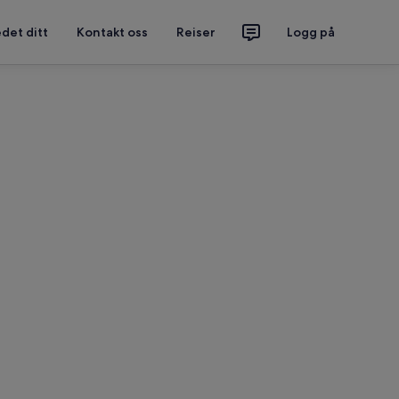
det ditt
Kontakt oss
Reiser
Logg på