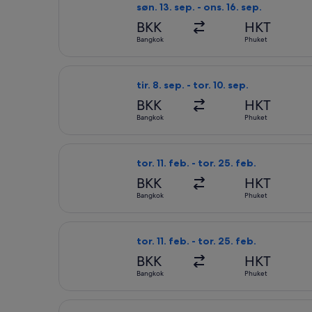
søn. 13. sep. - ons. 16. sep.
BKK
HKT
Bangkok
Phuket
Velg flyreisen med Hahn Air Systems fr
tir. 8. sep. - tor. 10. sep.
BKK
HKT
Bangkok
Phuket
Velg flyreisen med Hahn Air Systems f
tor. 11. feb. - tor. 25. feb.
BKK
HKT
Bangkok
Phuket
Velg flyreisen med Hahn Air Systems f
tor. 11. feb. - tor. 25. feb.
BKK
HKT
Bangkok
Phuket
Velg flyreisen med Hahn Air Systems f