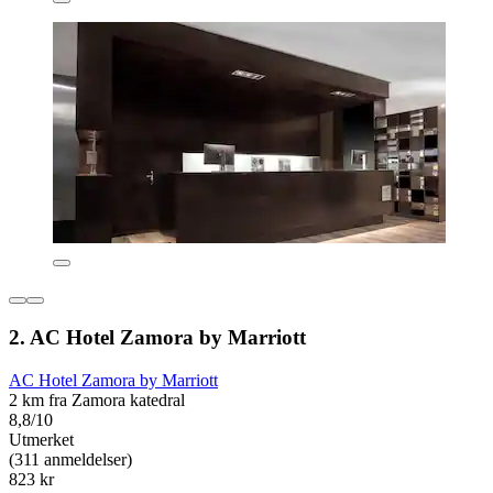
2. AC Hotel Zamora by Marriott
AC Hotel Zamora by Marriott
2 km fra Zamora katedral
8,8/10
Utmerket
(311 anmeldelser)
823 kr