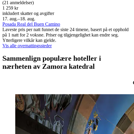
(21 anmeldelser)
1 259 kr
inkludert skatter og avgifter
17. aug.–18. aug.
Posada Real del Buen Camino
Laveste pris per natt funnet de siste 24 timene, basert på et opphold
på 1 natt for 2 voksne. Priser og tilgjengelighet kan endre seg.
Ytterligere vilkår kan gjelde.
Vis alle overnattingssteder
Sammenlign populære hoteller i
nærheten av Zamora katedral