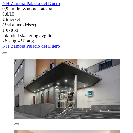
NH Zamora Palacio del Duero
0,9 km fra Zamora katedral
8,8/10
Utmerket
(334 anmeldelser)
1 078 kr
inkludert skatter og avgifter
26. aug.–27. aug.
NH Zamora Palacio del Duero