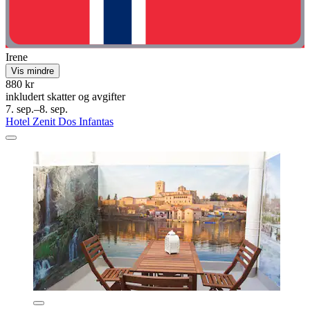
Irene
Vis mindre
880 kr
inkludert skatter og avgifter
7. sep.–8. sep.
Hotel Zenit Dos Infantas