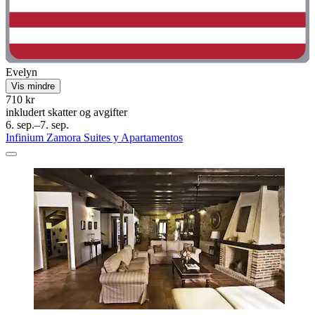
Evelyn
Vis mindre
710 kr
inkludert skatter og avgifter
6. sep.–7. sep.
Infinium Zamora Suites y Apartamentos