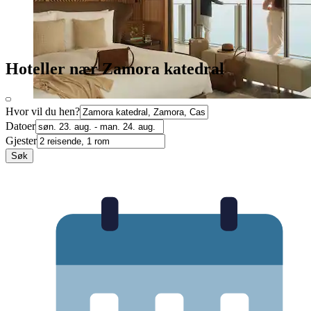
Hoteller nær Zamora katedral
Hvor vil du hen?
Datoer
Gjester
Søk