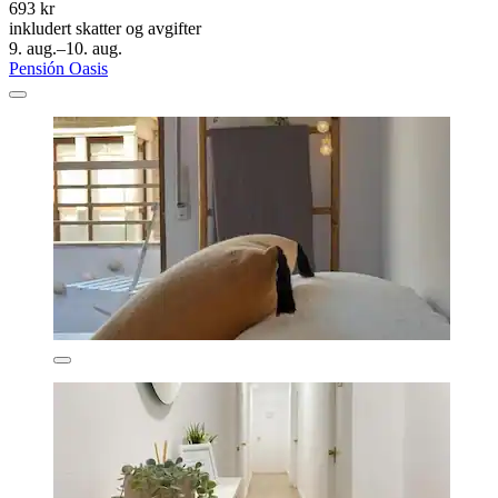
693 kr
inkludert skatter og avgifter
9. aug.–10. aug.
Pensión Oasis