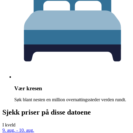
Vær kresen
Søk blant nesten en million overnattingssteder verden rundt.
Sjekk priser på disse datoene
I kveld
9. aug. - 10. aug.