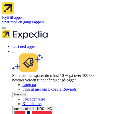
Bytt til appen
Spar med en gang i appen
Last ned appen
Som medlem sparer du minst 10 % på over 100 000
hoteller verden rundt når du er pålogget.
Logg på
Finn ut mer om Expedia Rewards
Innboks
Søk etter reise
Kontakt oss
norsk bokmål · NOK · NO