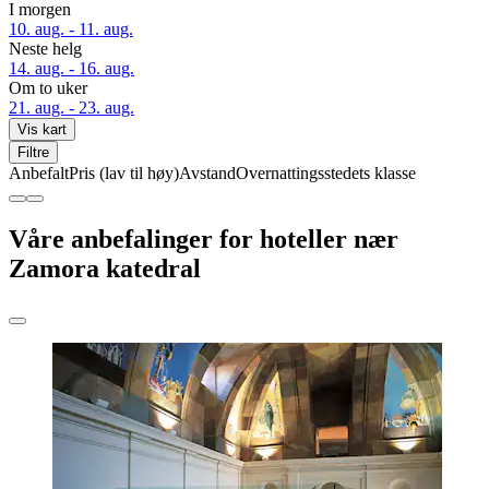
I morgen
10. aug. - 11. aug.
Neste helg
14. aug. - 16. aug.
Om to uker
21. aug. - 23. aug.
Vis kart
Filtre
Anbefalt
Pris (lav til høy)
Avstand
Overnattingsstedets klasse
Våre anbefalinger for hoteller nær
Zamora katedral