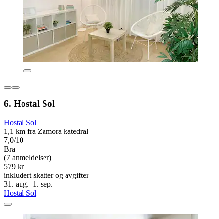
6. Hostal Sol
Hostal Sol
1,1 km fra Zamora katedral
7,0/10
Bra
(7 anmeldelser)
579 kr
inkludert skatter og avgifter
31. aug.–1. sep.
Hostal Sol