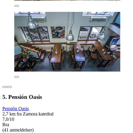
5. Pensión Oasis
Pensión Oasis
2,7 km fra Zamora katedral
7,0/10
Bra
(41 anmeldelser)