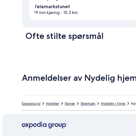
Telemarkstunet
19 min kjøring
- 15.3 km
Ofte stilte spørsmål
Anmeldelser av Nydelig hje
Expedia.no
Hoteller
Norge
Telemark
Hoteller i Vinje
Ny