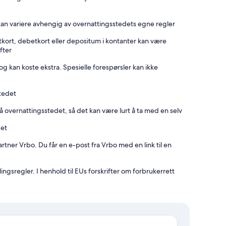
kan variere avhengig av overnattingsstedets egne regler
tkort, debetkort eller depositum i kontanter kan være
fter
og kan koste ekstra. Spesielle forespørsler kan ikke
stedet
 overnattingsstedet, så det kan være lurt å ta med en selv
det
ner Vrbo. Du får en e-post fra Vrbo med en link til en
ingsregler. I henhold til EUs forskrifter om forbrukerrett