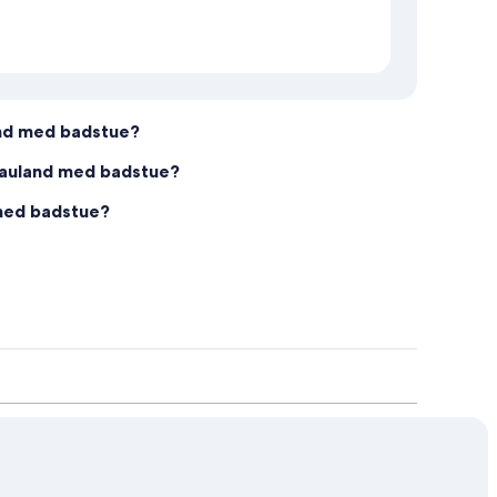
land med badstue?
 Rauland med badstue?
 med badstue?