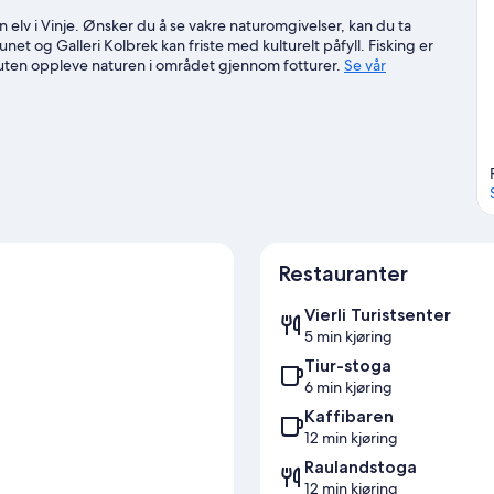
 elv i Vinje. Ønsker du å se vakre naturomgivelser, kan du ta
et og Galleri Kolbrek kan friste med kulturelt påfyll. Fisking er
suten oppleve naturen i området gjennom fotturer.
Se vår
Restauranter
Vierli Turistsenter
5 min kjøring
Tiur-stoga
6 min kjøring
Kaffibaren
12 min kjøring
Raulandstoga
12 min kjøring