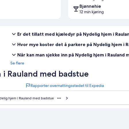
Bjønnehie
12 min kjøring
Er det tillatt med kjæledyr på Nydelig hjem i Rau
Hvor mye koster det å parkere på Nydelig hjem i
Når kan man sjekke inn på Nydelig hjem i Rauland
Se flere
m i Rauland med badstue
Rapporter overnattingsstedet til Expedia
delig hjem i Rauland med badstue