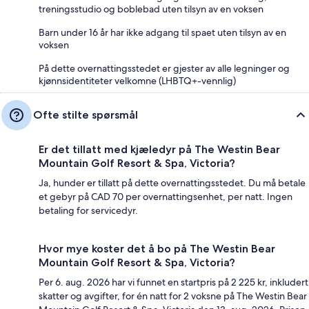
treningsstudio og boblebad uten tilsyn av en voksen
Barn under 16 år har ikke adgang til spaet uten tilsyn av en
voksen
På dette overnattingsstedet er gjester av alle legninger og
kjønnsidentiteter velkomne (LHBTQ+-vennlig)
Ofte stilte spørsmål
Er det tillatt med kjæledyr på The Westin Bear
Mountain Golf Resort & Spa, Victoria?
Ja, hunder er tillatt på dette overnattingsstedet. Du må betale
et gebyr på CAD 70 per overnattingsenhet, per natt. Ingen
betaling for servicedyr.
Hvor mye koster det å bo på The Westin Bear
Mountain Golf Resort & Spa, Victoria?
Per 6. aug. 2026 har vi funnet en startpris på 2 225 kr, inkludert
skatter og avgifter, for én natt for 2 voksne på The Westin Bear