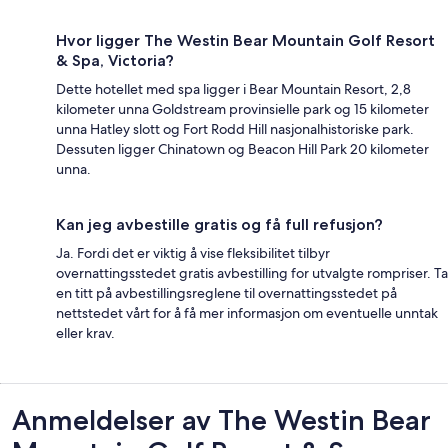
Hvor ligger The Westin Bear Mountain Golf Resort
& Spa, Victoria?
Dette hotellet med spa ligger i Bear Mountain Resort, 2,8
kilometer unna Goldstream provinsielle park og 15 kilometer
unna Hatley slott og Fort Rodd Hill nasjonalhistoriske park.
Dessuten ligger Chinatown og Beacon Hill Park 20 kilometer
unna.
Kan jeg avbestille gratis og få full refusjon?
Ja. Fordi det er viktig å vise fleksibilitet tilbyr
overnattingsstedet gratis avbestilling for utvalgte rompriser. Ta
en titt på avbestillingsreglene til overnattingsstedet på
nettstedet vårt for å få mer informasjon om eventuelle unntak
eller krav.
Anmeldelser
Anmeldelser av The Westin Bear