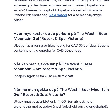
Mountain Golf Resort & Spa, Victoria den 13. aug. 2026. Prisen
er basert på den laveste prisen per natt funnet i løpet av de
siste 24 timene for opphold i løpet av de neste 30 dagene.
Prisene kan endre seg.
Velg datoer
for å se mer nøyaktige
priser.
Hvor mye koster det å parkere på The Westin Bear
Mountain Golf Resort & Spa, Victoria?
Ubetjent parkering er tilgjengelig for CAD 35 per dag. Betjent
parkering er tilgjengelig for CAD 50 per dag.
Når kan man sjekke inn på The Westin Bear
Mountain Golf Resort & Spa, Victoria?
Innsjekkingen er fra kl. 16.00 til midnatt.
Når må man sjekke ut på The Westin Bear Mountain
Golf Resort & Spa, Victoria?
Utsjekkingstidspunktet er kl. 11.00. Sen utsjekking er
tilgjengelig mot et gebyr (med forbehold om tilgjengelighet).