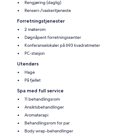
Rengjøring (daglig)
Renseri-/vaskeritjeneste
Forretningstjenester
2 møterom
Døgnåpent forretningssenter
Konferanselokaler på 693 kvadratmeter
PC-stasjon
Utendørs
Hage
På fjellet
Spa med full service
11 behandlingsrom
Ansiktsbehandlinger
Aromaterapi
Behandlingsrom for par
Body wrap-behandlinger