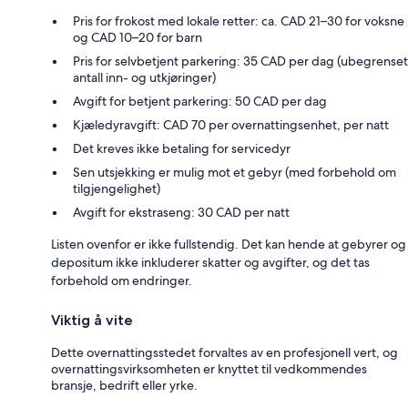
Pris for frokost med lokale retter: ca. CAD 21–30 for voksne
og CAD 10–20 for barn
Pris for selvbetjent parkering: 35 CAD per dag (ubegrenset
antall inn- og utkjøringer)
Avgift for betjent parkering: 50 CAD per dag
Kjæledyravgift: CAD 70 per overnattingsenhet, per natt
Det kreves ikke betaling for servicedyr
Sen utsjekking er mulig mot et gebyr (med forbehold om
tilgjengelighet)
Avgift for ekstraseng: 30 CAD per natt
Listen ovenfor er ikke fullstendig. Det kan hende at gebyrer og
depositum ikke inkluderer skatter og avgifter, og det tas
forbehold om endringer.
Viktig å vite
Dette overnattingsstedet forvaltes av en profesjonell vert, og
overnattingsvirksomheten er knyttet til vedkommendes
bransje, bedrift eller yrke.