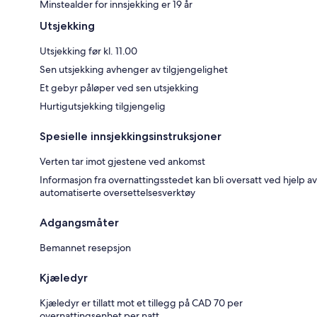
Minstealder for innsjekking er 19 år
Utsjekking
Utsjekking før kl. 11.00
Sen utsjekking avhenger av tilgjengelighet
Et gebyr påløper ved sen utsjekking
Hurtigutsjekking tilgjengelig
Spesielle innsjekkingsinstruksjoner
Verten tar imot gjestene ved ankomst
Informasjon fra overnattingsstedet kan bli oversatt ved hjelp av
automatiserte oversettelsesverktøy
Adgangsmåter
Bemannet resepsjon
Kjæledyr
Kjæledyr er tillatt mot et tillegg på CAD 70 per
overnattingsenhet per natt