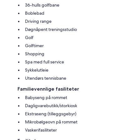
36-hulls golfbane
Boblebad
Driving range
Døgnåpent treningsstudio
Golf
Golftimer
Shopping
Spa med full service
Sykkelutleie
Utendørs tennisbane
Familievennlige fasiliteter
Babyseng på rommet
Dagligvarebutikk/storkiosk
Ekstraseng (tilleggsgebyr)
Mikrobølgeovn på rommet
Vaskerifasiliteter