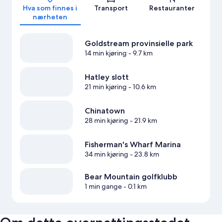
Hva som finnes i
Transport
Restauranter
nærheten
Goldstream provinsielle park
14 min kjøring
- 9.7 km
Hatley slott
21 min kjøring
- 10.6 km
Chinatown
28 min kjøring
- 21.9 km
Fisherman's Wharf Marina
34 min kjøring
- 23.8 km
Bear Mountain golfklubb
1 min gange
- 0.1 km