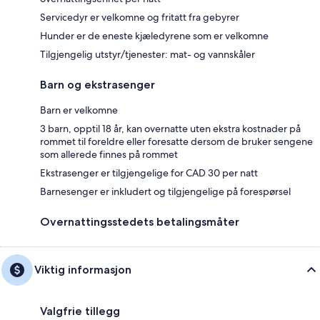
Servicedyr er velkomne og fritatt fra gebyrer
Hunder er de eneste kjæledyrene som er velkomne
Tilgjengelig utstyr/tjenester: mat- og vannskåler
Barn og ekstrasenger
Barn er velkomne
3 barn, opptil 18 år, kan overnatte uten ekstra kostnader på
rommet til foreldre eller foresatte dersom de bruker sengene
som allerede finnes på rommet
Ekstrasenger er tilgjengelige for CAD 30 per natt
Barnesenger er inkludert og tilgjengelige på forespørsel
Overnattingsstedets betalingsmåter
Viktig informasjon
Valgfrie tillegg