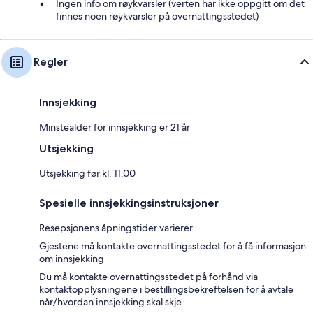
Ingen info om røykvarsler (verten har ikke oppgitt om det
finnes noen røykvarsler på overnattingsstedet)
Regler
Innsjekking
Minstealder for innsjekking er 21 år
Utsjekking
Utsjekking før kl. 11.00
Spesielle innsjekkingsinstruksjoner
Resepsjonens åpningstider varierer
Gjestene må kontakte overnattingsstedet for å få informasjon
om innsjekking
Du må kontakte overnattingsstedet på forhånd via
kontaktopplysningene i bestillingsbekreftelsen for å avtale
når/hvordan innsjekking skal skje