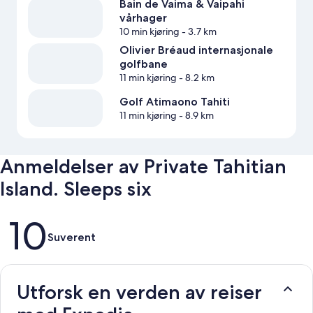
Bain de Vaima & Vaipahi
vårhager
10 min kjøring
- 3.7 km
Olivier Bréaud internasjonale
golfbane
11 min kjøring
- 8.2 km
Golf Atimaono Tahiti
11 min kjøring
- 8.9 km
Anmeldelser av Private Tahitian
Island. Sleeps six
Anmeldelser
10
Suverent
Utforsk en verden av reiser