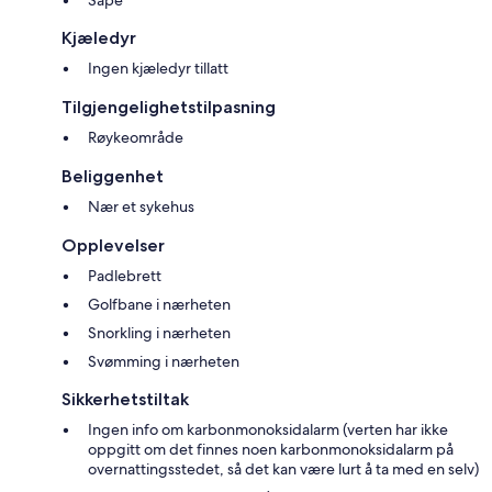
Såpe
Kjæledyr
Ingen kjæledyr tillatt
Tilgjengelighetstilpasning
Røykeområde
Beliggenhet
Nær et sykehus
Opplevelser
Padlebrett
Golfbane i nærheten
Snorkling i nærheten
Svømming i nærheten
Sikkerhetstiltak
Ingen info om karbonmonoksidalarm (verten har ikke
oppgitt om det finnes noen karbonmonoksidalarm på
overnattingsstedet, så det kan være lurt å ta med en selv)