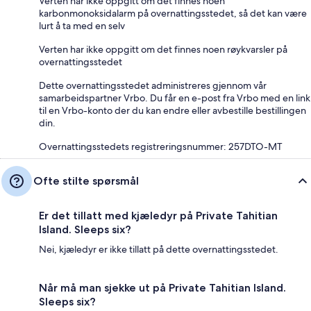
Verten har ikke oppgitt om det finnes noen
karbonmonoksidalarm på overnattingsstedet, så det kan være
lurt å ta med en selv
Verten har ikke oppgitt om det finnes noen røykvarsler på
overnattingsstedet
Dette overnattingsstedet administreres gjennom vår
samarbeidspartner Vrbo. Du får en e-post fra Vrbo med en link
til en Vrbo-konto der du kan endre eller avbestille bestillingen
din.
Overnattingsstedets registreringsnummer: 257DTO-MT
Ofte stilte spørsmål
Er det tillatt med kjæledyr på Private Tahitian
Island. Sleeps six?
Nei, kjæledyr er ikke tillatt på dette overnattingsstedet.
Når må man sjekke ut på Private Tahitian Island.
Sleeps six?