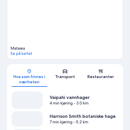
Se flere villaer i Mataiea
Mataiea
Se på kartet
Kart
Hva som finnes i
Transport
Restauranter
nærheten
Vaipahi vannhager
4 min kjøring
- 3.0 km
Harrison Smith botaniske hage
7 min kjøring
- 5.2 km