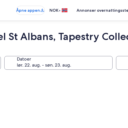
•
Åpne appen
NOK
Annonser overnattingsste
 St Albans, Tapestry Colle
Datoer