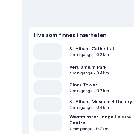
Hva som finnes i nærheten
St Albans Cathedral
2 min gange
- 0.2 km
Verulamium Park
4 min gange
- 0.4 km
Clock Tower
2 min gange
- 0.2 km
St Albans Museum + Gallery
4 min gange
- 0.4 km
Westminster Lodge Leisure
Centre
7 min gange
- 0.7 km