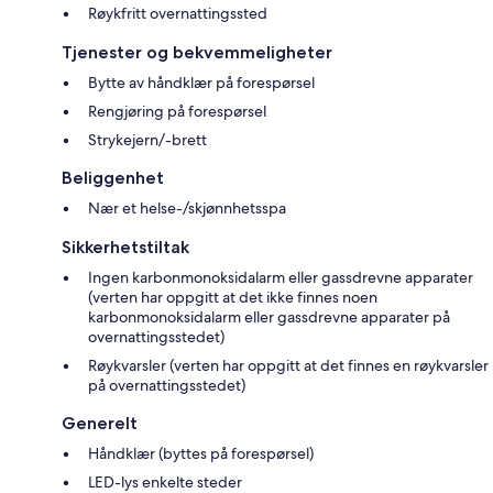
Røykfritt overnattingssted
Tjenester og bekvemmeligheter
Bytte av håndklær på forespørsel
Rengjøring på forespørsel
Strykejern/-brett
Beliggenhet
Nær et helse-/skjønnhetsspa
Sikkerhetstiltak
Ingen karbonmonoksidalarm eller gassdrevne apparater
(verten har oppgitt at det ikke finnes noen
karbonmonoksidalarm eller gassdrevne apparater på
overnattingsstedet)
Røykvarsler (verten har oppgitt at det finnes en røykvarsler
på overnattingsstedet)
Generelt
Håndklær (byttes på forespørsel)
LED-lys enkelte steder