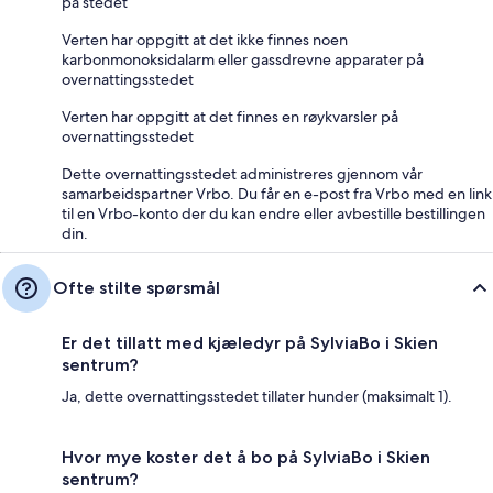
på stedet
Verten har oppgitt at det ikke finnes noen
karbonmonoksidalarm eller gassdrevne apparater på
overnattingsstedet
Verten har oppgitt at det finnes en røykvarsler på
overnattingsstedet
Dette overnattingsstedet administreres gjennom vår
samarbeidspartner Vrbo. Du får en e-post fra Vrbo med en link
til en Vrbo-konto der du kan endre eller avbestille bestillingen
din.
Ofte stilte spørsmål
Er det tillatt med kjæledyr på SylviaBo i Skien
sentrum?
Ja, dette overnattingsstedet tillater hunder (maksimalt 1).
Hvor mye koster det å bo på SylviaBo i Skien
sentrum?