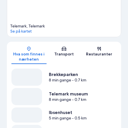
Telemark, Telemark
Se på kartet
Kart
Hva som finnes i
Transport
Restauranter
nærheten
Brekkeparken
8 min gange
- 0.7 km
Telemark museum
8 min gange
- 0.7 km
Ibsenhuset
5 min gange
- 0.5 km