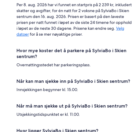
Per 8. aug. 2026 har vi funnet en startpris på 2 239 kr, inkludert
skatter og avgifter, for én natt for 2 voksne på SylviaBo i Skien
sentrum den 16. aug. 2026. Prisen er basert på den laveste
prisen per natt funnet i løpet av de siste 24 timene for opphold
i løpet av de neste 30 dagene. Prisene kan endre seg.
Velg
datoer
for å se mer nøyaktige priser.
Hvor mye koster det å parkere på SylviaBo i Skien
sentrum?
Overnattingsstedet har parkeringsplass.
Når kan man sjekke inn på SylviaBo i Skien sentrum?
Innsjekkingen begynner kl. 15.00.
Når må man sjekke ut på SylviaBo i Skien sentrum?
Utsjekkingstidspunktet er kl. 11.00.
Hvor ligger SylviaBo i Skien sentrum?