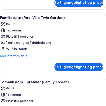
Se tilgjengelighet og priser
Suite
TRRACE
–
OCEAN)
junior,
Åpne
Familiesuite (Pool Villa Twin Garden)
2
2
Familiesuite (Pool Villa Twin Garden)
alle
dobbeltsenger
86 m²
(DOUBLE
bildene
TRRACE
1 soverom
av
OCEAN)
Familiesuite
Plass til 3 personer
(Pool
1 enkeltseng og 1 dobbeltseng
Villa
Wi-fi inkludert
Twin
Mer
Mer informasjon
Garden)
informasjon
om
Se tilgjengelighet og priser
Familiesuite
(Pool
Villa
Åpne
TV
1
Twin
Tomannsrom – premier (Family Ocean)
alle
Garden)
94 m²
bildene
1 soverom
av
Tomannsrom
Plass til 3 personer