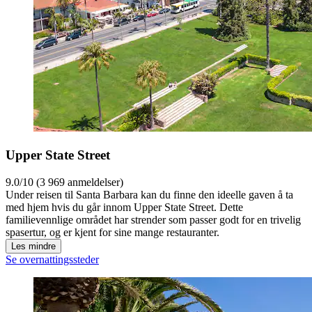
Upper State Street
9.0/10 (3 969 anmeldelser)
Under reisen til Santa Barbara kan du finne den ideelle gaven å ta
med hjem hvis du går innom Upper State Street. Dette
familievennlige området har strender som passer godt for en trivelig
spasertur, og er kjent for sine mange restauranter.
Les mindre
Se overnattingssteder