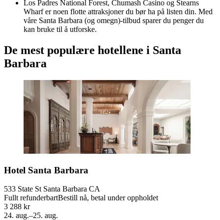
Los Padres National Forest, Chumash Casino og Stearns
Wharf er noen flotte attraksjoner du bør ha på listen din. Med
våre Santa Barbara (og omegn)-tilbud sparer du penger du
kan bruke til å utforske.
De mest populære hotellene i Santa
Barbara
Hotel Santa Barbara
533 State St Santa Barbara CA
Fullt refunderbart
Bestill nå, betal under oppholdet
3 288 kr
24. aug.–25. aug.