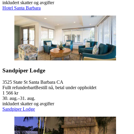
inkludert skatter og avgifter
Hotel Santa Barbara
Sandpiper Lodge
3525 State St Santa Barbara CA
Fullt refunderbart
Bestill nå, betal under oppholdet
1 566 kr
30. aug.–31. aug.
inkludert skatter og avgifter
Sandpiper Lodge