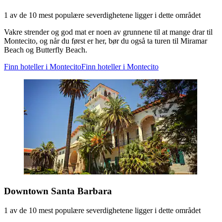
1 av de 10 mest populære severdighetene ligger i dette området
Vakre strender og god mat er noen av grunnene til at mange drar til
Montecito, og når du først er her, bør du også ta turen til Miramar
Beach og Butterfly Beach.
Finn hoteller i Montecito
Finn hoteller i Montecito
Downtown Santa Barbara
1 av de 10 mest populære severdighetene ligger i dette området