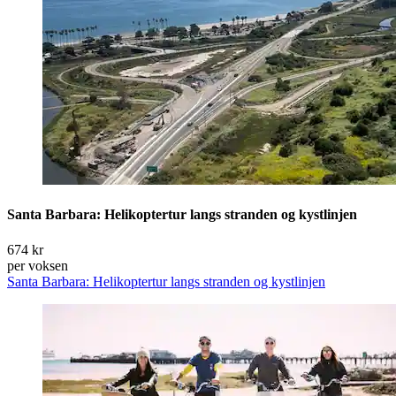
Santa Barbara: Helikoptertur langs stranden og kystlinjen
674 kr
per voksen
Santa Barbara: Helikoptertur langs stranden og kystlinjen