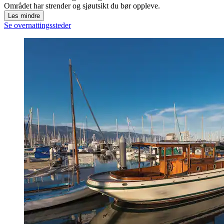
Området har strender og sjøutsikt du bør oppleve.
Les mindre
Se overnattingssteder