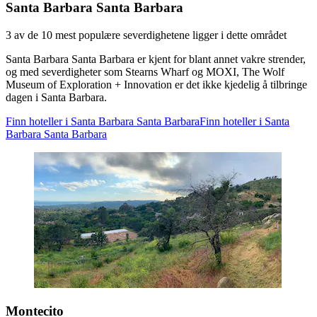
Santa Barbara Santa Barbara
3 av de 10 mest populære severdighetene ligger i dette området
Santa Barbara Santa Barbara er kjent for blant annet vakre strender,
og med severdigheter som Stearns Wharf og MOXI, The Wolf
Museum of Exploration + Innovation er det ikke kjedelig å tilbringe
dagen i Santa Barbara.
Finn hoteller i Santa Barbara Santa Barbara
Finn hoteller i Santa
Barbara Santa Barbara
Montecito