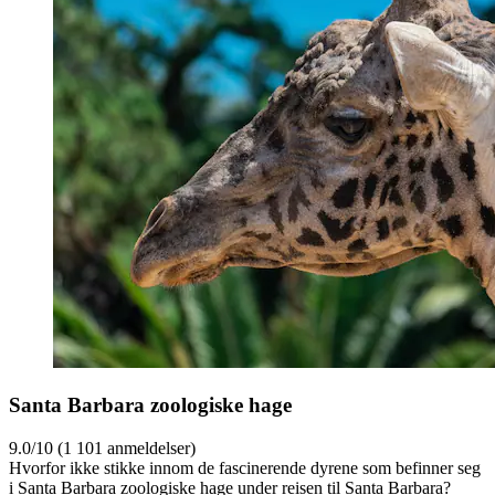
Santa Barbara zoologiske hage
9.0/10 (1 101 anmeldelser)
Hvorfor ikke stikke innom de fascinerende dyrene som befinner seg
i Santa Barbara zoologiske hage under reisen til Santa Barbara?