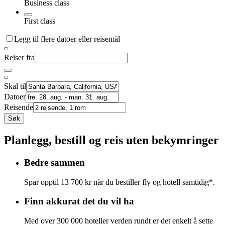
Business class
First class
Legg til flere datoer eller reisemål
Reiser fra
Skal til
Datoer
Reisende
Søk
Planlegg, bestill og reis uten bekymringer
Bedre sammen
Spar opptil 13 700 kr når du bestiller fly og hotell samtidig*.
Finn akkurat det du vil ha
Med over 300 000 hoteller verden rundt er det enkelt å sette