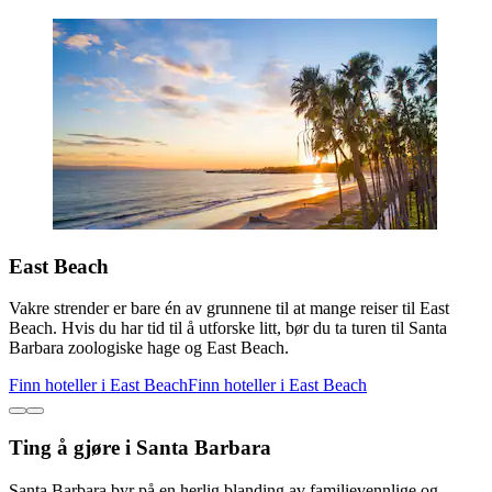
East Beach
Vakre strender er bare én av grunnene til at mange reiser til East
Beach. Hvis du har tid til å utforske litt, bør du ta turen til Santa
Barbara zoologiske hage og East Beach.
Finn hoteller i East Beach
Finn hoteller i East Beach
Ting å gjøre i Santa Barbara
Santa Barbara byr på en herlig blanding av familievennlige og