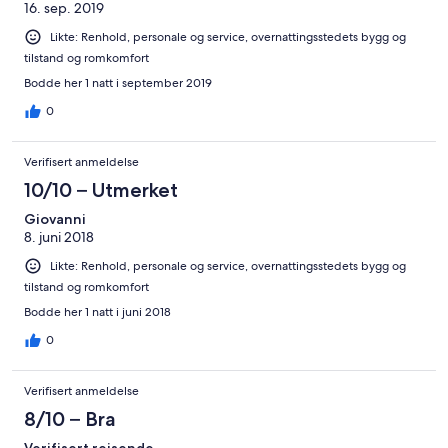
16. sep. 2019
Likte: Renhold, personale og service, overnattingsstedets bygg og
tilstand og romkomfort
Bodde her 1 natt i september 2019
0
Verifisert anmeldelse
10/10 – Utmerket
Giovanni
8. juni 2018
Likte: Renhold, personale og service, overnattingsstedets bygg og
tilstand og romkomfort
Bodde her 1 natt i juni 2018
0
Verifisert anmeldelse
8/10 – Bra