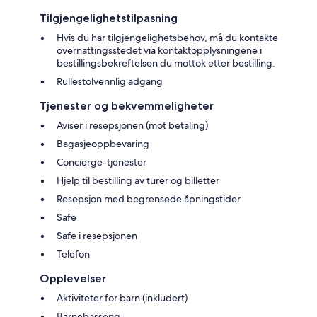
Tilgjengelighetstilpasning
Hvis du har tilgjengelighetsbehov, må du kontakte
overnattingsstedet via kontaktopplysningene i
bestillingsbekreftelsen du mottok etter bestilling.
Rullestolvennlig adgang
Tjenester og bekvemmeligheter
Aviser i resepsjonen (mot betaling)
Bagasjeoppbevaring
Concierge-tjenester
Hjelp til bestilling av turer og billetter
Resepsjon med begrensede åpningstider
Safe
Safe i resepsjonen
Telefon
Opplevelser
Aktiviteter for barn (inkludert)
Barnebasseng