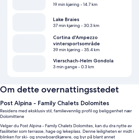
19 min kjøring
- 14.7 km
Lake Braies
37 min kjøring
- 30.3 km
Cortina d'Ampezzo
vintersportsområde
39 min kjøring
- 35.4 km
Vierschach-Helm Gondola
3 min gange
- 0.3 km
Om dette overnattingsstedet
Post Alpina - Family Chalets Dolomites
Residens med eksklusiv stil, familievennlig profil og beliggenhet nær
Dolomittene
Velger du Post Alpina - Family Chalets Dolomites, kan du dra nytte av
fasiliteter som terrasse, hage og lekeplass. Denne leiligheten er midt i
blinken for ski- og snowboardkjørere, og byr på blant annet