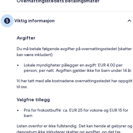
Overnattingsstedets betalingsmåter
Viktig informasjon
Avgifter
Du må betale følgende avgifter på overnattingsstedet (skatter
kan være inkludert):
Lokale myndigheter pålegger en avgift: EUR 4.00 per
person, per natt. Avgiften gjelder ikke for barn under 14 år.
Vi har tatt med alle kostnadene overnattingsstedet har oppgitt
til oss.
Valgfrie tillegg
Pris for frokostbuffé: ca. EUR 25 for voksne og EUR 15 for
barn
Listen ovenfor er ikke fullstendig. Det kan hende at gebyrer og
depositum ikke inkluderer skatter og avgifter, og det tas