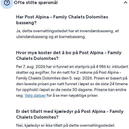
Ofte stilte spørsmål
Har Post Alpina - Family Chalets Dolomites
basseng?
Ja, dette overnattingsstedet har et innendørsbasseng, et
utendørsbasseng og et barnebasseng.
Hvor mye koster det å bo på Post Alpina - Family
Chalets Dolomites?
Per 7. aug. 2026 har vi funnet en startpris på 4 986 kr, inkludert
skatter og avgifter, for én natt for 2 voksne på Post Alpina -
Family Chalets Dolomites den 5. sep. 2026. Prisen er basert på
den laveste prisen per natt funnet i løpet av de siste 24 timene
for opphold i løpet av de neste 30 dagene. Prisene kan endre
seg.
Velg datoer
for å se mer nøyaktige priser.
Er det tillatt med kjæledyr på Post Alpina - Family
Chalets Dolomites?
Nei, kjæledyr er ikke tillatt på dette overnattingsstedet.