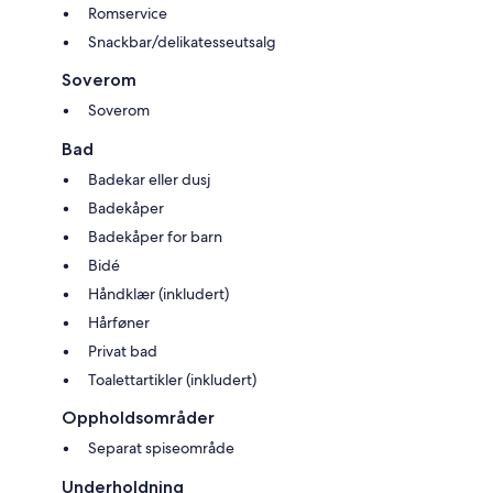
Romservice
Snackbar/delikatesseutsalg
Soverom
Soverom
Bad
Badekar eller dusj
Badekåper
Badekåper for barn
Bidé
Håndklær (inkludert)
Hårføner
Privat bad
Toalettartikler (inkludert)
Oppholdsområder
Separat spiseområde
Underholdning