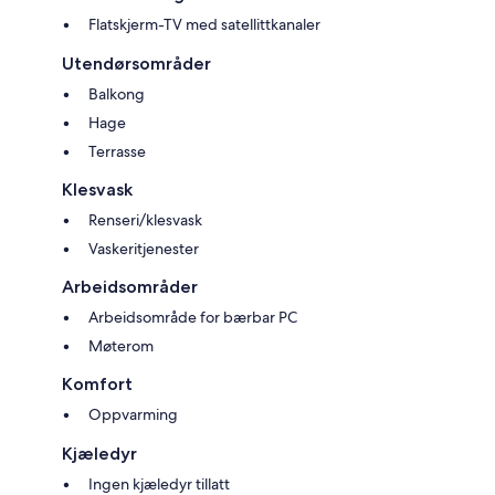
Flatskjerm-TV med satellittkanaler
Utendørsområder
Balkong
Hage
Terrasse
Klesvask
Renseri/klesvask
Vaskeritjenester
Arbeidsområder
Arbeidsområde for bærbar PC
Møterom
Komfort
Oppvarming
Kjæledyr
Ingen kjæledyr tillatt