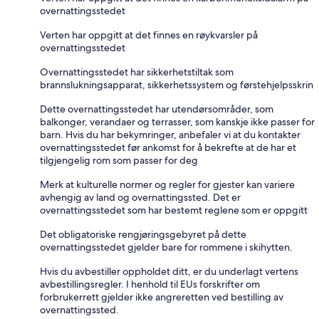
overnattingsstedet
Verten har oppgitt at det finnes en røykvarsler på
overnattingsstedet
Overnattingsstedet har sikkerhetstiltak som
brannslukningsapparat, sikkerhetssystem og førstehjelpsskrin
Dette overnattingsstedet har utendørsområder, som
balkonger, verandaer og terrasser, som kanskje ikke passer for
barn. Hvis du har bekymringer, anbefaler vi at du kontakter
overnattingsstedet før ankomst for å bekrefte at de har et
tilgjengelig rom som passer for deg
Merk at kulturelle normer og regler for gjester kan variere
avhengig av land og overnattingssted. Det er
overnattingsstedet som har bestemt reglene som er oppgitt
Det obligatoriske rengjøringsgebyret på dette
overnattingsstedet gjelder bare for rommene i skihytten.
Hvis du avbestiller oppholdet ditt, er du underlagt vertens
avbestillingsregler. I henhold til EUs forskrifter om
forbrukerrett gjelder ikke angreretten ved bestilling av
overnattingssted.