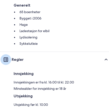
Generelt
65 boenheter
Bygget i 2006
Hage
Ladestasjon for elbil
Lydisolering
Sykkelutleie
Regler
Innsjekking
Innsjekkingen er fra kl. 16.00 til kl. 22.00
Minstealder for innsjekking er 18 år
Utsjekking
Utsjekking før kl. 10.00