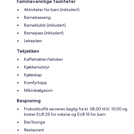
Familievennlige fasiliteter
Aktiviteter for barn (inkludert)
Barnebasseng
Barneklubb (inkludert)
Barnepass (inkludert)
Lekeplass
Tekjøkken
Kaffetrakter/tekoker
Kjøkkenutstyr
Kjøleskap
Komfyrtopp
Mikrobølgeovn
Bespisning
Frokostbuffé serveres daglig fra kl. 08.00 til kl. 10.00 og
koster EUR 25 for voksne og EUR 15 for barn
Bar/lounge
Restaurant