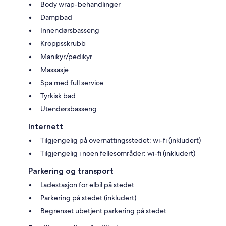
Body wrap-behandlinger
Dampbad
Innendørsbasseng
Kroppsskrubb
Manikyr/pedikyr
Massasje
Spa med full service
Tyrkisk bad
Utendørsbasseng
Internett
Tilgjengelig på overnattingsstedet: wi-fi (inkludert)
Tilgjengelig i noen fellesområder: wi-fi (inkludert)
Parkering og transport
Ladestasjon for elbil på stedet
Parkering på stedet (inkludert)
Begrenset ubetjent parkering på stedet