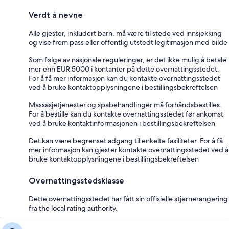
Verdt å nevne
Alle gjester, inkludert barn, må være til stede ved innsjekking
og vise frem pass eller offentlig utstedt legitimasjon med bilde
Som følge av nasjonale reguleringer, er det ikke mulig å betale
mer enn EUR 5000 i kontanter på dette overnattingsstedet.
For å få mer informasjon kan du kontakte overnattingsstedet
ved å bruke kontaktopplysningene i bestillingsbekreftelsen
Massasjetjenester og spabehandlinger må forhåndsbestilles.
For å bestille kan du kontakte overnattingsstedet før ankomst
ved å bruke kontaktinformasjonen i bestillingsbekreftelsen
Det kan være begrenset adgang til enkelte fasiliteter. For å få
mer informasjon kan gjester kontakte overnattingsstedet ved å
bruke kontaktopplysningene i bestillingsbekreftelsen
Overnattingsstedsklasse
Dette overnattingsstedet har fått sin offisielle stjernerangering
fra the local rating authority.