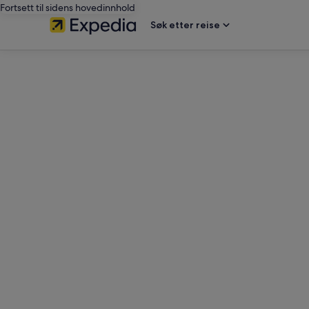
Fortsett til sidens hovedinnhold
Søk etter reise