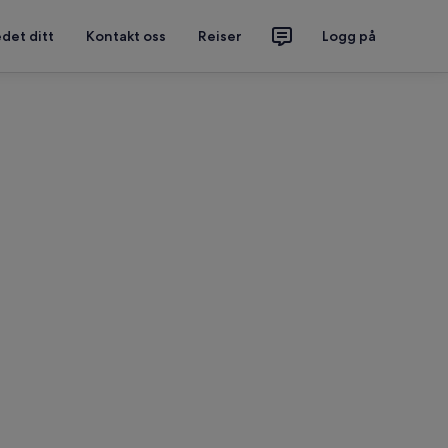
det ditt
Kontakt oss
Reiser
Logg på