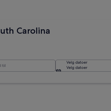
South Carolina
Velg datoer
Velg datoer