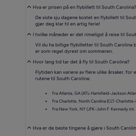
Hva er prisen på en flybillett til South Carolina
De siste sju dagene kostet en flybillett til S
gjør deg klar til en artig ferie!
I hvilke måneder er det rimeligst å reise til Sou
Vil du ha billige flybilletter til South Carolina
er som regel dyrest om sommeren.
Hvor lang tid tar det å fly til South Carolina?
Flytiden kan variere av flere ulike årsaker, f
rutene til South Carolina:
Fra Atlanta, GA (ATL-Hartsfield-Jackson Atlant
Fra Charlotte, North Carolina (CLT-Charlotte-D
Fra New York, NY (JFK-John F. Kennedy int. Lu
Hva er de beste tingene å gjøre i South Caroli