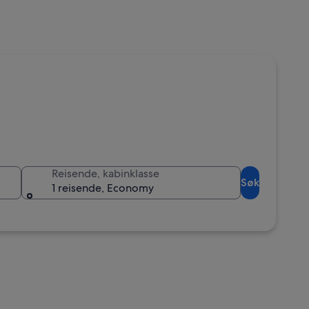
Reisende, kabinklasse
Søk
1 reisende, Economy