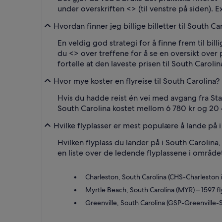
under overskriften <
> (til venstre på siden). E
Hvordan finner jeg billige billetter til South Ca
En veldig god strategi for å finne frem til bil
du <
> over treffene for å se en oversikt over
fortelle at den laveste prisen til South Carolin
Hvor mye koster en flyreise til South Carolina?
Hvis du hadde reist én vei med avgang fra Stava
South Carolina kostet mellom 6 780 kr og 20 
Hvilke flyplasser er mest populære å lande på 
Hvilken flyplass du lander på i South Carolina,
en liste over de ledende flyplassene i område
Charleston, South Carolina (CHS-Charleston i
Myrtle Beach, South Carolina (MYR) – 1597 f
Greenville, South Carolina (GSP-Greenville-