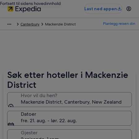
Fortsett til sidens hovedinnhold
Last ned appen
Planlegg reisen din
Canterbury
Mackenzie District
Søk etter hoteller i Mackenzie
District
Hvor vil du hen?
Mackenzie District, Canterbury, New Zealand
Datoer
fre. 21. aug. - lør. 22. aug.
Gjester