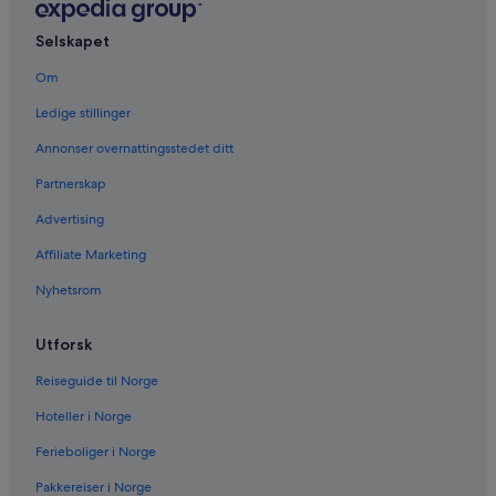
Selskapet
Om
Ledige stillinger
Annonser overnattingsstedet ditt
Partnerskap
Advertising
Affiliate Marketing
Nyhetsrom
Utforsk
Reiseguide til Norge
Hoteller i Norge
Ferieboliger i Norge
Pakkereiser i Norge