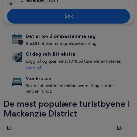
2 reisende, 1 rom
Søk
Det er lov å ombestemme seg
Bestill hoteller med gratis avbestilling.
Gi deg selv litt ekstra
Logg på og spar minst 10 % på tusenvis av hoteller.
Logg på
Vær kresen
Søk blant nesten en million overnattingssteder
verden rundt.
De mest populære turistbyene i
Mackenzie District
Lake Tekapo
Twizel