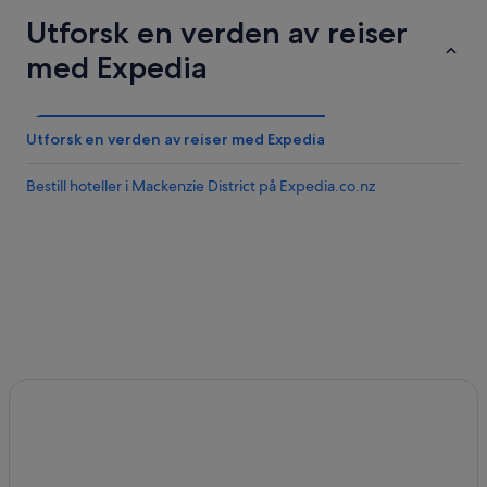
g
Utforsk en verden av reiser
.
»
med Expedia
Utforsk en verden av reiser med Expedia
Bestill hoteller i Mackenzie District på Expedia.co.nz