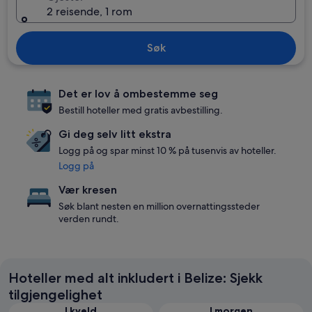
2 reisende, 1 rom
Søk
Det er lov å ombestemme seg
Bestill hoteller med gratis avbestilling.
Gi deg selv litt ekstra
Logg på og spar minst 10 % på tusenvis av hoteller.
Logg på
Vær kresen
Søk blant nesten en million overnattingssteder
verden rundt.
Hoteller med alt inkludert i Belize: Sjekk
tilgjengelighet
I kveld
I morgen