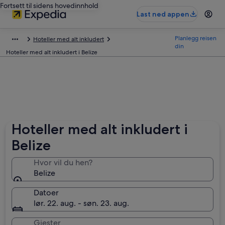
Fortsett til sidens hovedinnhold
Last ned appen
Planlegg reisen
Hoteller med alt inkludert
din
Hoteller med alt inkludert i Belize
Hoteller med alt inkludert i
Belize
Hvor vil du hen?
Belize
Datoer
lør. 22. aug. - søn. 23. aug.
Gjester