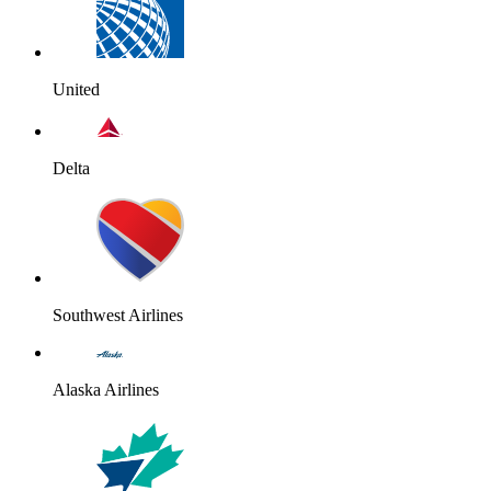
United
Delta
Southwest Airlines
Alaska Airlines