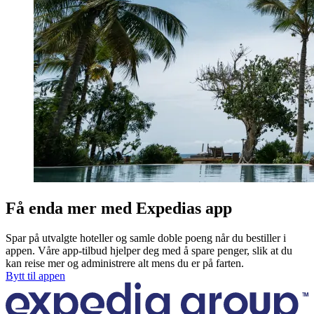
Få enda mer med Expedias app
Spar på utvalgte hoteller og samle doble poeng når du bestiller i
appen. Våre app-tilbud hjelper deg med å spare penger, slik at du
kan reise mer og administrere alt mens du er på farten.
Bytt til appen