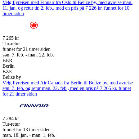
Velg flyreisen med Finnair fra Oslo til Belize by, med avreise man.
11. jan. og retur tir. 2. feb., med en pris på 7 226 kr. funnet for 10
timer siden
7 265 kr
Tur-retur
funnet for 21 timer siden
søn. 7. feb. - man. 22. feb.
BER
Berlin
BZE
Belize by
Velg flyreisen med Air Canada fra Berlin til Belize by, med avreise
søn. 7. feb. og retur man. 22. feb., med en pris på 7 265 kr. funnet
for 21 timer siden
7 284 kr
Tur-retur
funnet for 13 timer siden
man. 18. jan. - man. 1. feb.