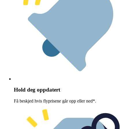
Hold deg oppdatert
Få beskjed hvis flyprisene går opp eller ned*.