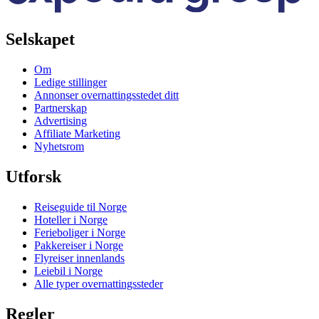
Selskapet
Om
Ledige stillinger
Annonser overnattingsstedet ditt
Partnerskap
Advertising
Affiliate Marketing
Nyhetsrom
Utforsk
Reiseguide til Norge
Hoteller i Norge
Ferieboliger i Norge
Pakkereiser i Norge
Flyreiser innenlands
Leiebil i Norge
Alle typer overnattingssteder
Regler