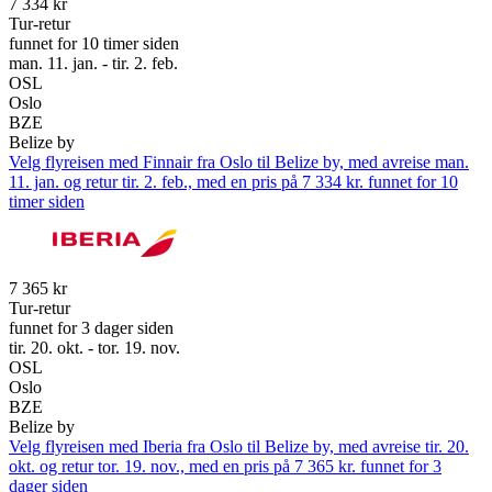
7 334 kr
Tur-retur
funnet for 10 timer siden
man. 11. jan. - tir. 2. feb.
OSL
Oslo
BZE
Belize by
Velg flyreisen med Finnair fra Oslo til Belize by, med avreise man.
11. jan. og retur tir. 2. feb., med en pris på 7 334 kr. funnet for 10
timer siden
7 365 kr
Tur-retur
funnet for 3 dager siden
tir. 20. okt. - tor. 19. nov.
OSL
Oslo
BZE
Belize by
Velg flyreisen med Iberia fra Oslo til Belize by, med avreise tir. 20.
okt. og retur tor. 19. nov., med en pris på 7 365 kr. funnet for 3
dager siden