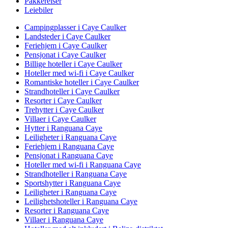
Pakkereiser
Leiebiler
Campingplasser i Caye Caulker
Landsteder i Caye Caulker
Feriehjem i Caye Caulker
Pensjonat i Caye Caulker
Billige hoteller i Caye Caulker
Hoteller med wi-fi i Caye Caulker
Romantiske hoteller i Caye Caulker
Strandhoteller i Caye Caulker
Resorter i Caye Caulker
Trehytter i Caye Caulker
Villaer i Caye Caulker
Hytter i Ranguana Caye
Leiligheter i Ranguana Caye
Feriehjem i Ranguana Caye
Pensjonat i Ranguana Caye
Hoteller med wi-fi i Ranguana Caye
Strandhoteller i Ranguana Caye
Sportshytter i Ranguana Caye
Leiligheter i Ranguana Caye
Leilighetshoteller i Ranguana Caye
Resorter i Ranguana Caye
Villaer i Ranguana Caye