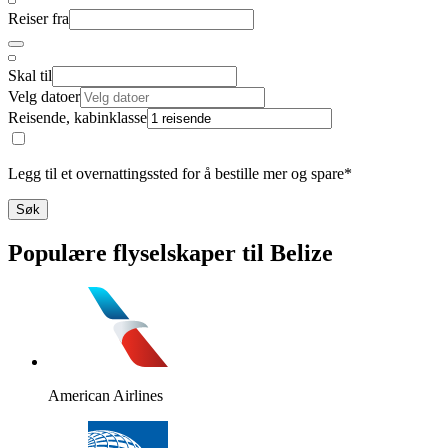
Reiser fra
Skal til
Velg datoer
Reisende, kabinklasse
Legg til et overnattingssted for å bestille mer og spare*
Søk
Populære flyselskaper til Belize
American Airlines