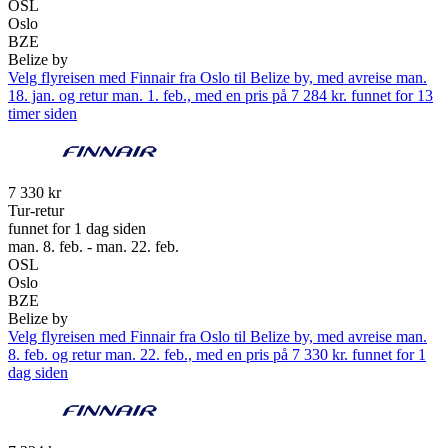
OSL
Oslo
BZE
Belize by
Velg flyreisen med Finnair fra Oslo til Belize by, med avreise man.
18. jan. og retur man. 1. feb., med en pris på 7 284 kr. funnet for 13
timer siden
7 330 kr
Tur-retur
funnet for 1 dag siden
man. 8. feb. - man. 22. feb.
OSL
Oslo
BZE
Belize by
Velg flyreisen med Finnair fra Oslo til Belize by, med avreise man.
8. feb. og retur man. 22. feb., med en pris på 7 330 kr. funnet for 1
dag siden