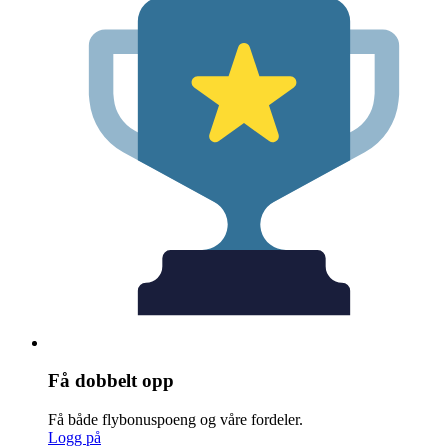
Få dobbelt opp
Få både flybonuspoeng og våre fordeler.
Logg på