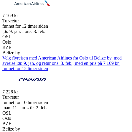
7 169 kr
Tur-retur
funnet for 12 timer siden
lør. 9. jan. - ons. 3. feb.
OSL
Oslo
BZE
Belize by
Velg flyreisen med American Airlines fra Oslo til Belize by, med
avreise lør. 9. jan. og retur ons. 3. feb., med en pris på 7 169 kr.
funnet for 12 timer siden
7 226 kr
Tur-retur
funnet for 10 timer siden
man. 11. jan. - tir. 2. feb.
OSL
Oslo
BZE
Belize by