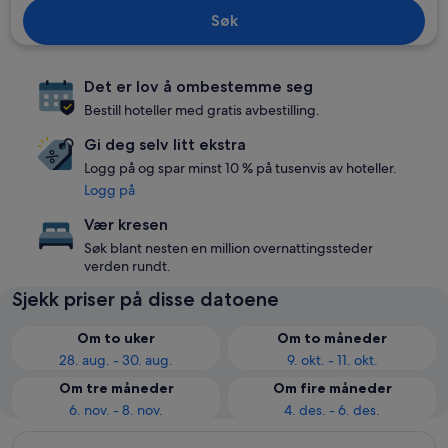
Søk
Det er lov å ombestemme seg
Bestill hoteller med gratis avbestilling.
Gi deg selv litt ekstra
Logg på og spar minst 10 % på tusenvis av hoteller.
Logg på
Vær kresen
Søk blant nesten en million overnattingssteder
verden rundt.
Sjekk priser på disse datoene
Om to uker
Om to måneder
28. aug. - 30. aug.
9. okt. - 11. okt.
Om tre måneder
Om fire måneder
6. nov. - 8. nov.
4. des. - 6. des.