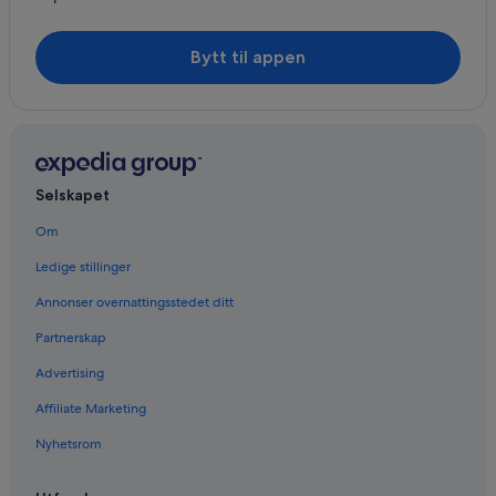
Bytt til appen
Selskapet
Om
Ledige stillinger
Annonser overnattingsstedet ditt
Partnerskap
Advertising
Affiliate Marketing
Nyhetsrom