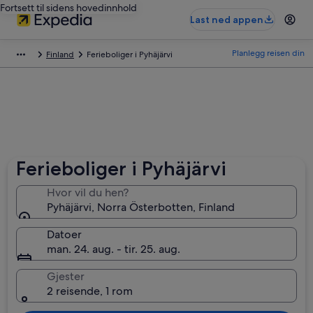
Fortsett til sidens hovedinnhold
Last ned appen
Planlegg reisen din
Finland
Ferieboliger i Pyhäjärvi
Ferieboliger i Pyhäjärvi
Hvor vil du hen?
Pyhäjärvi, Norra Österbotten, Finland
Datoer
man. 24. aug. - tir. 25. aug.
Gjester
2 reisende, 1 rom