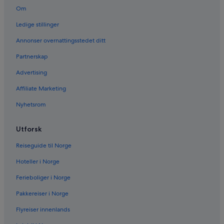
Om
Ledige stillinger
Annonser overnattingsstedet ditt
Partnerskap
Advertising
Affiliate Marketing
Nyhetsrom
Utforsk
Reiseguide til Norge
Hoteller i Norge
Ferieboliger i Norge
Pakkereiser i Norge
Flyreiser innenlands