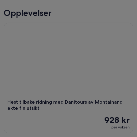
Opplevelser
Hest tilbake ridning med Danitours av Montainand ekte fin u
Hest tilbake ridning med Danitours av Montainand
ekte fin utsikt
928 kr
per voksen