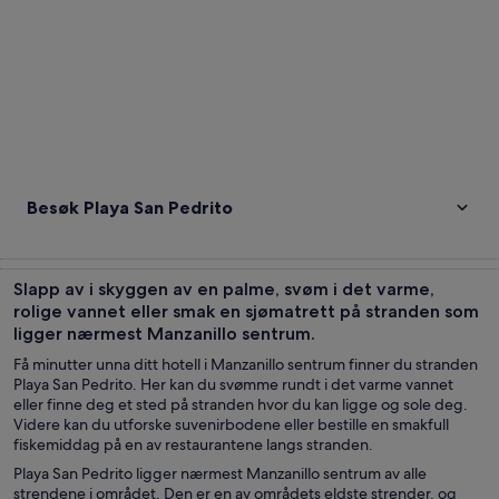
Besøk Playa San Pedrito
Slapp av i skyggen av en palme, svøm i det varme,
rolige vannet eller smak en sjømatrett på stranden som
ligger nærmest Manzanillo sentrum.
Få minutter unna ditt hotell i Manzanillo sentrum finner du stranden
Playa San Pedrito. Her kan du svømme rundt i det varme vannet
eller finne deg et sted på stranden hvor du kan ligge og sole deg.
Videre kan du utforske suvenirbodene eller bestille en smakfull
fiskemiddag på en av restaurantene langs stranden.
Playa San Pedrito ligger nærmest Manzanillo sentrum av alle
strendene i området. Den er en av områdets eldste strender, og