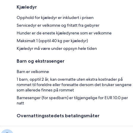
Kjæledyr
Opphold for kjæledyr er inkludert i prisen
Servicedyr er velkomne og fritatt fra gebyrer
Hunder er de eneste kjæledyrene som er velkomne
Maksimalt 1 (opptil 40 kg per kjæledyr)
Kjæledyr må være under oppsyn hele tiden
Barn og ekstrasenger
Barn er velkomne
1 barn, opptil 2 år, kan overnatte uten ekstra kostnader på
rommet til foreldre eller foresatte dersom det bruker sengene
som allerede finnes på rommet
Barnesenger (for spedbarn) er tilgjengelige for EUR 10.0 per
natt
Overnattingsstedets betalingsmåter