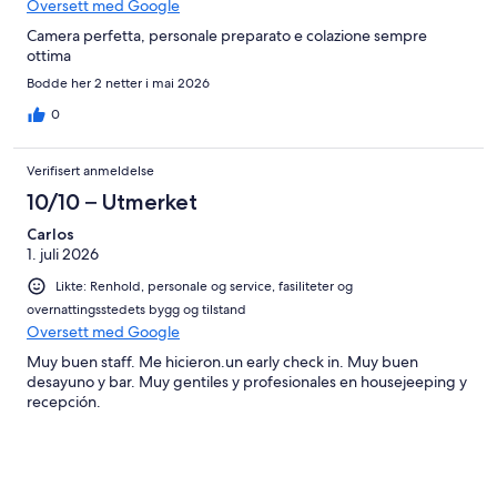
Oversett med Google
Camera perfetta, personale preparato e colazione sempre
ottima
Bodde her 2 netter i mai 2026
0
Verifisert anmeldelse
10/10 – Utmerket
Carlos
1. juli 2026
Likte: Renhold, personale og service, fasiliteter og
overnattingsstedets bygg og tilstand
Oversett med Google
Muy buen staff. Me hicieron.un early check in. Muy buen
desayuno y bar. Muy gentiles y profesionales en housejeeping y
recepción.