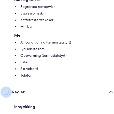
Begrenset romservice
Espressomaskin
Kaffetrakter/tekoker
Minibar
Mer
Air conditioning (termostatstyrt)
Lydisolerte rom
Oppvarming (termostatstyrt)
Safe
Skrivebord
Telefon
Regler
Innsjekking