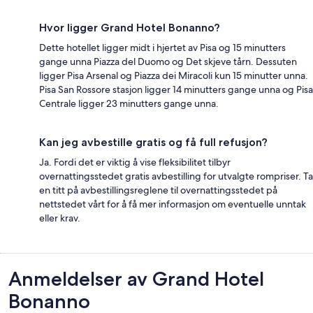
Hvor ligger Grand Hotel Bonanno?
Dette hotellet ligger midt i hjertet av Pisa og 15 minutters
gange unna Piazza del Duomo og Det skjeve tårn. Dessuten
ligger Pisa Arsenal og Piazza dei Miracoli kun 15 minutter unna.
Pisa San Rossore stasjon ligger 14 minutters gange unna og Pisa
Centrale ligger 23 minutters gange unna.
Kan jeg avbestille gratis og få full refusjon?
Ja. Fordi det er viktig å vise fleksibilitet tilbyr
overnattingsstedet gratis avbestilling for utvalgte rompriser. Ta
en titt på avbestillingsreglene til overnattingsstedet på
nettstedet vårt for å få mer informasjon om eventuelle unntak
eller krav.
Anmeldelser
Anmeldelser av Grand Hotel
Bonanno