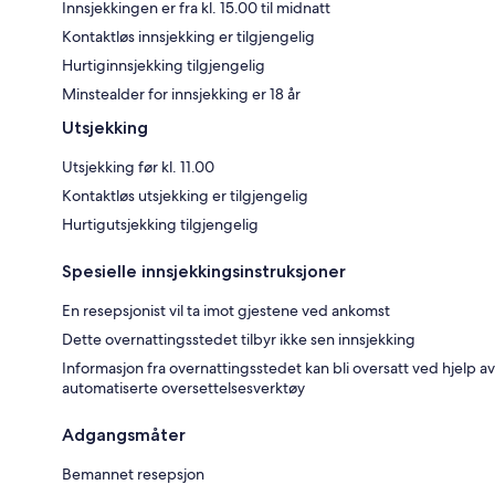
Innsjekkingen er fra kl. 15.00 til midnatt
Kontaktløs innsjekking er tilgjengelig
Hurtiginnsjekking tilgjengelig
Minstealder for innsjekking er 18 år
Utsjekking
Utsjekking før kl. 11.00
Kontaktløs utsjekking er tilgjengelig
Hurtigutsjekking tilgjengelig
Spesielle innsjekkingsinstruksjoner
En resepsjonist vil ta imot gjestene ved ankomst
Dette overnattingsstedet tilbyr ikke sen innsjekking
Informasjon fra overnattingsstedet kan bli oversatt ved hjelp av
automatiserte oversettelsesverktøy
Adgangsmåter
Bemannet resepsjon