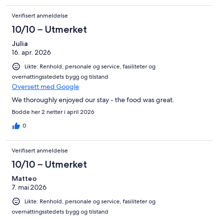
Verifisert anmeldelse
10/10 – Utmerket
Julia
16. apr. 2026
Likte: Renhold, personale og service, fasiliteter og
overnattingsstedets bygg og tilstand
Oversett med Google
We thoroughly enjoyed our stay - the food was great.
Bodde her 2 netter i april 2026
0
Verifisert anmeldelse
10/10 – Utmerket
Matteo
7. mai 2026
Likte: Renhold, personale og service, fasiliteter og
overnattingsstedets bygg og tilstand