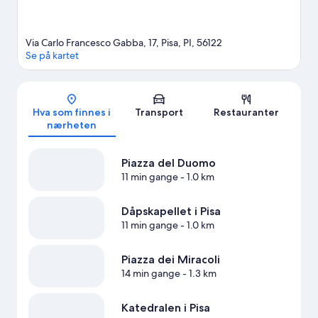
Via Carlo Francesco Gabba, 17, Pisa, PI, 56122
Se på kartet
Kart
Hva som finnes i
Transport
Restauranter
nærheten
Piazza del Duomo
11 min gange
- 1.0 km
Dåpskapellet i Pisa
11 min gange
- 1.0 km
Piazza dei Miracoli
14 min gange
- 1.3 km
Katedralen i Pisa