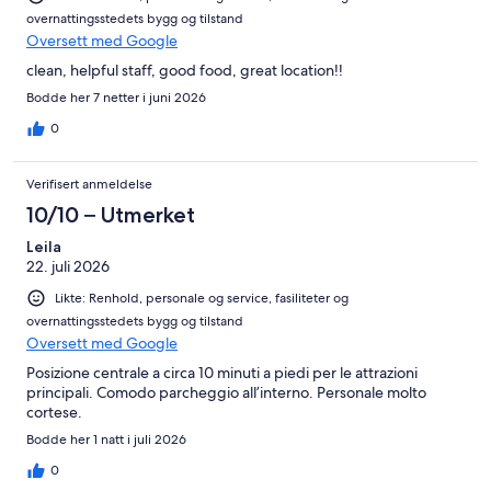
overnattingsstedets bygg og tilstand
Oversett med Google
clean, helpful staff, good food, great location!!
Bodde her 7 netter i juni 2026
0
Verifisert anmeldelse
10/10 – Utmerket
Leila
22. juli 2026
Likte: Renhold, personale og service, fasiliteter og
overnattingsstedets bygg og tilstand
Oversett med Google
Posizione centrale a circa 10 minuti a piedi per le attrazioni
principali. Comodo parcheggio all’interno. Personale molto
cortese.
Bodde her 1 natt i juli 2026
0