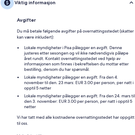
Viktig informasjon
Avgifter
Du må betale følgende avgifter på overnattingsstedet (skatter
kan være inkludert):
Lokale myndigheter i Pisa pålegger en avgift. Denne
justeres etter sesongen og vil ikke nødvendigvis påløpe
året rundt. Kontakt overnattingsstedet ved hjelp av
informasjonen som finnes i bekreftelsen du mottar etter
bestilling, dersom du har spørsmål.
Lokale myndigheter pålegger en avgift. Fra den 4.
november til den. 23 mars: EUR 3.00 per person, per natt i
opptil 5 netter
Lokale myndigheter pålegger en avgift. Fra den 24. mars til
den 3. november: EUR 3.00 per person, per natt i opptil 5
netter
Vi har tatt med alle kostnadene overnattingsstedet har oppgitt
til oss.