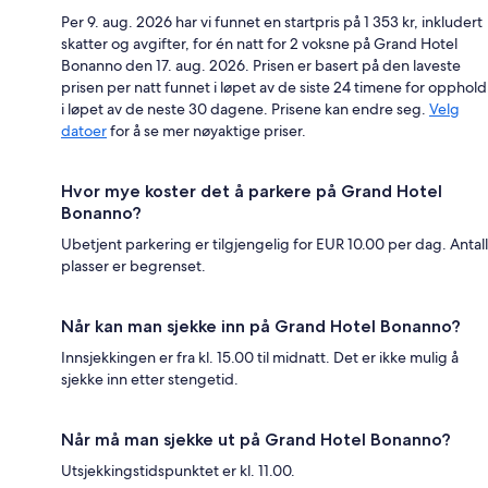
Per 9. aug. 2026 har vi funnet en startpris på 1 353 kr, inkludert
skatter og avgifter, for én natt for 2 voksne på Grand Hotel
Bonanno den 17. aug. 2026. Prisen er basert på den laveste
prisen per natt funnet i løpet av de siste 24 timene for opphold
i løpet av de neste 30 dagene. Prisene kan endre seg.
Velg
datoer
for å se mer nøyaktige priser.
Hvor mye koster det å parkere på Grand Hotel
Bonanno?
Ubetjent parkering er tilgjengelig for EUR 10.00 per dag. Antall
plasser er begrenset.
Når kan man sjekke inn på Grand Hotel Bonanno?
Innsjekkingen er fra kl. 15.00 til midnatt. Det er ikke mulig å
sjekke inn etter stengetid.
Når må man sjekke ut på Grand Hotel Bonanno?
Utsjekkingstidspunktet er kl. 11.00.