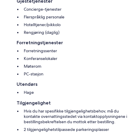
Gjestetjenester
Concierge-tjenester
Flerspråklig personale
Hotelltjener/pikkolo
Rengjøring (daglig)
Forretningstjenester
Forretningssenter
Konferanselokaler
Møterom
PC-stasjon
Utendørs
Hage
Tilgjengelighet
Hvis du har spesifikke tilgjengelighetsbehov, må du
kontakte overnattingsstedet via kontaktopplysningene i
bestillingsbekreftelsen du mottok etter bestilling.
2 tilgjengelighetstilpassede parkeringsplasser