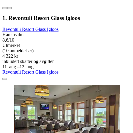
1. Revontuli Resort Glass Igloos
Revontuli Resort Glass Igloos
Hankasalmi
8,6/10
Utmerket
(10 anmeldelser)
4 322 kr
inkludert skatter og avgifter
11. aug.–12. aug.
Revontuli Resort Glass Igloos