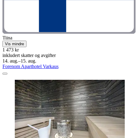
Tiina
Vis mindre
1 473 kr
inkludert skatter og avgifter
14. aug.–15. aug.
Forenom Aparthotel Varkaus