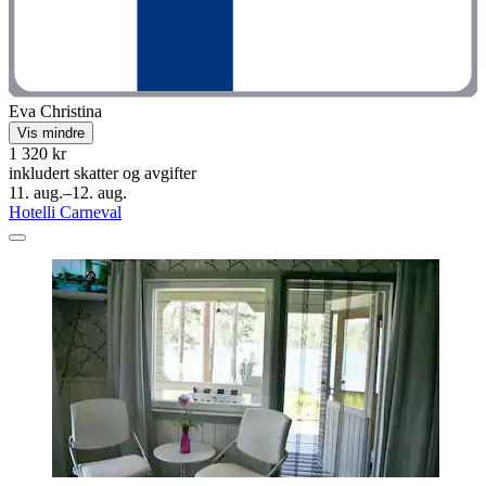
Eva Christina
Vis mindre
1 320 kr
inkludert skatter og avgifter
11. aug.–12. aug.
Hotelli Carneval