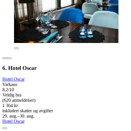
6. Hotel Oscar
Hotel Oscar
Varkaus
8,2/10
Veldig bra
(620 anmeldelser)
1 364 kr
inkludert skatter og avgifter
29. aug.–30. aug.
Hotel Oscar