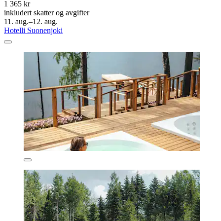
1 365 kr
inkludert skatter og avgifter
11. aug.–12. aug.
Hotelli Suonenjoki