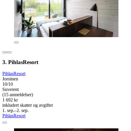
3. PihlasResort
PihlasResort
Joroinen
10/10
Suverent
(15 anmeldelser)
1 692 kr
inkludert skatter og avgifter
1. sep.–2. sep.
PihlasResort