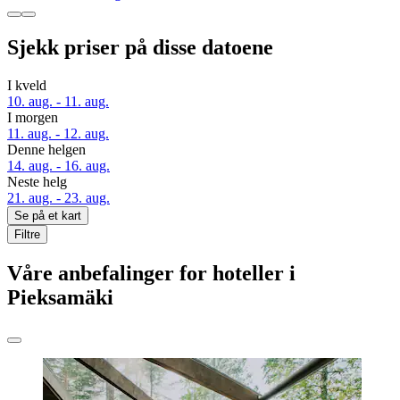
Sjekk priser på disse datoene
I kveld
10. aug. - 11. aug.
I morgen
11. aug. - 12. aug.
Denne helgen
14. aug. - 16. aug.
Neste helg
21. aug. - 23. aug.
Se på et kart
Filtre
Våre anbefalinger for hoteller i
Pieksamäki