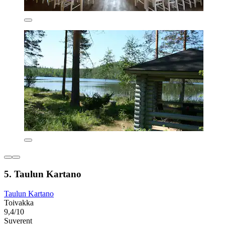
5. Taulun Kartano
Taulun Kartano
Toivakka
9,4/10
Suverent