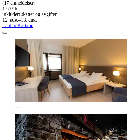
(17 anmeldelser)
1 657 kr
inkludert skatter og avgifter
12. aug.–13. aug.
Taulun Kartano