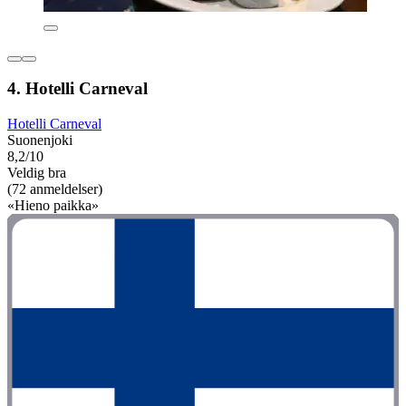
4. Hotelli Carneval
Hotelli Carneval
Suonenjoki
8,2/10
Veldig bra
(72 anmeldelser)
«Hieno paikka»