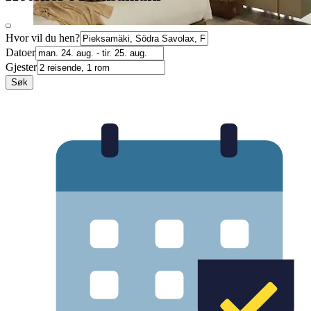
Hvor vil du hen?
Datoer
Gjester
Søk