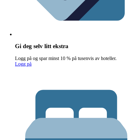
Gi deg selv litt ekstra
Logg på og spar minst 10 % på tusenvis av hoteller.
Logg på