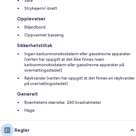
Safe
Strykejern/-brett
Opplevelser
Biljardbord
Oppvarmet basseng
Sikkerhetstiltak
Ingen karbonmonoksidalarm eller gassdrevne apparater
(verten har oppgitt at det ikke finnes noen
karbonmonoksidalarm eller gassdrevne apparater på
overnattingsstedet)
Røykvarsler (verten har oppgitt at det finnes en røykvarsler
på overnattingsstedet)
Generelt
Boenhetens størrelse: 260 kvadratmeter
Hage
Regler