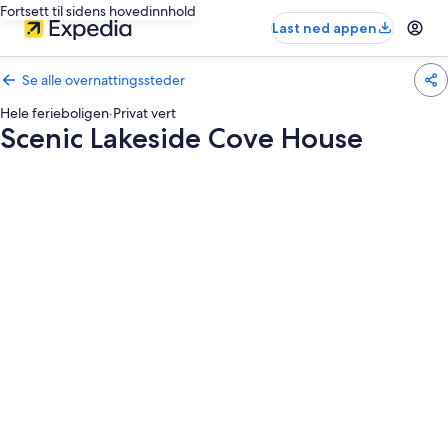
Fortsett til sidens hovedinnhold
Last ned appen
Se alle overnattingssteder
Hele ferieboligen
·
Privat vert
Scenic Lakeside Cove House
Bildegalleri
av