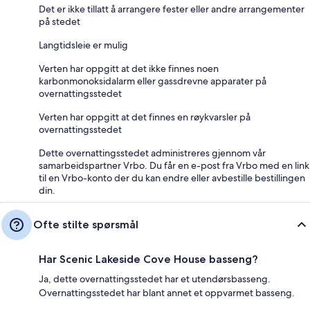
Det er ikke tillatt å arrangere fester eller andre arrangementer
på stedet
Langtidsleie er mulig
Verten har oppgitt at det ikke finnes noen
karbonmonoksidalarm eller gassdrevne apparater på
overnattingsstedet
Verten har oppgitt at det finnes en røykvarsler på
overnattingsstedet
Dette overnattingsstedet administreres gjennom vår
samarbeidspartner Vrbo. Du får en e-post fra Vrbo med en link
til en Vrbo-konto der du kan endre eller avbestille bestillingen
din.
Ofte stilte spørsmål
Har Scenic Lakeside Cove House basseng?
Ja, dette overnattingsstedet har et utendørsbasseng.
Overnattingsstedet har blant annet et oppvarmet basseng.