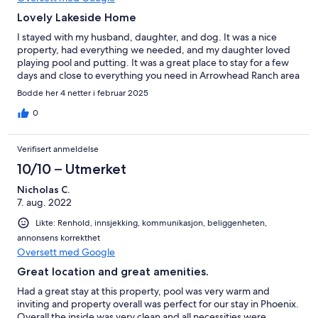
Lovely Lakeside Home
I stayed with my husband, daughter, and dog. It was a nice
property, had everything we needed, and my daughter loved
playing pool and putting. It was a great place to stay for a few
days and close to everything you need in Arrowhead Ranch area
Bodde her 4 netter i februar 2025
0
Verifisert anmeldelse
10/10 – Utmerket
Nicholas C.
7. aug. 2022
Likte: Renhold, innsjekking, kommunikasjon, beliggenheten,
annonsens korrekthet
Oversett med Google
Great location and great amenities.
Had a great stay at this property, pool was very warm and
inviting and property overall was perfect for our stay in Phoenix.
Overall the inside was very clean and all necessities were