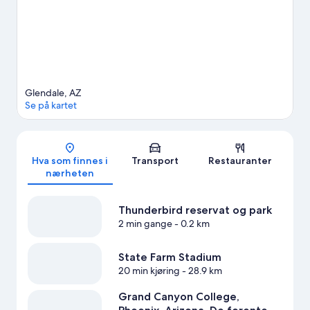
Se flere ferieboliger i Phoenix
Glendale, AZ
Se på kartet
Kart
Hva som finnes i
Transport
Restauranter
nærheten
Thunderbird reservat og park
2 min gange
- 0.2 km
State Farm Stadium
20 min kjøring
- 28.9 km
Grand Canyon College,