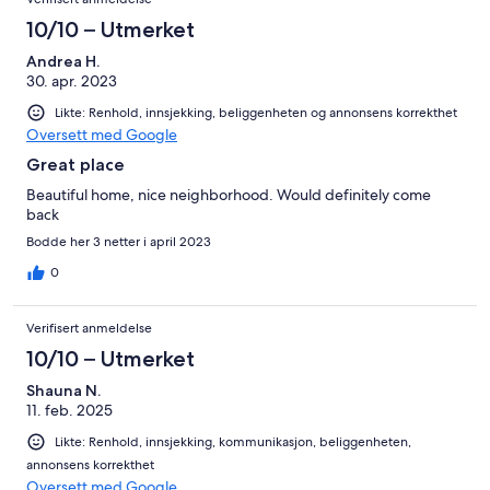
10/10 – Utmerket
Andrea H.
30. apr. 2023
Likte: Renhold, innsjekking, beliggenheten og annonsens korrekthet
Oversett med Google
Great place
Beautiful home, nice neighborhood. Would definitely come
back
Bodde her 3 netter i april 2023
0
Verifisert anmeldelse
10/10 – Utmerket
Shauna N.
11. feb. 2025
Likte: Renhold, innsjekking, kommunikasjon, beliggenheten,
annonsens korrekthet
Oversett med Google