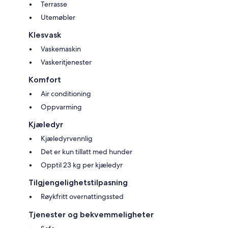
Terrasse
Utemøbler
Klesvask
Vaskemaskin
Vaskeritjenester
Komfort
Air conditioning
Oppvarming
Kjæledyr
Kjæledyrvennlig
Det er kun tillatt med hunder
Opptil 23 kg per kjæledyr
Tilgjengelighetstilpasning
Røykfritt overnattingssted
Tjenester og bekvemmeligheter