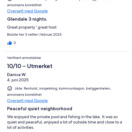
annonsens korrekthet
Oversett med Google
Glendale 3 nights.
Great property ‘ great host
Bodde her 3 netter i februar 2023
0
Verifisert anmeldelse
10/10 – Utmerket
Danica W.
4. juni 2025
Likte: Renhold, innsjekking, kommunikasjon, beliggenheten,
annonsens korrekthet
Oversett med Google
Peaceful quiet neighborhood
We enjoyed the private pool and fishing in the lake. It was so
quiet and peaceful, enjoyed a lot of outside time and close to a
lot of activities.