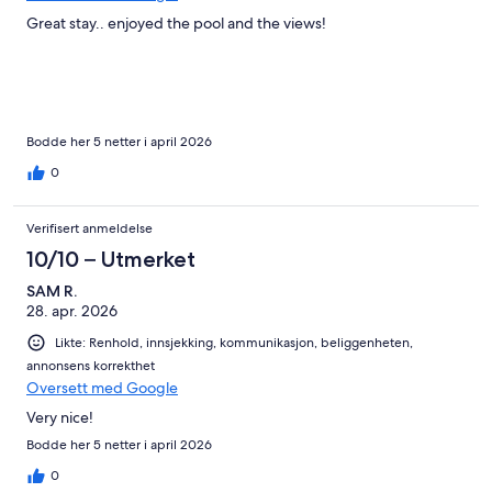
Great stay.. enjoyed the pool and the views!
Bodde her 5 netter i april 2026
0
Verifisert anmeldelse
10/10 – Utmerket
SAM R.
28. apr. 2026
Likte: Renhold, innsjekking, kommunikasjon, beliggenheten,
annonsens korrekthet
Oversett med Google
Very nice!
Bodde her 5 netter i april 2026
0