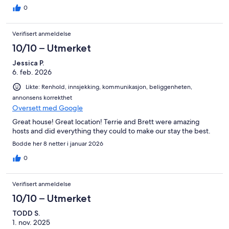
0
Verifisert anmeldelse
10/10 – Utmerket
Jessica P.
6. feb. 2026
Likte: Renhold, innsjekking, kommunikasjon, beliggenheten,
annonsens korrekthet
Oversett med Google
Great house! Great location! Terrie and Brett were amazing
hosts and did everything they could to make our stay the best.
Bodde her 8 netter i januar 2026
0
Verifisert anmeldelse
10/10 – Utmerket
TODD S.
1. nov. 2025