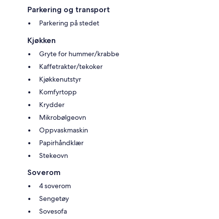
Parkering og transport
Parkering på stedet
Kjøkken
Gryte for hummer/krabbe
Kaffetrakter/tekoker
Kjøkkenutstyr
Komfyrtopp
Krydder
Mikrobølgeovn
Oppvaskmaskin
Papirhåndklær
Stekeovn
Soverom
4 soverom
Sengetøy
Sovesofa