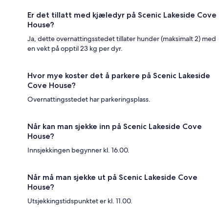
Er det tillatt med kjæledyr på Scenic Lakeside Cove
House?
Ja, dette overnattingsstedet tillater hunder (maksimalt 2) med
en vekt på opptil 23 kg per dyr.
Hvor mye koster det å parkere på Scenic Lakeside
Cove House?
Overnattingsstedet har parkeringsplass.
Når kan man sjekke inn på Scenic Lakeside Cove
House?
Innsjekkingen begynner kl. 16.00.
Når må man sjekke ut på Scenic Lakeside Cove
House?
Utsjekkingstidspunktet er kl. 11.00.