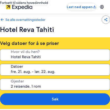
Fortsett til sidens hovedinnhold
Last ned appen
Se alle overnattingssteder
Hotel Reva Tahiti
Velg datoer for å se priser
Hvor vil du hen?
Datoer
Gjester
Søk