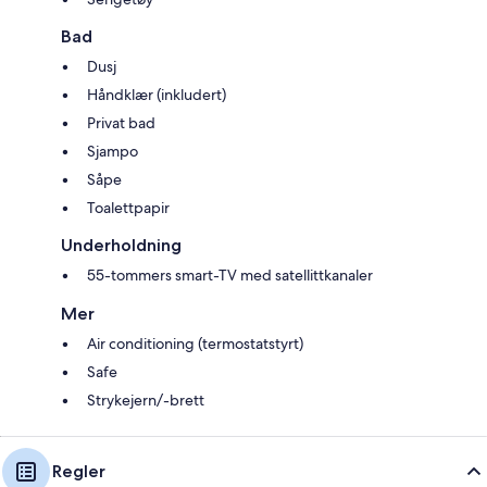
Bad
Dusj
Håndklær (inkludert)
Privat bad
Sjampo
Såpe
Toalettpapir
Underholdning
55-tommers smart-TV med satellittkanaler
Mer
Air conditioning (termostatstyrt)
Safe
Strykejern/-brett
Regler