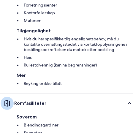
Forretningssenter
Kontorfellesskap
Møterom
Tilgjengelighet
Hvis du har spesifikke tilgjengelighetsbehov, må du
kontakte overnattingsstedet via kontaktopplysningene i
bestillingsbekreftelsen du mottok etter bestilling.
Heis
Rullestolvennlig (kan ha begrensninger)
Mer
Røyking er ikke tillatt
Romfasiliteter
Soverom
Blendingsgardiner
Sengetøy