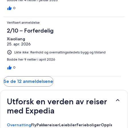
0
Verifisert anmeldelse
2/10 – Forferdelig
Xiaoliang
25. apr. 2026
Likte ikke: Renhold og overnattingsstedets bygg og tilstand
Bodde her 9 netter i april 2026
0
Se de 12 anmeldelsene
Utforsk en verden av reiser
med Expedia
Overnatting
Fly
Pakkereiser
Leiebiler
Ferieboliger
Opplevelser