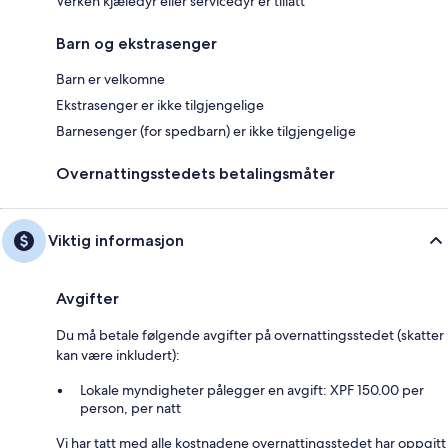
Verken kjæledyr eller servicedyr er tillatt
Barn og ekstrasenger
Barn er velkomne
Ekstrasenger er ikke tilgjengelige
Barnesenger (for spedbarn) er ikke tilgjengelige
Overnattingsstedets betalingsmåter
Viktig informasjon
Avgifter
Du må betale følgende avgifter på overnattingsstedet (skatter
kan være inkludert):
Lokale myndigheter pålegger en avgift: XPF 150.00 per
person, per natt
Vi har tatt med alle kostnadene overnattingsstedet har oppgitt