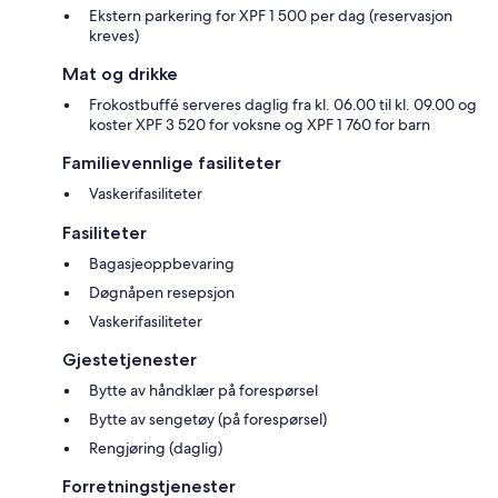
Ekstern parkering for XPF 1 500 per dag (reservasjon
kreves)
Mat og drikke
Frokostbuffé serveres daglig fra kl. 06.00 til kl. 09.00 og
koster XPF 3 520 for voksne og XPF 1 760 for barn
Familievennlige fasiliteter
Vaskerifasiliteter
Fasiliteter
Bagasjeoppbevaring
Døgnåpen resepsjon
Vaskerifasiliteter
Gjestetjenester
Bytte av håndklær på forespørsel
Bytte av sengetøy (på forespørsel)
Rengjøring (daglig)
Forretningstjenester