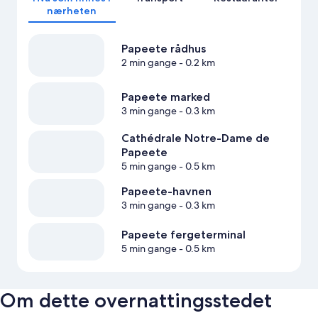
nærheten
Papeete rådhus
2 min gange
- 0.2 km
Papeete marked
3 min gange
- 0.3 km
Cathédrale Notre-Dame de
Papeete
5 min gange
- 0.5 km
Papeete-havnen
3 min gange
- 0.3 km
Papeete fergeterminal
5 min gange
- 0.5 km
Om dette overnattingsstedet