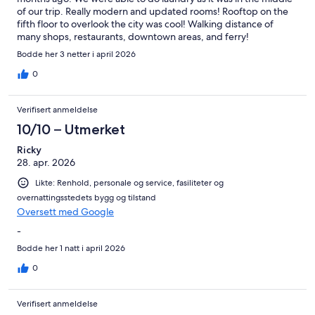
of our trip. Really modern and updated rooms! Rooftop on the
fifth floor to overlook the city was cool! Walking distance of
many shops, restaurants, downtown areas, and ferry!
Bodde her 3 netter i april 2026
0
Verifisert anmeldelse
10/10 – Utmerket
Ricky
28. apr. 2026
Likte: Renhold, personale og service, fasiliteter og
overnattingsstedets bygg og tilstand
Oversett med Google
-
Bodde her 1 natt i april 2026
0
Verifisert anmeldelse