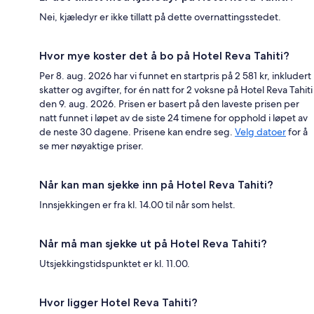
Nei, kjæledyr er ikke tillatt på dette overnattingsstedet.
Hvor mye koster det å bo på Hotel Reva Tahiti?
Per 8. aug. 2026 har vi funnet en startpris på 2 581 kr, inkludert
skatter og avgifter, for én natt for 2 voksne på Hotel Reva Tahiti
den 9. aug. 2026. Prisen er basert på den laveste prisen per
natt funnet i løpet av de siste 24 timene for opphold i løpet av
de neste 30 dagene. Prisene kan endre seg.
Velg datoer
for å
se mer nøyaktige priser.
Når kan man sjekke inn på Hotel Reva Tahiti?
Innsjekkingen er fra kl. 14.00 til når som helst.
Når må man sjekke ut på Hotel Reva Tahiti?
Utsjekkingstidspunktet er kl. 11.00.
Hvor ligger Hotel Reva Tahiti?