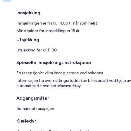
Innsjekking
Innsjekkingen er fra kl. 14.00 til når som helst
Minstealder for innsjekking er 18 år
Utsjekking
Utsjekking før kl. 11.00
Spesielle innsjekkingsinstruksjoner
En resepsjonist vil ta imot gjestene ved ankomst
Informasjon fra overnattingsstedet kan bli oversatt ved hjelp av
automatiserte oversettelsesverktøy
Adgangsmåter
Bemannet resepsjon
Kjæledyr