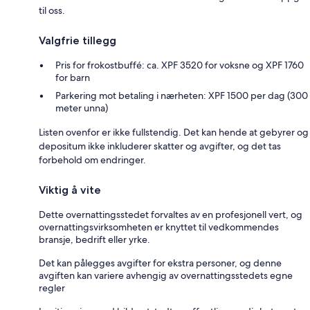
til oss.
Valgfrie tillegg
Pris for frokostbuffé: ca. XPF 3520 for voksne og XPF 1760
for barn
Parkering mot betaling i nærheten: XPF 1500 per dag (300
meter unna)
Listen ovenfor er ikke fullstendig. Det kan hende at gebyrer og
depositum ikke inkluderer skatter og avgifter, og det tas
forbehold om endringer.
Viktig å vite
Dette overnattingsstedet forvaltes av en profesjonell vert, og
overnattingsvirksomheten er knyttet til vedkommendes
bransje, bedrift eller yrke.
Det kan pålegges avgifter for ekstra personer, og denne
avgiften kan variere avhengig av overnattingsstedets egne
regler