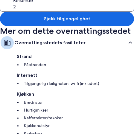
Reisende
Sjekk tilgjengelighet
Mer om dette overnattingsstedet
Overnattingsstedets fasiliteter
Strand
På stranden
Internett
Tilgjengelig i leiligheten: wi-fi (inkludert)
Kjøkken
Brødrister
Hurtigmikser
Kaffetrakter/tekoker
Kjøkkenutstyr
Kjøleskap