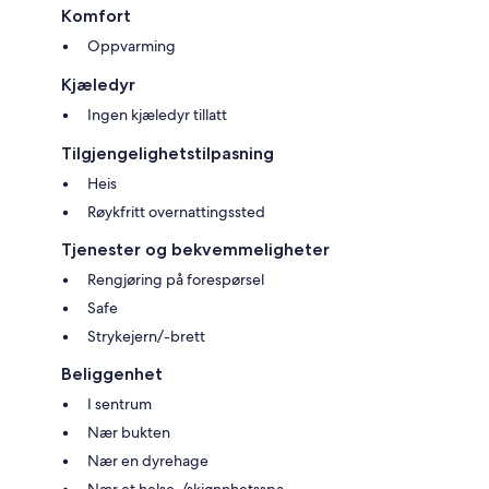
Komfort
Oppvarming
Kjæledyr
Ingen kjæledyr tillatt
Tilgjengelighetstilpasning
Heis
Røykfritt overnattingssted
Tjenester og bekvemmeligheter
Rengjøring på forespørsel
Safe
Strykejern/-brett
Beliggenhet
I sentrum
Nær bukten
Nær en dyrehage