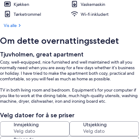
Kjøkken
Vaskemaskin
Tørketrommel
Wi-fi inkludert
Vis alle
Om dette overnattingsstedet
Tjuvholmen, great apartment
Cozy, well-equipped, nice furnished and well maintained with all you
normally need when you are away for a few days whether it’s business
or holiday. I have tried to make the apartment both cozy, practical and
comfortable, so you will feel as much as home as possible.
TV in both living room and bedroom. Equipment’s for your computer if
you like to work at the dining table, much high-quality utensils, washing
machine, dryer, dishwasher, iron and ironing board etc.
Velg datoer for å se priser
Innsjekking
Utsjekking