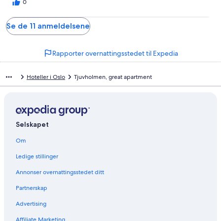
0
Se de 11 anmeldelsene
Rapporter overnattingsstedet til Expedia
Hoteller i Oslo
Tjuvholmen, great apartment
Selskapet
Om
Ledige stillinger
Annonser overnattingsstedet ditt
Partnerskap
Advertising
Affiliate Marketing