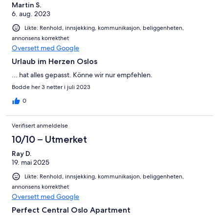
Martin S.
6. aug. 2023
Likte: Renhold, innsjekking, kommunikasjon, beliggenheten,
annonsens korrekthet
Oversett med Google
Urlaub im Herzen Oslos
... hat alles gepasst. Könne wir nur empfehlen.
Bodde her 3 netter i juli 2023
0
Verifisert anmeldelse
10/10 – Utmerket
Ray D.
19. mai 2025
Likte: Renhold, innsjekking, kommunikasjon, beliggenheten,
annonsens korrekthet
Oversett med Google
Perfect Central Oslo Apartment