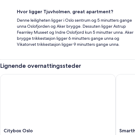
Hvor ligger Tjuvholmen, great apartment?
Denne leiligheten ligger i Oslo sentrum og 5 minutters gange
unna Oslofjorden og Aker brygge. Dessuten ligger Astrup
Fearnley Museet og Indre Oslofjord kun 5 minutter unna. Aker
brygge trikkestasjon ligger 6 minutters gange unna og
Vikatorvet trikkestasjon ligger 9 minutters gange unna.
Lignende overnattingssteder
Citybox Oslo
Smarthot
Citybox
Smartho
Citybox Oslo
Smarth