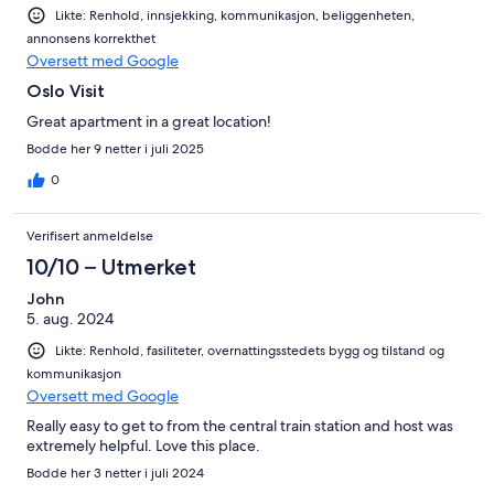
Likte: Renhold, innsjekking, kommunikasjon, beliggenheten,
annonsens korrekthet
Oversett med Google
Oslo Visit
Great apartment in a great location!
Bodde her 9 netter i juli 2025
0
Verifisert anmeldelse
10/10 – Utmerket
John
5. aug. 2024
Likte: Renhold, fasiliteter, overnattingsstedets bygg og tilstand og
kommunikasjon
Oversett med Google
Really easy to get to from the central train station and host was
extremely helpful. Love this place.
Bodde her 3 netter i juli 2024