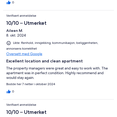
0
Verifisert anmeldelse
10/10 – Utmerket
Aileen M.
8. okt. 2024
Likte: Renhold, innsjekking, kommunikasjon, beliggenheten,
annonsens korrekthet
Oversett med Google
Excellent location and clean apartment
The property managers were great and easy to work with. The
apartment was in perfect condition. Highly recommend and
would stay again.
Bodde her 7 netter i oktober 2024
0
Verifisert anmeldelse
10/10 – Utmerket