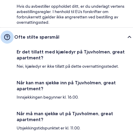
Hvis du avbestiller oppholdet ditt, er du underlagt vertens
avbestillingsregler. I henhold til EUs forskrifter om
forbrukerrett gjelder ikke angreretten ved bestilling av
overnattingssted.
Ofte stilte spørsmål
Er det tillatt med kjæledyr på Tjuvholmen, great
apartment?
Nei, kjæledyr er ikke tillatt på dette overnattingsstedet.
Når kan man sjekke inn på Tjuvholmen, great
apartment?
Innsjekkingen begynner kl. 16.00.
Når må man sjekke ut på Tjuvholmen, great
apartment?
Utsjekkingstidspunktet er kl. 11.00.