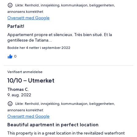
Likte: Renhold, innsjekking, kommunikasjon, beliggenheten,
annonsens korrekthet
Oversett med Google
Parfait!
Appartement propre et silencieux. Très bien situé. Et la
gentillesse de Tatiana...
Bodde her 4 netter i september 2022
0
Verifisert anmeldelse
10/10 – Utmerket
Thomas C.
9. aug. 2022
Likte: Renhold, innsjekking, kommunikasjon, beliggenheten,
annonsens korrekthet
Oversett med Google
Beautiful apartment in perfect location
This property is in a great location in the revitalized waterfront