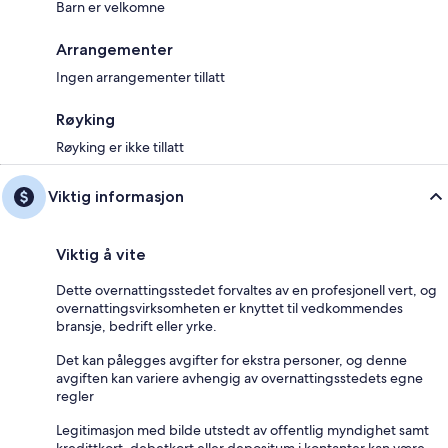
Barn er velkomne
Arrangementer
Ingen arrangementer tillatt
Røyking
Røyking er ikke tillatt
Viktig informasjon
Viktig å vite
Dette overnattingsstedet forvaltes av en profesjonell vert, og
overnattingsvirksomheten er knyttet til vedkommendes
bransje, bedrift eller yrke.
Det kan pålegges avgifter for ekstra personer, og denne
avgiften kan variere avhengig av overnattingsstedets egne
regler
Legitimasjon med bilde utstedt av offentlig myndighet samt