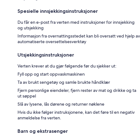
Spesielle innsjekkingsinstruksjoner
Du får en e-post fra verten med instruksjoner for innsjekking
og utsjekking
Informasjon fra overnattingsstedet kan bli oversatt ved hjelp av
automatiserte oversettelsesverktøy
Utsjekkingsinstruksjoner
Verten krever at du gjør følgende før du sjekker ut:
Fyll opp og start oppvaskmaskinen
Ta av brukt sengetøy og samle brukte håndklær
Fjern personlige eiendeler, fjern rester av mat og drikke og ta
ut søppel
Slå av lysene, lås dørene og returner nøklene
Hvis du ikke følger instruksjonene, kan det føre til en negativ
anmeldelse fra verten.
Barn og ekstrasenger