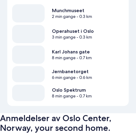
Munchmuseet
2 min gange
- 0.3 km
Operahuset i Oslo
3 min gange
- 0.3 km
Karl Johans gate
8 min gange
- 0.7 km
Jernbanetorget
6 min gange
- 0.6 km
Oslo Spektrum
8 min gange
- 0.7 km
Anmeldelser av Oslo Center,
Norway, your second home.