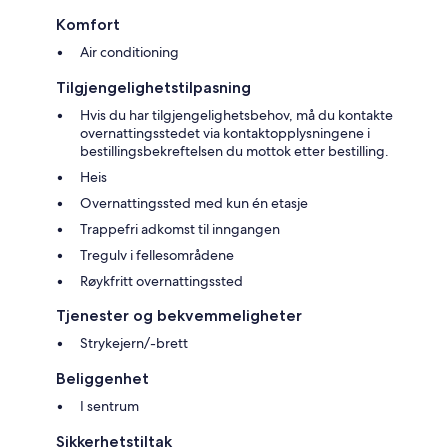
Komfort
Air conditioning
Tilgjengelighetstilpasning
Hvis du har tilgjengelighetsbehov, må du kontakte
overnattingsstedet via kontaktopplysningene i
bestillingsbekreftelsen du mottok etter bestilling.
Heis
Overnattingssted med kun én etasje
Trappefri adkomst til inngangen
Tregulv i fellesområdene
Røykfritt overnattingssted
Tjenester og bekvemmeligheter
Strykejern/-brett
Beliggenhet
I sentrum
Sikkerhetstiltak