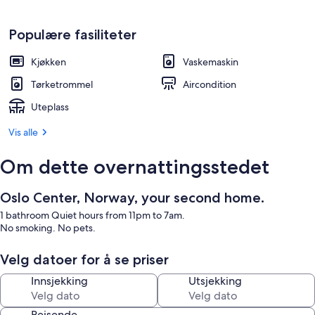
Populære fasiliteter
Kjøkken
Vaskemaskin
Tørketrommel
Aircondition
Uteplass
Vis alle
Om dette overnattingsstedet
Oslo Center, Norway, your second home.
1 bathroom Quiet hours from 11pm to 7am.
No smoking. No pets.
Velg datoer for å se priser
Innsjekking
Utsjekking
Reisende