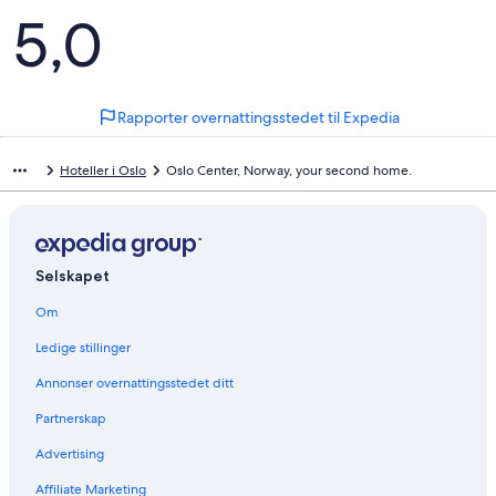
Anmeldelser
5,0
Rapporter overnattingsstedet til Expedia
Hoteller i Oslo
Oslo Center, Norway, your second home.
Selskapet
Om
Ledige stillinger
Annonser overnattingsstedet ditt
Partnerskap
Advertising
Affiliate Marketing