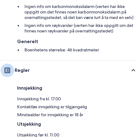
Ingen info om karbonmonoksidalarm (verten har ikke
oppgitt om det finnes noen karbonmonoksidalarm på
overnattingsstedet, så det kan være lurt å ta med en selv)
Ingen info om røykvarsler (verten har ikke oppgitt om det
finnes noen røykvarsler på overnattingsstedet)
Generelt
Boenhetens størrelse: 46 kvadratmeter
Regler
Innsjekking
Innsjekking fra kl. 17.00
Kontaktløs innsjekking er tilgjengelig
Minstealder for innsjekking er 18 år
Utsjekking
Utsjekking før kl. 11.00