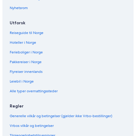
Nyhetsrom
Utforsk
Reiseguide til Norge
Hoteller i Norge
Ferieboliger i Norge
Pakkereiser i Norge
Flyreiser innenlands
Leiebil i Norge
Alle typer overnattingssteder
Regler
Generelle vilkår og betingelser (gjelder ikke Vrbo-bestillinger)
Vrbos vilkår og betingelser
Tilgjengelighetstilpasninger