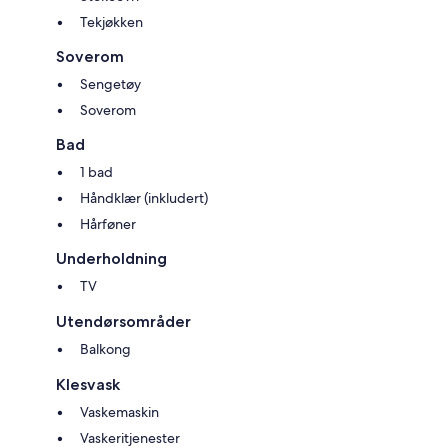
Tekjøkken
Soverom
Sengetøy
Soverom
Bad
1 bad
Håndklær (inkludert)
Hårføner
Underholdning
TV
Utendørsområder
Balkong
Klesvask
Vaskemaskin
Vaskeritjenester