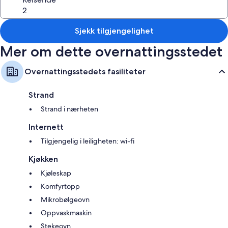
Sjekk tilgjengelighet
Mer om dette overnattingsstedet
Overnattingsstedets fasiliteter
Strand
Strand i nærheten
Internett
Tilgjengelig i leiligheten: wi-fi
Kjøkken
Kjøleskap
Komfyrtopp
Mikrobølgeovn
Oppvaskmaskin
Stekeovn