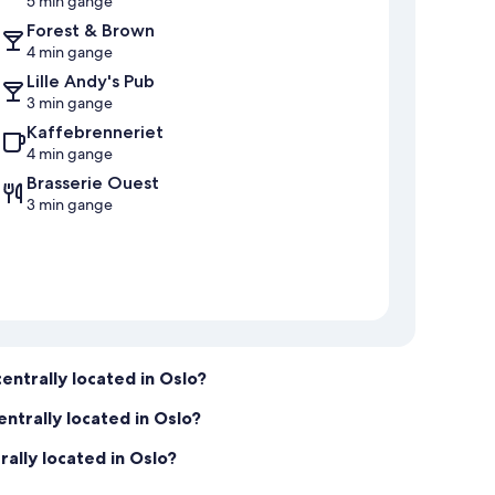
5 min gange
Forest & Brown
4 min gange
Lille Andy's Pub
3 min gange
Kaffebrenneriet
4 min gange
Brasserie Ouest
3 min gange
centrally located in Oslo?
ntrally located in Oslo?
rally located in Oslo?