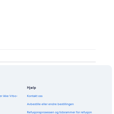
Hjelp
er ikke Vrbo-
Kontakt oss
Avbestille eller endre bestillingen
Refusjonsprosessen og tidsrammer for refusjon