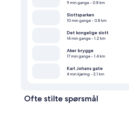
9 min gange
- 0.8 km
Slottsparken
10 min gange
- 0.8 km
Det kongelige slott
14 min gange
- 1.2 km
Aker brygge
17 min gange
- 1.4 km
Karl Johans gate
4 min kjøring
- 2.1 km
Ofte stilte spørsmål