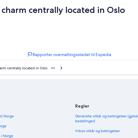
 charm centrally located in Oslo
Rapporter overnattingsstedet til Expedia
arm centrally located in Oslo
Regler
til Norge
Generelle vilkår og betingelser (gjeld
bestillinger)
orge
Vrbos vilkår og betingelser
 i Norge