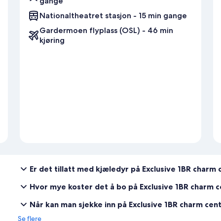
gange
Nationaltheatret stasjon - 15 min gange
Gardermoen flyplass (OSL) - 46 min
kjøring
Er det tillatt med kjæledyr på Exclusive 1BR charm 
Hvor mye koster det å bo på Exclusive 1BR charm ce
Når kan man sjekke inn på Exclusive 1BR charm cent
Se flere