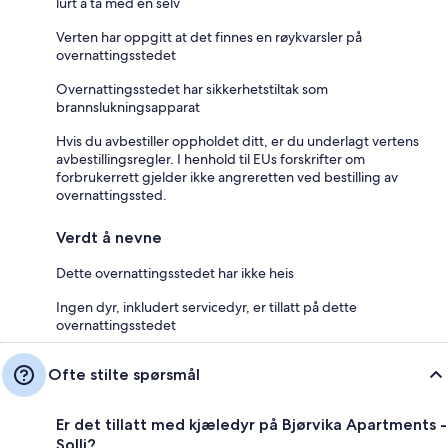
lurt å ta med en selv
Verten har oppgitt at det finnes en røykvarsler på
overnattingsstedet
Overnattingsstedet har sikkerhetstiltak som
brannslukningsapparat
Hvis du avbestiller oppholdet ditt, er du underlagt vertens
avbestillingsregler. I henhold til EUs forskrifter om
forbrukerrett gjelder ikke angreretten ved bestilling av
overnattingssted.
Verdt å nevne
Dette overnattingsstedet har ikke heis
Ingen dyr, inkludert servicedyr, er tillatt på dette
overnattingsstedet
Ofte stilte spørsmål
Er det tillatt med kjæledyr på Bjørvika Apartments -
Solli?