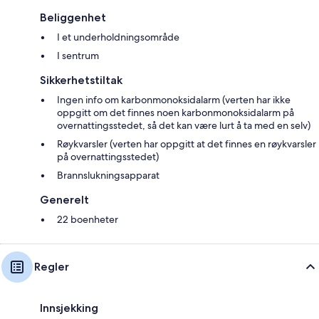
Beliggenhet
I et underholdningsområde
I sentrum
Sikkerhetstiltak
Ingen info om karbonmonoksidalarm (verten har ikke
oppgitt om det finnes noen karbonmonoksidalarm på
overnattingsstedet, så det kan være lurt å ta med en selv)
Røykvarsler (verten har oppgitt at det finnes en røykvarsler
på overnattingsstedet)
Brannslukningsapparat
Generelt
22 boenheter
Regler
Innsjekking