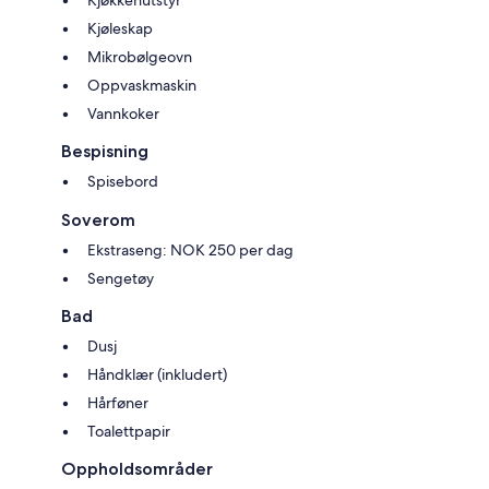
Kjøleskap
Mikrobølgeovn
Oppvaskmaskin
Vannkoker
Bespisning
Spisebord
Soverom
Ekstraseng: NOK 250 per dag
Sengetøy
Bad
Dusj
Håndklær (inkludert)
Hårføner
Toalettpapir
Oppholdsområder