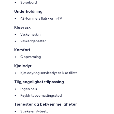
Spisebord
Underholdning
42-tommers flatskjerm-TV
Klesvask
Vaskemaskin
Vaskeritjenester
Komfort
Oppvarming
Kjæledyr
Kjæledyr og servicedyr er ikke tillatt
Tilgjengelighetstilpasning
Ingen heis
Røykfritt overnattingssted
Tjenester og bekvemmeligheter
Strykejern/-brett