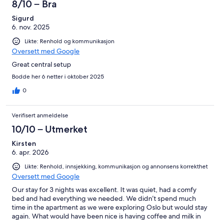
8/10 – Bra
Sigurd
6. nov. 2025
Likte: Renhold og kommunikasjon
Oversett med Google
Great central setup
Bodde her 6 netter i oktober 2025
0
Verifisert anmeldelse
10/10 – Utmerket
Kirsten
6. apr. 2026
Likte: Renhold, innsjekking, kommunikasjon og annonsens korrekthet
Oversett med Google
Our stay for 3 nights was excellent. It was quiet, had a comfy
bed and had everything we needed. We didn’t spend much
time in the apartment as we were exploring Oslo but would stay
again. What would have been nice is having coffee and milk in