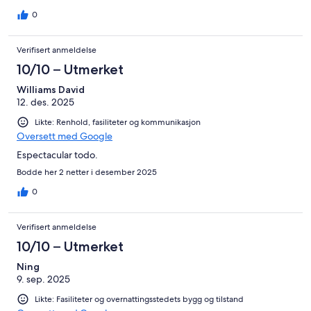
0
Verifisert anmeldelse
10/10 – Utmerket
Williams David
12. des. 2025
Likte: Renhold, fasiliteter og kommunikasjon
Oversett med Google
Espectacular todo.
Bodde her 2 netter i desember 2025
0
Verifisert anmeldelse
10/10 – Utmerket
Ning
9. sep. 2025
Likte: Fasiliteter og overnattingsstedets bygg og tilstand