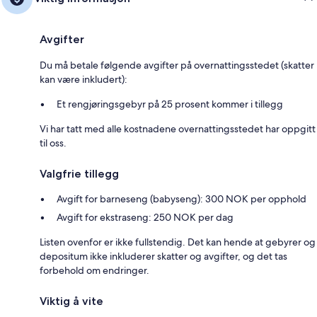
Avgifter
Du må betale følgende avgifter på overnattingsstedet (skatter
kan være inkludert):
Et rengjøringsgebyr på 25 prosent kommer i tillegg
Vi har tatt med alle kostnadene overnattingsstedet har oppgitt
til oss.
Valgfrie tillegg
Avgift for barneseng (babyseng): 300 NOK per opphold
Avgift for ekstraseng: 250 NOK per dag
Listen ovenfor er ikke fullstendig. Det kan hende at gebyrer og
depositum ikke inkluderer skatter og avgifter, og det tas
forbehold om endringer.
Viktig å vite