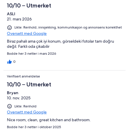
10/10 – Utmerket
ASLI
21. mars 2026
Likte: Renhold, innsjekking, kommunikasjon og annonsens korrekthet
Oversett med Google
Biraz pahalı ama çok iyi konum, görseldeki fotolar tam doğru
değil. Farklı oda çıkabilir
Bodde her 3 netter i mars 2026
0
Verifisert anmeldelse
10/10 – Utmerket
Bryan
10. nov. 2025
Likte: Renhold
Oversett med Google
Nice room, clean, great kitchen and bathroom.
Bodde her 3 netter i oktober 2025