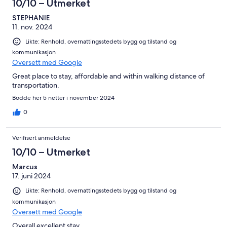
10/10 – Utmerket
STEPHANIE
11. nov. 2024
Likte: Renhold, overnattingsstedets bygg og tilstand og
kommunikasjon
Oversett med Google
Great place to stay, affordable and within walking distance of
transportation.
Bodde her 5 netter i november 2024
0
Verifisert anmeldelse
10/10 – Utmerket
Marcus
17. juni 2024
Likte: Renhold, overnattingsstedets bygg og tilstand og
kommunikasjon
Oversett med Google
Overall excellent stay.