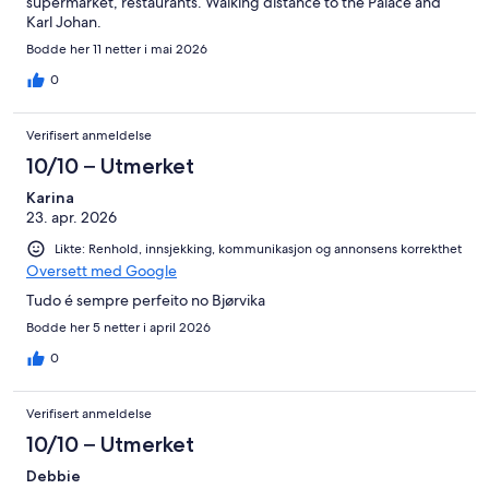
supermarket, restaurants. Walking distance to the Palace and
Karl Johan.
Bodde her 11 netter i mai 2026
0
Verifisert anmeldelse
10/10 – Utmerket
Karina
23. apr. 2026
Likte: Renhold, innsjekking, kommunikasjon og annonsens korrekthet
Oversett med Google
Tudo é sempre perfeito no Bjørvika
Bodde her 5 netter i april 2026
0
Verifisert anmeldelse
10/10 – Utmerket
Debbie