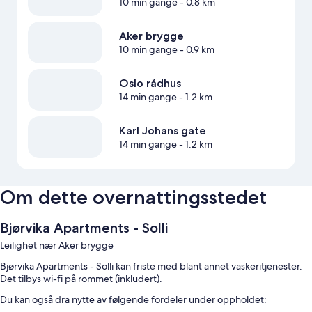
10 min gange
- 0.8 km
Aker brygge
10 min gange
- 0.9 km
Oslo rådhus
14 min gange
- 1.2 km
Karl Johans gate
14 min gange
- 1.2 km
Om dette overnattingsstedet
Bjørvika Apartments - Solli
Leilighet nær Aker brygge
Bjørvika Apartments - Solli kan friste med blant annet vaskeritjenester.
Det tilbys wi-fi på rommet (inkludert).
Du kan også dra nytte av følgende fordeler under oppholdet: