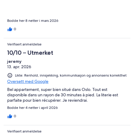
Bodde her 8 netter i mars 2026
0
Verifisert anmeldelse
10/10 – Utmerket
jeremy
13. apr. 2026
Likte: Renhold, innsjekking, kommunikasjon og annonsens korrekthet
Oversett med Google
Bel appartement, super bien situé dans Oslo. Tout est
disponible dans un rayon de 30 minutes à pied. La literie est
parfaite pour bien récupérer. Je reviendrai.
Bodde her 4 netter i april 2026
0
Verifisert anmeldelse