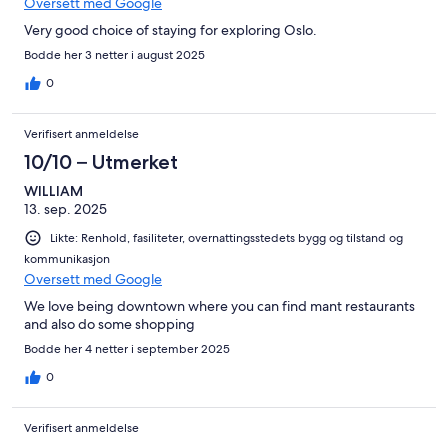
Oversett med Google
Very good choice of staying for exploring Oslo.
Bodde her 3 netter i august 2025
0
Verifisert anmeldelse
10/10 – Utmerket
WILLIAM
13. sep. 2025
Likte: Renhold, fasiliteter, overnattingsstedets bygg og tilstand og
kommunikasjon
Oversett med Google
We love being downtown where you can find mant restaurants
and also do some shopping
Bodde her 4 netter i september 2025
0
Verifisert anmeldelse