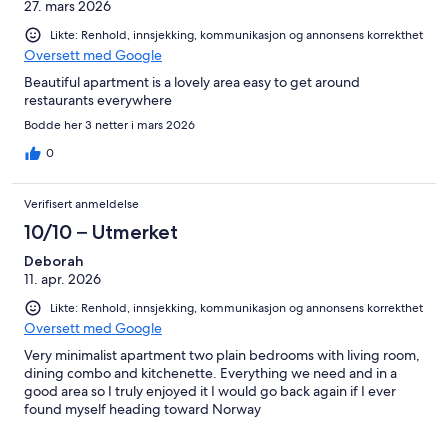
27. mars 2026
Likte: Renhold, innsjekking, kommunikasjon og annonsens korrekthet
Oversett med Google
Beautiful apartment is a lovely area easy to get around
restaurants everywhere
Bodde her 3 netter i mars 2026
0
Verifisert anmeldelse
10/10 – Utmerket
Deborah
11. apr. 2026
Likte: Renhold, innsjekking, kommunikasjon og annonsens korrekthet
Oversett med Google
Very minimalist apartment two plain bedrooms with living room,
dining combo and kitchenette. Everything we need and in a
good area so I truly enjoyed it I would go back again if I ever
found myself heading toward Norway