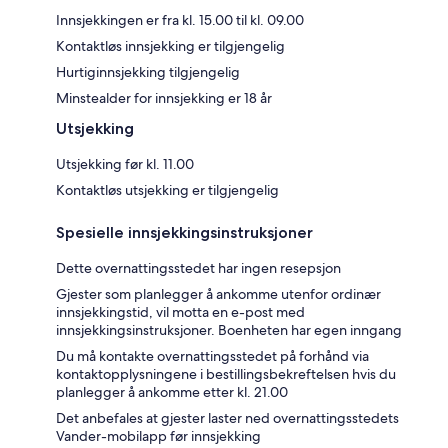
Innsjekkingen er fra kl. 15.00 til kl. 09.00
Kontaktløs innsjekking er tilgjengelig
Hurtiginnsjekking tilgjengelig
Minstealder for innsjekking er 18 år
Utsjekking
Utsjekking før kl. 11.00
Kontaktløs utsjekking er tilgjengelig
Spesielle innsjekkingsinstruksjoner
Dette overnattingsstedet har ingen resepsjon
Gjester som planlegger å ankomme utenfor ordinær
innsjekkingstid, vil motta en e-post med
innsjekkingsinstruksjoner. Boenheten har egen inngang
Du må kontakte overnattingsstedet på forhånd via
kontaktopplysningene i bestillingsbekreftelsen hvis du
planlegger å ankomme etter kl. 21.00
Det anbefales at gjester laster ned overnattingsstedets
Vander-mobilapp før innsjekking