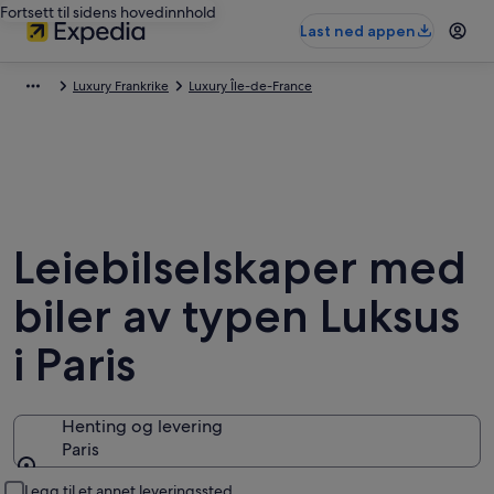
Fortsett til sidens hovedinnhold
Last ned appen
Luxury Frankrike
Luxury Île-de-France
Leiebilselskaper med
biler av typen Luksus
i Paris
Henting og levering
Paris
Henting og levering
Legg til et annet leveringssted