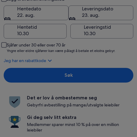
Hentedato
Leveringsdato
22. aug.
23. aug.
Hentetid
Leveringstid
Sjåfør under 30 eller over 70 år
Yngre eller eldre sjåfører kan være pålagt å betale et ekstra gebyr.
Jeg har en rabattkode
Søk
Det er lov å ombestemme seg
Gebyrfri avbestilling på mange/utvalgte leiebiler
Gi deg selv litt ekstra
Medlemmer sparer minst 10 % på over en million
leiebiler