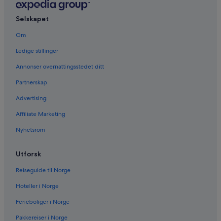
Selskapet
Om
Ledige stillinger
Annonser overnattingsstedet ditt
Partnerskap
Advertising
Affiliate Marketing
Nyhetsrom
Utforsk
Reiseguide til Norge
Hoteller i Norge
Ferieboliger i Norge
Pakkereiser i Norge