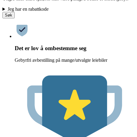
Jeg har en rabattkode
Søk
Det er lov å ombestemme seg
Gebyrfri avbestilling på mange/utvalgte leiebiler