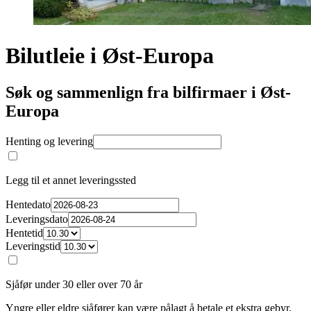
Bilutleie i Øst-Europa
Søk og sammenlign fra bilfirmaer i Øst-
Europa
Henting og levering
Legg til et annet leveringssted
Hentedato
Leveringsdato
Hentetid
Leveringstid
Sjåfør under 30 eller over 70 år
Yngre eller eldre sjåfører kan være pålagt å betale et ekstra gebyr.