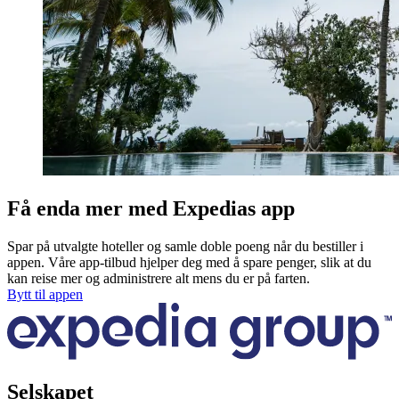
Få enda mer med Expedias app
Spar på utvalgte hoteller og samle doble poeng når du bestiller i
appen. Våre app-tilbud hjelper deg med å spare penger, slik at du
kan reise mer og administrere alt mens du er på farten.
Bytt til appen
Selskapet