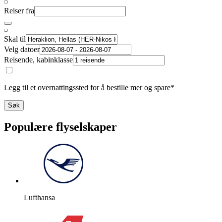
Reiser fra
Skal til
Velg datoer
Reisende, kabinklasse
Legg til et overnattingssted for å bestille mer og spare*
Søk
Populære flyselskaper
Lufthansa