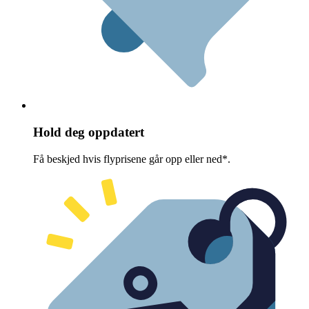
Hold deg oppdatert
Få beskjed hvis flyprisene går opp eller ned*.