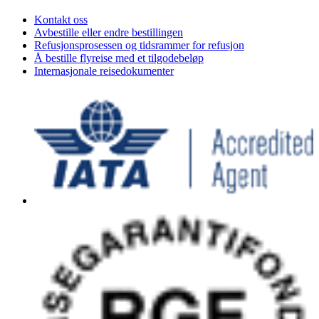
Kontakt oss
Avbestille eller endre bestillingen
Refusjonsprosessen og tidsrammer for refusjon
Å bestille flyreise med et tilgodebeløp
Internasjonale reisedokumenter