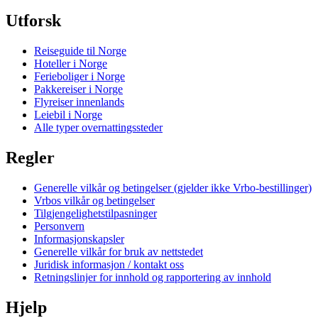
Utforsk
Reiseguide til Norge
Hoteller i Norge
Ferieboliger i Norge
Pakkereiser i Norge
Flyreiser innenlands
Leiebil i Norge
Alle typer overnattingssteder
Regler
Generelle vilkår og betingelser (gjelder ikke Vrbo-bestillinger)
Vrbos vilkår og betingelser
Tilgjengelighetstilpasninger
Personvern
Informasjonskapsler
Generelle vilkår for bruk av nettstedet
Juridisk informasjon / kontakt oss
Retningslinjer for innhold og rapportering av innhold
Hjelp