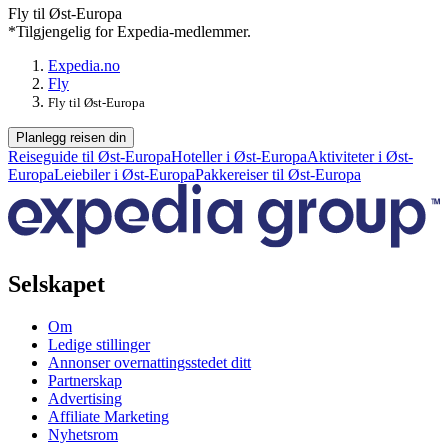
Fly til Øst-Europa
*Tilgjengelig for Expedia-medlemmer.
Expedia.no
Fly
Fly til Øst-Europa
Planlegg reisen din
Reiseguide til Øst-Europa
Hoteller i Øst-Europa
Aktiviteter i Øst-
Europa
Leiebiler i Øst-Europa
Pakkereiser til Øst-Europa
Selskapet
Om
Ledige stillinger
Annonser overnattingsstedet ditt
Partnerskap
Advertising
Affiliate Marketing
Nyhetsrom