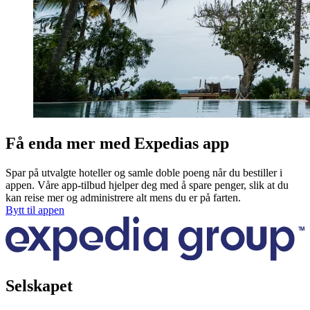
Få enda mer med Expedias app
Spar på utvalgte hoteller og samle doble poeng når du bestiller i
appen. Våre app-tilbud hjelper deg med å spare penger, slik at du
kan reise mer og administrere alt mens du er på farten.
Bytt til appen
Selskapet