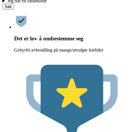
Jeg har en rabattkode
Søk
Det er lov å ombestemme seg
Gebyrfri avbestilling på mange/utvalgte leiebiler