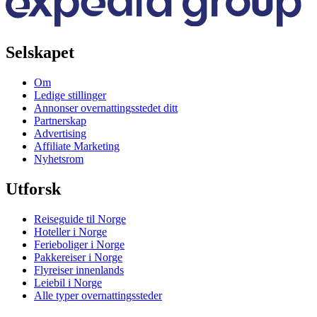
Selskapet
Om
Ledige stillinger
Annonser overnattingsstedet ditt
Partnerskap
Advertising
Affiliate Marketing
Nyhetsrom
Utforsk
Reiseguide til Norge
Hoteller i Norge
Ferieboliger i Norge
Pakkereiser i Norge
Flyreiser innenlands
Leiebil i Norge
Alle typer overnattingssteder