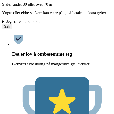
Sjåfør under 30 eller over 70 år
Yngre eller eldre sjåfører kan være pålagt å betale et ekstra gebyr.
Jeg har en rabattkode
Søk
Det er lov å ombestemme seg
Gebyrfri avbestilling på mange/utvalgte leiebiler