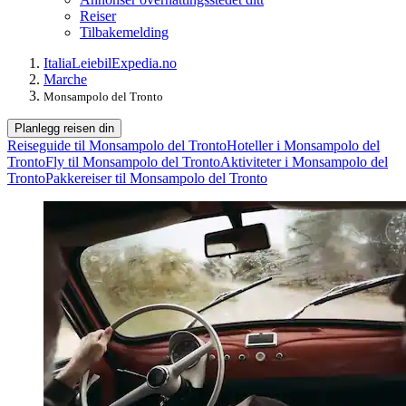
Reiser
Tilbakemelding
Italia
Leiebil
Expedia.no
Marche
Monsampolo del Tronto
Planlegg reisen din
Reiseguide til Monsampolo del Tronto
Hoteller i Monsampolo del
Tronto
Fly til Monsampolo del Tronto
Aktiviteter i Monsampolo del
Tronto
Pakkereiser til Monsampolo del Tronto