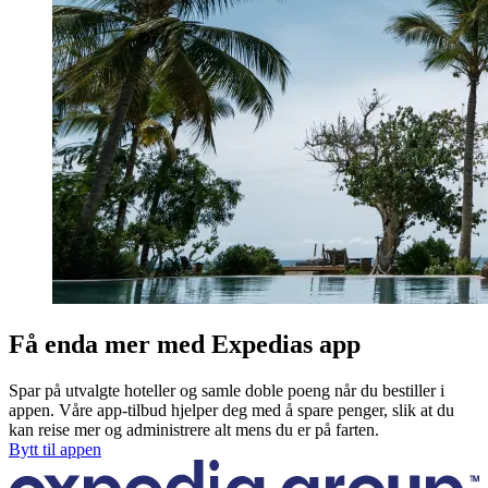
Få enda mer med Expedias app
Spar på utvalgte hoteller og samle doble poeng når du bestiller i
appen. Våre app-tilbud hjelper deg med å spare penger, slik at du
kan reise mer og administrere alt mens du er på farten.
Bytt til appen