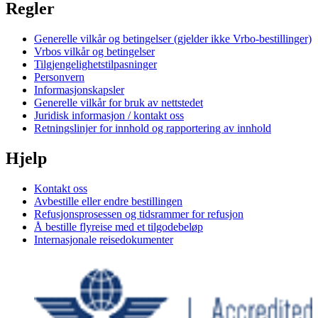
Regler
Generelle vilkår og betingelser (gjelder ikke Vrbo-bestillinger)
Vrbos vilkår og betingelser
Tilgjengelighetstilpasninger
Personvern
Informasjonskapsler
Generelle vilkår for bruk av nettstedet
Juridisk informasjon / kontakt oss
Retningslinjer for innhold og rapportering av innhold
Hjelp
Kontakt oss
Avbestille eller endre bestillingen
Refusjonsprosessen og tidsrammer for refusjon
Å bestille flyreise med et tilgodebeløp
Internasjonale reisedokumenter