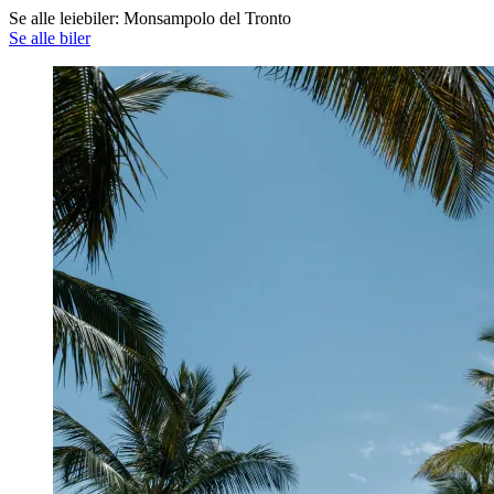
Se alle leiebiler: Monsampolo del Tronto
Se alle biler